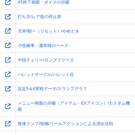
AT終了画面・ボイスの示唆
打ち方/レア役の停止形
天井/朝一（リセット）/やめどき
小役確率・通常時のベース
中段チェリー/ロングフリーズ
バレットサークル/バレット目
設定5＆6実戦データ/スランプグラフ
メニュー画面の示唆（アイテム・EXアイコン）/カスタム機
能
筐体ランプ/役物/リールアクションによる演出法則