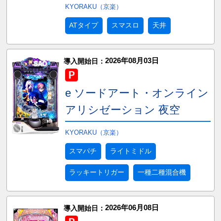
KYORAKU（京楽）
ATタイプ
スマスロ
天井
2026年08月03日
導入開始日：
e ソードアート・オンライン
アリシゼーション 夜空
KYORAKU（京楽）
スマパチ
ライトミドル
ラッキートリガー
一種二種混合機
2026年06月08日
導入開始日：