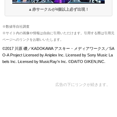
▲赤サークルが4個以上必ず出現！
※数値等自社調査
※サイト内の画像や情報は自由に引用いただけます。引用する際は引用元
ページへのリンクをお願いいたします。
©2017 川原 礫／KADOKAWA アスキー・メディアワークス／SA
O-A Project Licensed by Aniplex Inc. Licensed by Sony Music La
bels Inc. Licensed by MusicRay’n Inc. ©DAITO GIKEN,INC.
広告の下にリンクが続きます。