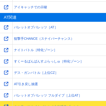
アイキャッチでの示唆
AT関連
バレットオブバレッツ［AT］
狙撃手CHANCE（スナイパーチャンス）
ナイトバトル［特化ゾーン］
すくーるばんばんすぷらっしゅ［特化ゾーン］
デス・ガンバトル［上位CZ］
AT引き戻し抽選
バレットオブバレッツ フルダイブ［上位AT］