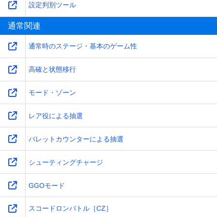
設定判別ツール
通常関連
通常時のステージ・基本のゲーム性
高確と状態移行
モード・ゾーン
レア役による抽選
バレットカウンターによる抽選
シューティングチャージ
GGOモード
スコードロンバトル［CZ］