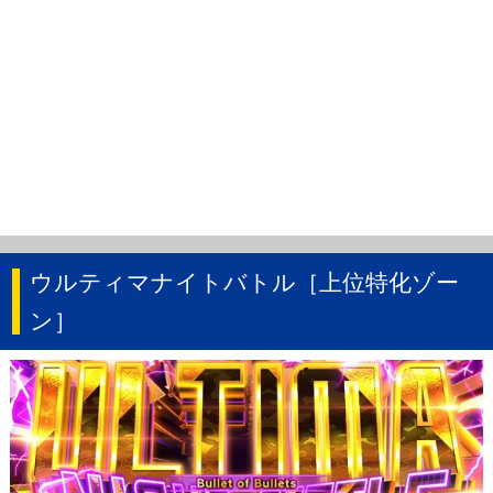
ウルティマナイトバトル［上位特化ゾー
ン］