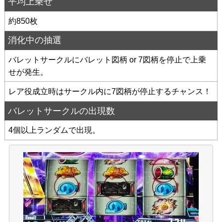
平均上乗せ
約850枚
消化中の抽選
バレットサークルにバレット図柄 or 7図柄を停止で上乗
せが発生。
レア役成立時はサークル内に7図柄が停止するチャンス！
バレットサークルの出現数
4個以上ランダムで出現。