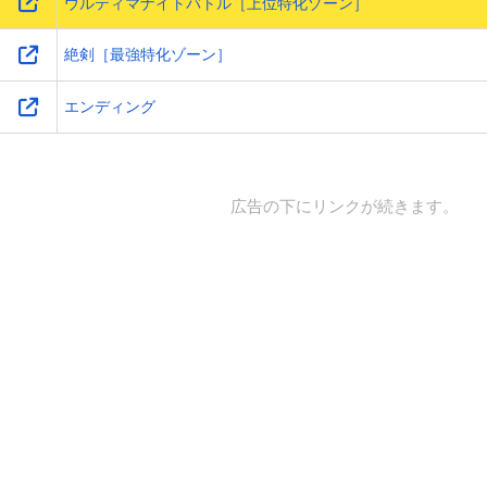
ウルティマナイトバトル［上位特化ゾーン］
絶剣［最強特化ゾーン］
エンディング
広告の下にリンクが続きます。