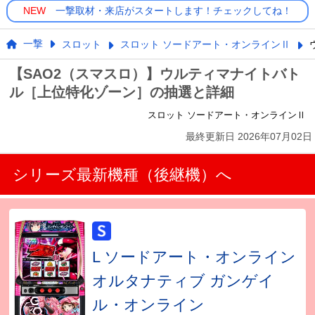
NEW
一撃取材・来店がスタートします！チェックしてね！
一撃
スロット
スロット ソードアート・オンラインⅡ
【SAO2（スマスロ）】ウルティマナイトバト
ル［上位特化ゾーン］の抽選と詳細
スロット ソードアート・オンラインⅡ
最終更新日
2026年07月02日
シリーズ最新機種（後継機）へ
L ソードアート・オンライン
オルタナティブ ガンゲイ
ル・オンライン