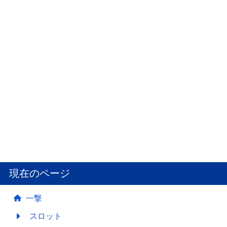
現在のページ
一撃
スロット