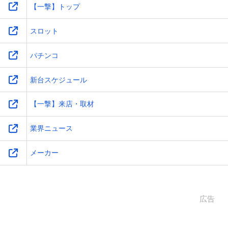
【一撃】トップ
スロット
パチンコ
新台スケジュール
【一撃】来店・取材
業界ニュース
メーカー
広告