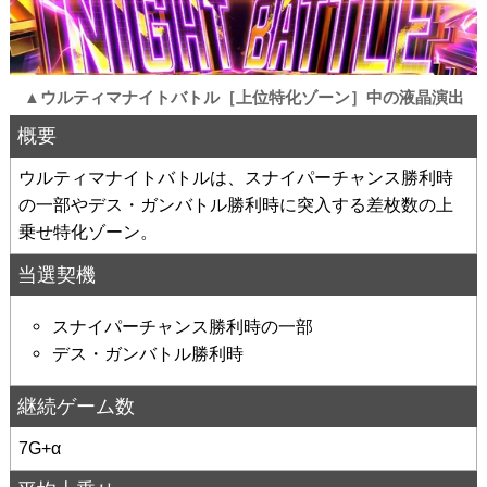
▲ウルティマナイトバトル［上位特化ゾーン］中の液晶演出
概要
ウルティマナイトバトルは、スナイパーチャンス勝利時
の一部やデス・ガンバトル勝利時に突入する差枚数の上
乗せ特化ゾーン。
当選契機
スナイパーチャンス勝利時の一部
デス・ガンバトル勝利時
継続ゲーム数
7G+α