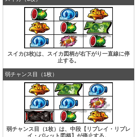
スイカ(3枚)は、スイカ図柄が右下がり一直線に停
止する。
弱チャンス目（1枚）
弱チャンス目（1枚）は、中段【リプレイ・リプレ
イ・バレット図柄】が停止する。