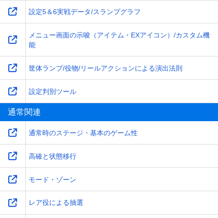
設定5＆6実戦データ/スランプグラフ
メニュー画面の示唆（アイテム・EXアイコン）/カスタム機
能
筐体ランプ/役物/リールアクションによる演出法則
設定判別ツール
通常関連
通常時のステージ・基本のゲーム性
高確と状態移行
モード・ゾーン
レア役による抽選