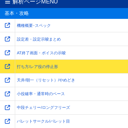
解析ページMENU
基本・攻略
機種概要･スペック
設定差・設定示唆まとめ
AT終了画面・ボイスの示唆
打ち方/レア役の停止形
天井/朝一（リセット）/やめどき
小役確率・通常時のベース
中段チェリー/ロングフリーズ
バレットサークル/バレット目