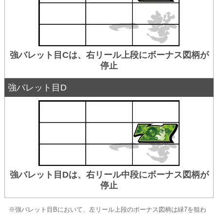
強バレット目Cは、右リール上段にボーナス図柄が
停止
強バレット目D
強バレット目Dは、右リール中段にボーナス図柄が
停止
※強バレット目Bにおいて、左リール上段のボーナス図柄は緑7を狙わ