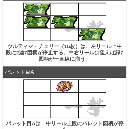
ウルティマ・チェリー（15枚）は、左リール上中
段に2連7図柄が停止する。中右リールは狙えば緑7
図柄が一直線に揃う。
バレット目A
バレット目Aは、中リール上段にバレット図柄が停