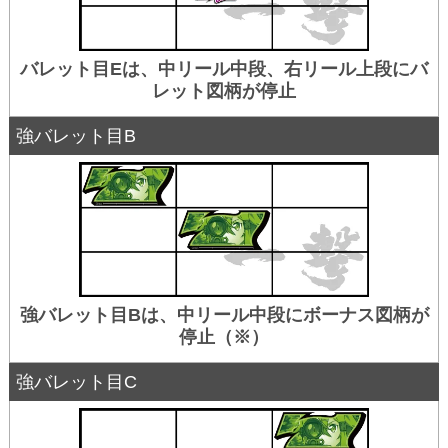
バレット目Eは、中リール中段、右リール上段にバ
レット図柄が停止
強バレット目B
強バレット目Bは、中リール中段にボーナス図柄が
停止（※）
強バレット目C