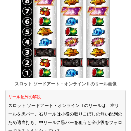
スロット ソードアート・オンラインⅡのリール画像
リール配列の解説
スロット ソードアート・オンラインⅡのリールは、左リ
ールを黒バー、右リールは小役の取りこぼしの無い配列の
ため適当打ち、中リールに黒バーを狙うと全小役をフォロ
ーできるようになっている。