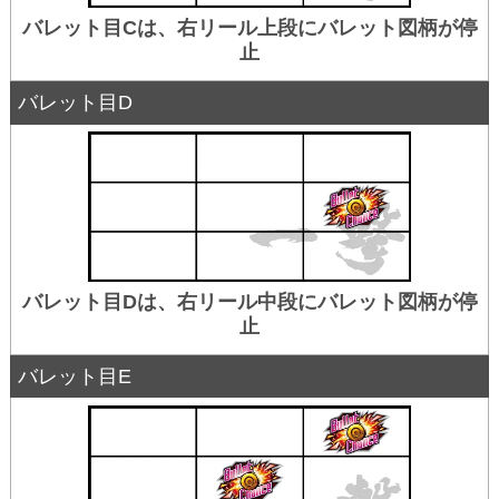
バレット目Cは、右リール上段にバレット図柄が停
止
バレット目D
バレット目Dは、右リール中段にバレット図柄が停
止
バレット目E