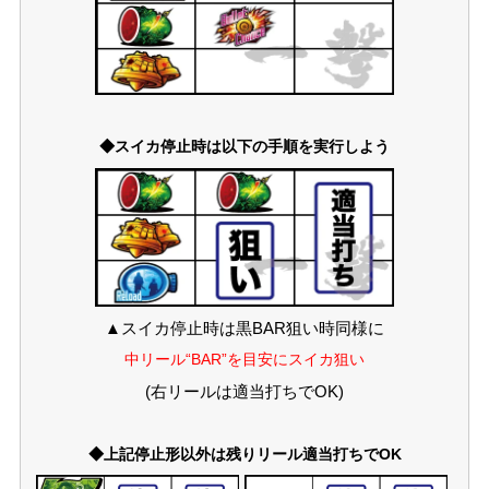
◆スイカ停止時は以下の手順を実行しよう
▲スイカ停止時は黒BAR狙い時同様に
中リール“BAR”を目安にスイカ狙い
(右リールは適当打ちでOK)
◆上記停止形以外は残りリール適当打ちでOK