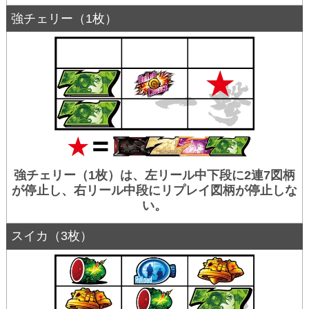
強チェリー（1枚）
強チェリー（1枚）は、左リール中下段に2連7図柄
が停止し、右リール中段にリプレイ図柄が停止しな
い。
スイカ（3枚）