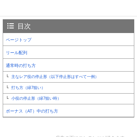
目次
ページトップ
リール配列
通常時の打ち方
主なレア役の停止形（以下停止形はすべて一例）
打ち方（緑7狙い）
小役の停止形（緑7狙い時）
ボーナス（AT）中の打ち方