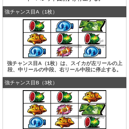
強チャンス目A（1枚）
強チャンス目A（1枚）は、スイカが左リールの上
段、中リールの中段、右リール中段に停止する。
強チャンス目B（3枚）