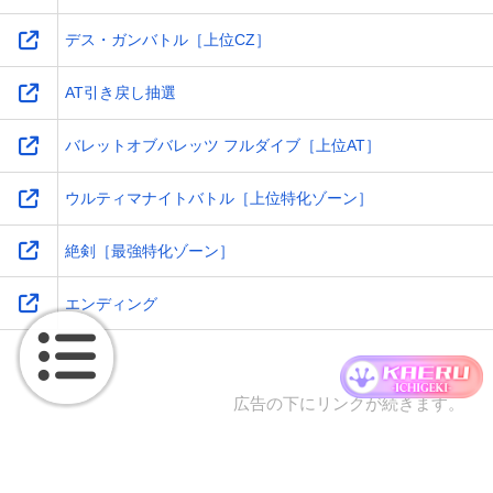
デス・ガンバトル［上位CZ］
AT引き戻し抽選
バレットオブバレッツ フルダイブ［上位AT］
ウルティマナイトバトル［上位特化ゾーン］
絶剣［最強特化ゾーン］
エンディング
広告の下にリンクが続きます。