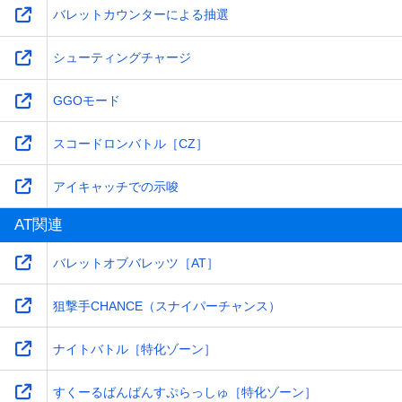
バレットカウンターによる抽選
シューティングチャージ
GGOモード
スコードロンバトル［CZ］
アイキャッチでの示唆
AT関連
バレットオブバレッツ［AT］
狙撃手CHANCE（スナイパーチャンス）
ナイトバトル［特化ゾーン］
すくーるばんばんすぷらっしゅ［特化ゾーン］