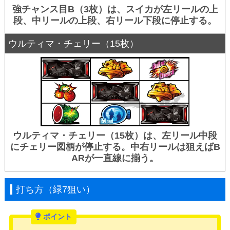
強チャンス目B（3枚）は、スイカが左リールの上
段、中リールの上段、右リール下段に停止する。
ウルティマ・チェリー（15枚）
ウルティマ・チェリー（15枚）は、左リール中段
にチェリー図柄が停止する。中右リールは狙えばB
ARが一直線に揃う。
打ち方（緑7狙い）