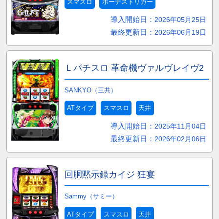
スマスロ
ボーナストリガー
導入開始日：
2026年05月25日
最終更新日：
2026年06月19日
Ｌパチスロ 革命機ヴァルヴレイヴ2
SANKYO（三共）
ATタイプ
スマスロ
天井
導入開始日：
2025年11月04日
最終更新日：
2026年02月06日
回胴黙示録カイジ 狂宴
Sammy（サミー）
ATタイプ
スマスロ
天井