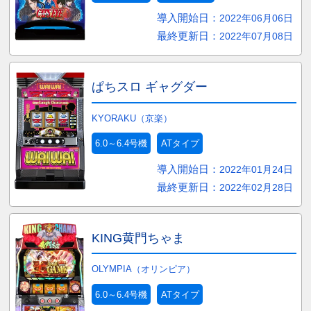
導入開始日：
2022年06月06日
最終更新日：
2022年07月08日
ぱちスロ ギャグダー
KYORAKU（京楽）
6.0～6.4号機
ATタイプ
導入開始日：
2022年01月24日
最終更新日：
2022年02月28日
KING黄門ちゃま
OLYMPIA（オリンピア）
6.0～6.4号機
ATタイプ