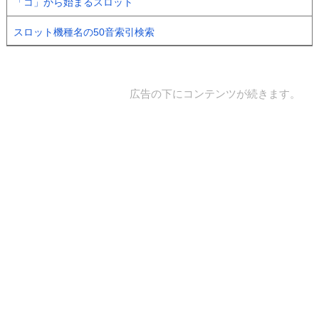
「コ」から始まるスロット
スロット機種名の50音索引検索
広告の下にコンテンツが続きます。