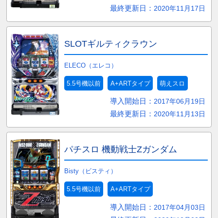
最終更新日：
2020年11月17日
SLOTギルティクラウン
ELECO（エレコ）
5.5号機以前
A+ARTタイプ
萌えスロ
導入開始日：
2017年06月19日
最終更新日：
2020年11月13日
パチスロ 機動戦士Zガンダム
Bisty（ビスティ）
5.5号機以前
A+ARTタイプ
導入開始日：
2017年04月03日