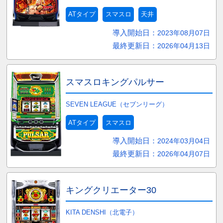
ATタイプ
スマスロ
天井
導入開始日：
2023年08月07日
最終更新日：
2026年04月13日
スマスロキングパルサー
SEVEN LEAGUE（セブンリーグ）
ATタイプ
スマスロ
導入開始日：
2024年03月04日
最終更新日：
2026年04月07日
キングクリエーター30
KITA DENSHI（北電子）