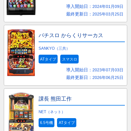
導入開始日：
2024年01月09日
最終更新日：
2025年03月25日
パチスロ からくりサーカス
SANKYO（三共）
ATタイプ
スマスロ
導入開始日：
2023年07月03日
最終更新日：
2026年06月25日
課長 熊田工作
NET（ネット）
6.5号機
ATタイプ