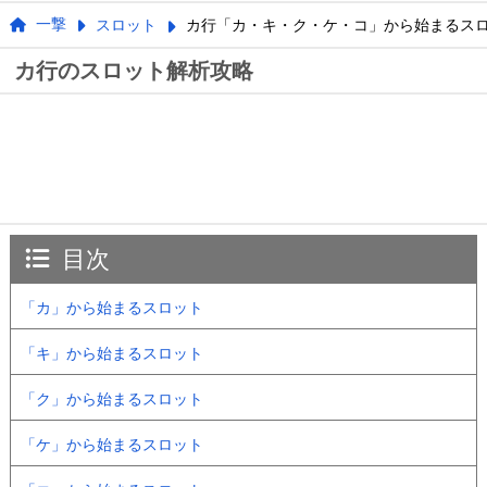
一撃
スロット
カ行「カ・キ・ク・ケ・コ」から始まるス
カ行のスロット解析攻略
目次
「カ」から始まるスロット
「キ」から始まるスロット
「ク」から始まるスロット
「ケ」から始まるスロット