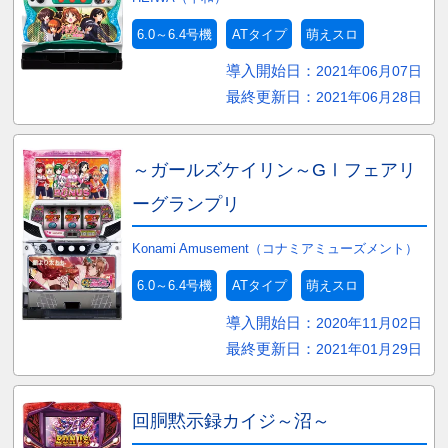
6.0～6.4号機
ATタイプ
萌えスロ
導入開始日：
2021年06月07日
最終更新日：
2021年06月28日
～ガールズケイリン～GⅠフェアリ
ーグランプリ
Konami Amusement（コナミアミューズメント）
6.0～6.4号機
ATタイプ
萌えスロ
導入開始日：
2020年11月02日
最終更新日：
2021年01月29日
回胴黙示録カイジ～沼～