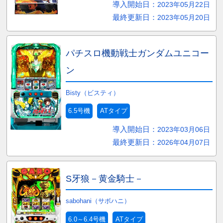
導入開始日：
2023年05月22日
最終更新日：
2023年05月20日
パチスロ機動戦士ガンダムユニコー
ン
Bisty（ビスティ）
6.5号機
ATタイプ
導入開始日：
2023年03月06日
最終更新日：
2026年04月07日
S牙狼－黄金騎士－
sabohani（サボハニ）
6.0～6.4号機
ATタイプ