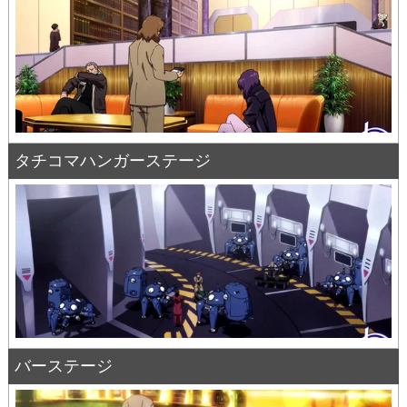
タチコマハンガーステージ
バーステージ