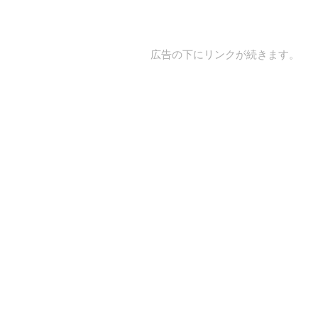
広告の下にリンクが続きます。