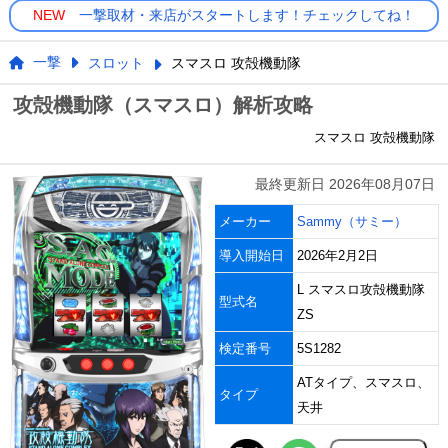
NEW
一撃取材・来店がスタートします！チェックしてね！
一撃
スロット
スマスロ 攻殻機動隊
攻殻機動隊（スマスロ）解析攻略
スマスロ 攻殻機動隊
最終更新日
2026年08月07日
メーカー
Sammy（サミー）
導入開始日
2026年2月2日
L スマスロ攻殻機動隊
型式名
ZS
検定番号
5S1282
ATタイプ、スマスロ、
タイプ
天井