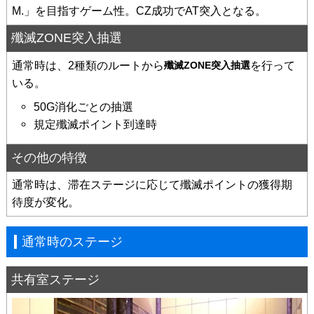
M.」を目指すゲーム性。CZ成功でAT突入となる。
殲滅ZONE突入抽選
通常時は、2種類のルートから
を行って
殲滅ZONE突入抽選
いる。
50G消化ごとの抽選
規定殲滅ポイント到達時
その他の特徴
通常時は、滞在ステージに応じて殲滅ポイントの獲得期
待度が変化。
通常時のステージ
共有室ステージ