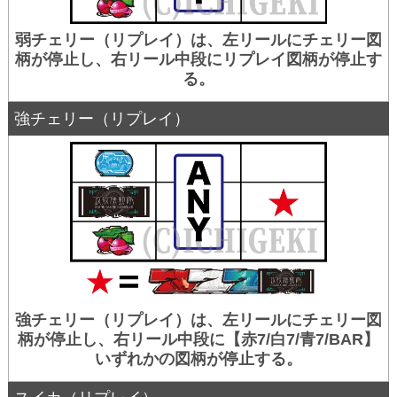
弱チェリー（リプレイ）は、左リールにチェリー図
柄が停止し、右リール中段にリプレイ図柄が停止す
る。
強チェリー（リプレイ）
強チェリー（リプレイ）は、左リールにチェリー図
柄が停止し、右リール中段に【赤7/白7/青7/BAR】
いずれかの図柄が停止する。