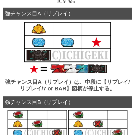
止する。
強チャンス目A（リプレイ）
強チャンス目A（リプレイ）は、中段に【リプレイ/
リプレイ/7 or BAR】図柄が停止する。
強チャンス目B（リプレイ）