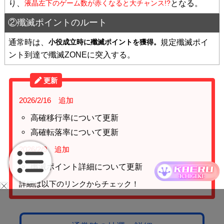
り、
となる。
液晶左下のゲーム数が赤くなると大チャンス!?
②殲滅ポイントのルート
通常時は、
規定殲滅ポイ
小役成立時に殲滅ポイントを獲得。
ント到達で殲滅ZONEに突入する。
2026/2/16 追加
高確移行率について更新
高確転落率について更新
2026/2/9 追加
殲滅ポイント詳細について更新
詳細は以下のリンクからチェック！