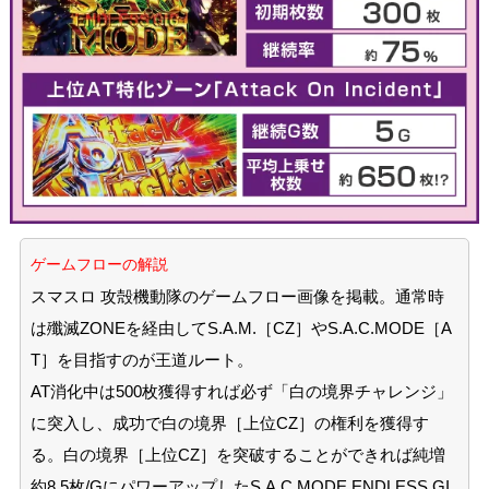
ゲームフローの解説
スマスロ 攻殻機動隊のゲームフロー画像を掲載。通常時
は殲滅ZONEを経由してS.A.M.［CZ］やS.A.C.MODE［A
T］を目指すのが王道ルート。
AT消化中は500枚獲得すれば必ず「白の境界チャレンジ」
に突入し、成功で白の境界［上位CZ］の権利を獲得す
る。白の境界［上位CZ］を突破することができれば純増
約8.5枚/GにパワーアップしたS.A.C.MODE ENDLESS GI