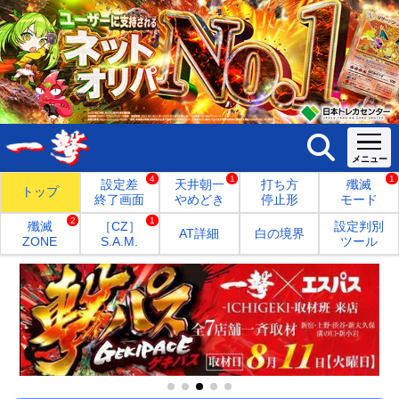
4
1
1
設定差
天井朝一
打ち方
殲滅
トップ
終了画面
やめどき
停止形
モード
2
1
殲滅
［CZ］
設定判別
AT詳細
白の境界
ZONE
S.A.M.
ツール