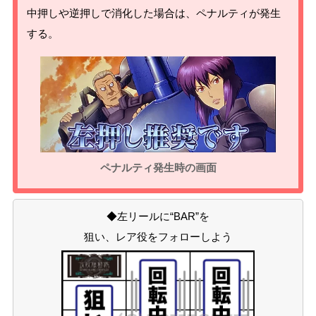
中押しや逆押しで消化した場合は、ペナルティが発生
する。
ペナルティ発生時の画面
◆左リールに“BAR”を
狙い、レア役をフォローしよう