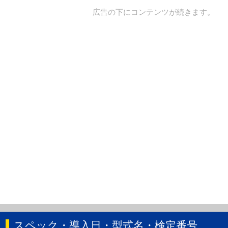
広告の下にコンテンツが続きます。
2026-08-05
演出法則（アイキャッチ・四字熟語）を更新！
2026-08-05
S.A.M.［CZ①］を更新！
2026-08-05
殲滅モード（モード・ゾーン）を更新！
2026-08-05
天井・朝一（リセット）・やめどきを更新！
2026-07-22
SECTION9 MISSION［AT中のCZ］を更新！
2026-07-22
9HACK ACTION［HACKごとの性能］を更新！
スペック・導入日・型式名・検定番号
2026-07-08