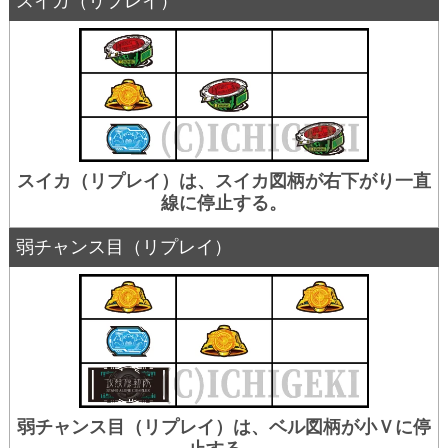
スイカ（リプレイ）
スイカ（リプレイ）は、スイカ図柄が右下がり一直
線に停止する。
弱チャンス目（リプレイ）
弱チャンス目（リプレイ）は、ベル図柄が小Ｖに停