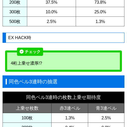
200枚
37.5%
73.8%
300枚
10.0%
25.0%
500枚
2.5%
1.3%
EX HACK時
4桁上乗せ濃厚!?
同色ベル3連時の抽選
同色ベル3連時の枚数上乗せ期待度
上乗せ枚数
赤3連ベル
青3連ベル
100枚
1.3%
2.5%