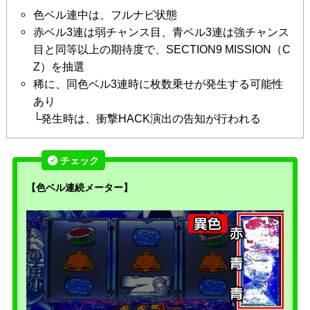
色ベル連中は、フルナビ状態
赤ベル3連は弱チャンス目、青ベル3連は強チャンス
目と同等以上の期待度で、SECTION9 MISSION（C
Z）を抽選
稀に、同色ベル3連時に枚数乗せが発生する可能性
あり
└発生時は、衝撃HACK演出の告知が行われる
【色ベル連続メーター】