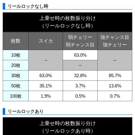
リールロックなし時
上乗せ時の枚数振り分け
（リールロックなし時）
弱チェリー
強チャンス目
枚数
スイカ
弱チャンス目
強チェリー
10枚
63.0%
–
–
20枚
–
30枚
63.0%
32.8%
85.7%
50枚
35.1%
3.7%
13.6%
100枚
1.9%
0.5%
0.7%
リールロックあり
上乗せ時の枚数振り分け
（リールロックあり時）