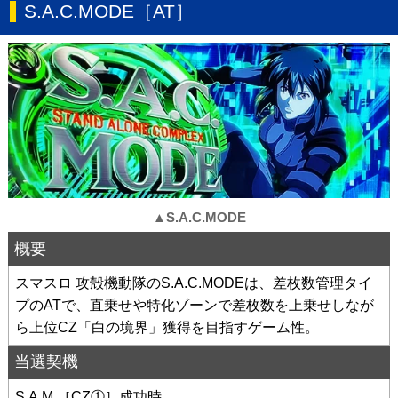
S.A.C.MODE［AT］
▲S.A.C.MODE
概要
スマスロ 攻殻機動隊のS.A.C.MODEは、差枚数管理タイ
プのATで、直乗せや特化ゾーンで差枚数を上乗せしなが
ら上位CZ「白の境界」獲得を目指すゲーム性。
当選契機
S.A.M.［CZ①］成功時