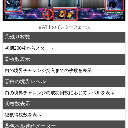
▲AT中のインターフェース
①残り枚数
初期200枚からスタート
②枚数表示
白の境界チャレンジ突入までの枚数を表示
③白の境界レベル
白の境界チャレンジの成功回数に応じてレベルを表示
④枚数表示
総獲得枚数を表示
⑤色ベル連続メーター