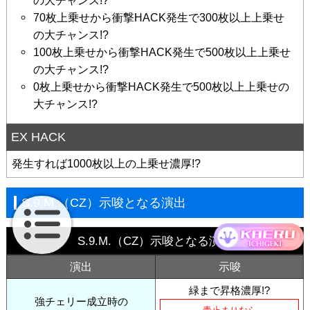
70枚上乗せから衝撃HACK発生で300枚以上上乗せ
の大チャンス!?
100枚上乗せから衝撃HACK発生で500枚以上上乗せ
の大チャンス!?
0枚上乗せから衝撃HACK発生で500枚以上上乗せの
大チャンス!?
EX HACK
発生すれば1000枚以上の上乗せ濃厚!?
S.9.M.（CZ）示唆となる演出
S.9.M.（CZ）示唆となる演出
演出
示唆
緑まで昇格濃厚!?
強チェリー成立時の