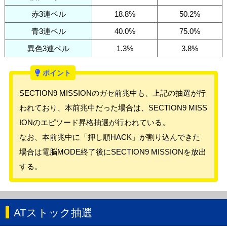
赤3連ベル
18.8%
50.2%
青3連ベル
40.0%
75.0%
異色3連ベル
1.3%
3.8%
SECTION9 MISSIONのガセ前兆中も、上記の抽選が行
われており、本前兆中だった場合は、SECTION9 MISS
IONのエピソード昇格抽選が行われている。
なお、本前兆中に「押し順HACK」が割り込んできた
場合は電脳MODE終了後にSECTION9 MISSIONを放出
する。
ATストック抽選