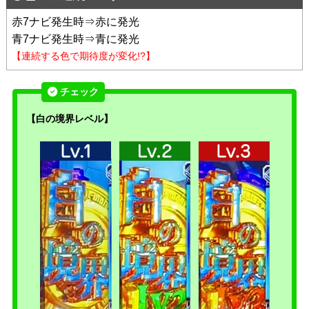
赤7ナビ発生時⇒赤に発光
青7ナビ発生時⇒青に発光
【連続する色で期待度が変化!?】
【白の境界レベル】