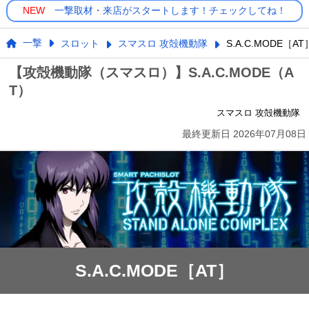
NEW
一撃取材・来店がスタートします！チェックしてね！
一撃
スロット
スマスロ 攻殻機動隊
S.A.C.MODE［AT
【攻殻機動隊（スマスロ）】S.A.C.MODE（A
T）
スマスロ 攻殻機動隊
最終更新日
2026年07月08日
S.A.C.MODE［AT］