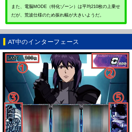
また、電脳MODE（特化ゾーン）は平均210枚の上乗せ
だが、荒波仕様のため振れ幅が大きいようだ。
AT中のインターフェース