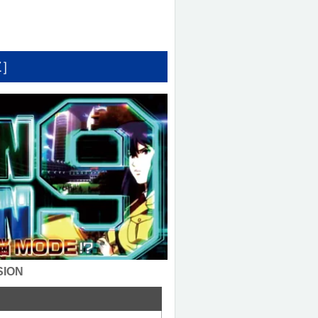
Z］
SION