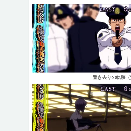
置き去りの軌跡（