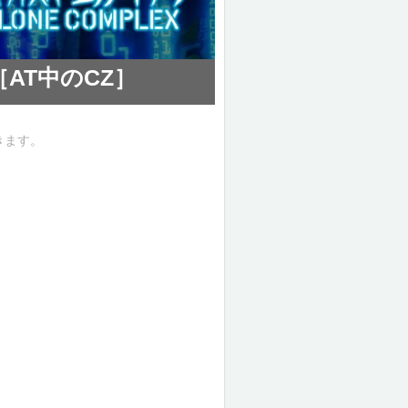
N［AT中のCZ］
きます。