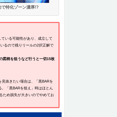
功で特化ゾーン濃厚!?
立している可能性があり、成立して
いるので残りリールの2択正解で
の図柄を狙うなど行うと一切15枚
見抜きたい場合は、「黒BARを
。「黒BARを狙え」時はほとん
いるため損失が大きいのでやめてお