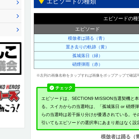
エピソードの種類
エピソードの種
エピソード
模倣者は踊る（青）
置き去りの軌跡（黄）
孤城落日（緑）
硝煙弾雨（赤）
※左列の画像名称をタップすれば画像をポップアップで確認
エピソードは、SECTION9 MISSION当選契
る。スイカからの当選時は、「孤城落日 or 硝煙
らの当選時は若干振り分けが優遇されている。そ
引いてもエピソードの選択率にあまり差はなく設
模倣者は踊る（