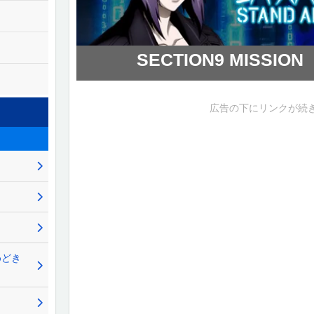
SECTION9 MISSIO
広告の下にリンクが続
めどき