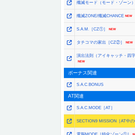
殲滅モード（モード・ゾーン
殲滅ZONE/殲滅CHANCE
S.A.M.［CZ①］
タチコマの家出［CZ②］
演出法則（アイキャッチ・四
ボーナス関連
S.A.C.BONUS
AT関連
S.A.C.MODE［AT］
SECTION9 MISSION［AT中
電脳MODE［特化ゾーン①］