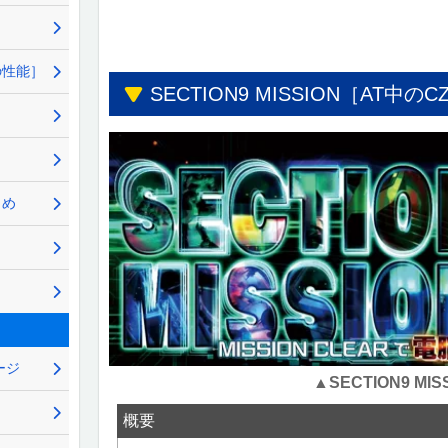
との性能］
SECTION9 MISSION［AT中のC
とめ
ージ
▲SECTION9 MIS
概要