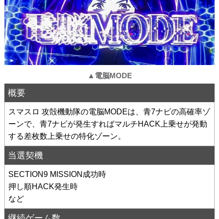
▲電脳MODE
概要
スマスロ 攻殻機動隊の電脳MODEは、青7ナビの高確率ゾ
ーンで、青7ナビが発生すればマルチHACK上乗せが発動
する差枚数上乗せの特化ゾーン。
当選契機
SECTION9 MISSION成功時
押し順HACK発生時
など
継続ゲーム数