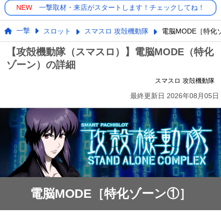
NEW
一撃取材・来店がスタートします！チェックしてね！
一撃
スロット
スマスロ 攻殻機動隊
電脳MODE［特化
【攻殻機動隊（スマスロ）】電脳MODE（特化
ゾーン）の詳細
スマスロ 攻殻機動隊
最終更新日
2026年08月05日
電脳MODE［特化ゾーン①］