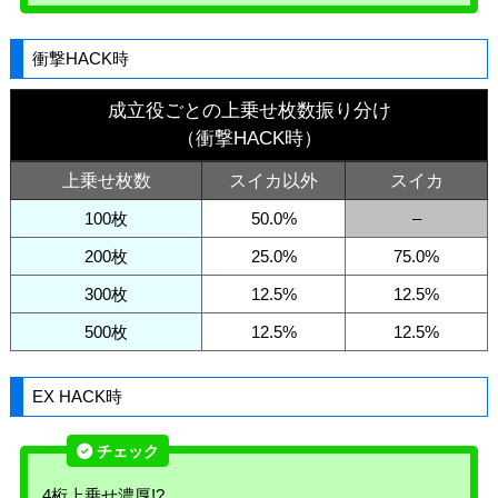
衝撃HACK時
成立役ごとの上乗せ枚数振り分け
（衝撃HACK時）
上乗せ枚数
スイカ以外
スイカ
100枚
50.0%
–
200枚
25.0%
75.0%
300枚
12.5%
12.5%
500枚
12.5%
12.5%
EX HACK時
4桁上乗せ濃厚!?