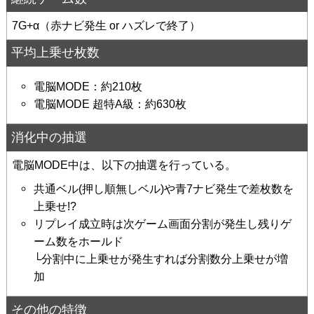
7G+α（赤ナビ発生 or ハズレで終了）
平均上乗せ枚数
電脳MODE：約210枚
電脳MODE 超特A級：約630枚
消化中の抽選
電脳MODE中は、以下の抽選を行っている。
共通ベル(押し順無しベル)や青7ナビ発生で差枚数を
上乗せ!?
リプレイ成立時は次ゲーム画面分割が発生し残りゲ
ーム数をホールド
└分割中に上乗せが発生すれば分割数分上乗せが増
加
その他の特徴