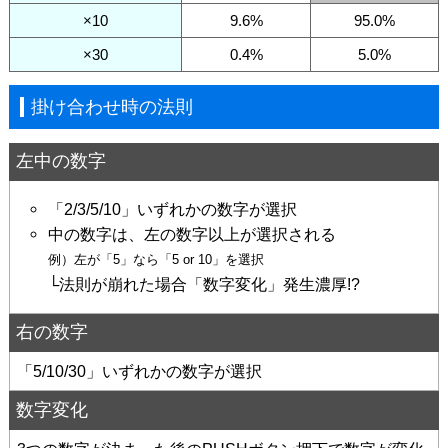
×10
9.6%
95.0%
×30
0.4%
5.0%
掛け合わせ時の法則
左中の数字
「2/3/5/10」いずれかの数字が選択
中の数字は、左の数字以上が選択される
例）左が「5」なら「5 or 10」を選択
└法則が崩れた場合「数字変化」発生濃厚!?
右の数字
「5/10/30」いずれかの数字が選択
数字変化