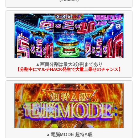
▲画面分割は最大3分割まであり
【分割中にマルチHACK発生で大量上乗せのチャンス】
▲電脳MODE 超特A級