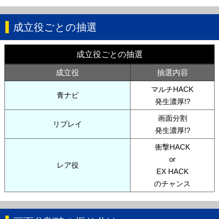
成立役ごとの抽選
成立役ごとの抽選
成立役
抽選内容
マルチHACK
青ナビ
発生濃厚!?
画面分割
リプレイ
発生濃厚!?
衝撃HACK
or
レア役
EX HACK
のチャンス