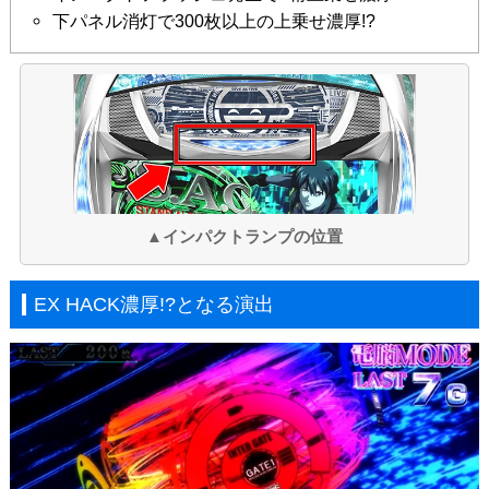
下パネル消灯で300枚以上の上乗せ濃厚!?
▲インパクトランプの位置
EX HACK濃厚!?となる演出