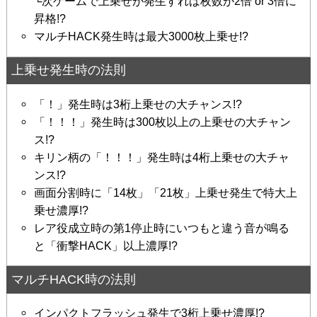
└次ゲームで上乗せが発生すれば枚数が2倍 or 3倍に
昇格!?
マルチHACK発生時は最大3000枚上乗せ!?
上乗せ発生時の法則
「！」発生時は3桁上乗せの大チャンス!?
「！！！」発生時は300枚以上の上乗せの大チャン
ス!?
キリン柄の「！！！」発生時は4桁上乗せの大チャ
ンス!?
画面分割時に「14枚」「21枚」上乗せ発生で特大上
乗せ濃厚!?
レア役成立時の第1停止時にいつもと違う音が鳴る
と「衝撃HACK」以上濃厚!?
マルチHACK時の法則
インパクトフラッシュ発生で3桁上乗せ濃厚!?