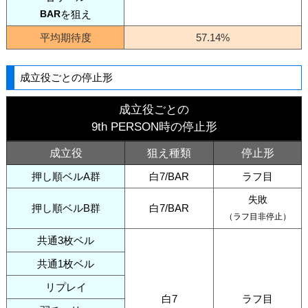
BAR
を狙え
平均期待度
57.14%
成立役ごとの停止形
成立役ごとの
9th PERSON時の停止形
成立役
狙え種類
停止形
押し順ベルA群
白7/BAR
ラフ目
失敗
押し順ベルB群
白7/BAR
（ラフ目非停止）
共通3枚ベル
共通1枚ベル
リプレイ
白7
ラフ目