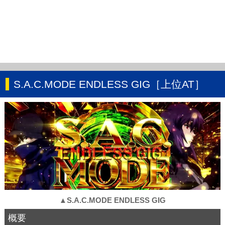
S.A.C.MODE ENDLESS GIG［上位AT］
▲S.A.C.MODE ENDLESS GIG
概要