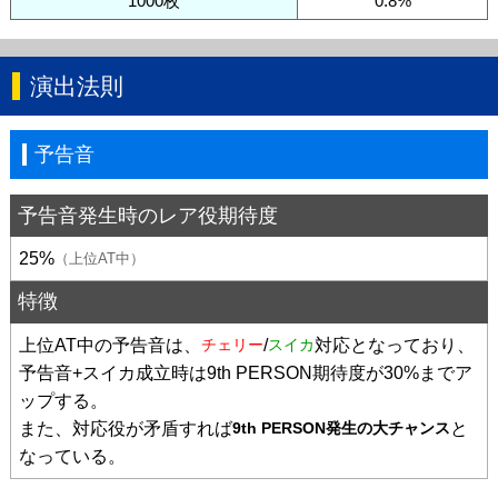
1000枚
0.8%
演出法則
予告音
予告音発生時のレア役期待度
25%
（上位AT中）
特徴
上位AT中の予告音は、
/
対応となっており、
チェリー
スイカ
予告音+スイカ成立時は9th PERSON期待度が30%までア
ップする。
また、対応役が矛盾すれば
と
9th PERSON発生の大チャンス
なっている。