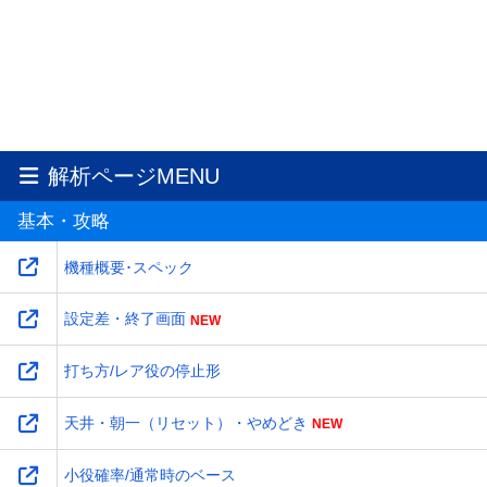
解析ページMENU
基本・攻略
機種概要･スペック
設定差・終了画面
打ち方/レア役の停止形
天井・朝一（リセット）・やめどき
小役確率/通常時のベース