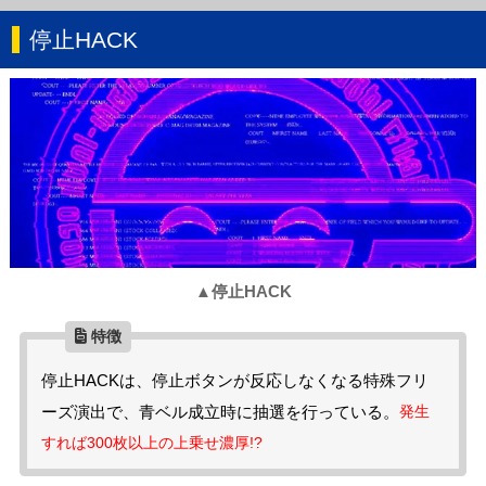
停止HACK
▲停止HACK
停止HACKは、停止ボタンが反応しなくなる特殊フリ
ーズ演出で、青ベル成立時に抽選を行っている。
発生
すれば300枚以上の上乗せ濃厚!?