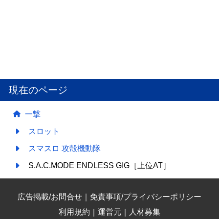
現在のページ
一撃
スロット
スマスロ 攻殻機動隊
S.A.C.MODE ENDLESS GIG［上位AT］
広告掲載/お問合せ
｜
免責事項/プライバシーポリシー
利用規約
｜
運営元
｜
人材募集