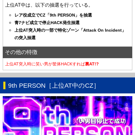
上位AT中は、以下の抽選を行っている。
レア役成立でCZ「9th PERSON」を抽選
青7ナビ成立で停止HACK発生抽選
上位AT突入時の一部で特化ゾーン「Attack On Incident」
の突入抽選
その他の特徴
上位AT突入時に笑い男が筐体HACKすれば
裏AT!?
9th PERSON［上位AT中のCZ］