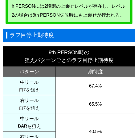
h PERSONには2段階の上乗せレベルが存在し、レベル
2の場合は9th PERSON失敗時にも上乗せが行われる。
ラフ目停止期待度
9th PERSON時の
狙えパターンごとのラフ目停止期待度
パターン
期待度
中リール
67.4%
白7
を狙え
右リール
65.5%
白7
を狙え
中リール
BAR
を狙え
40.5%
右リール