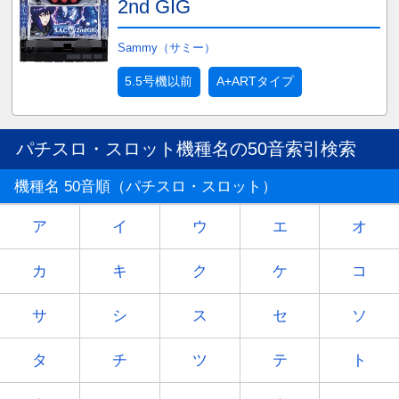
2nd GIG
Sammy（サミー）
5.5号機以前
A+ARTタイプ
パチスロ・スロット機種名の50音索引検索
機種名 50音順（パチスロ・スロット）
ア
イ
ウ
エ
オ
カ
キ
ク
ケ
コ
サ
シ
ス
セ
ソ
タ
チ
ツ
テ
ト