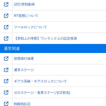
試打/実戦動画
RT状態について
リールロックについて
【実戦上の考察】ワンランク上の設定推測
通常関連
状態移行抽選
通常ステージ
ギアス高確・ギアスロックについて
ゼロステージ・進軍ステージ[CZ前兆]
戦略戦[CZ]