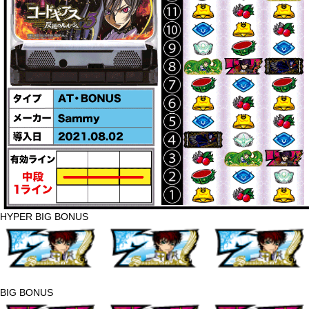
HYPER BIG BONUS
BIG BONUS