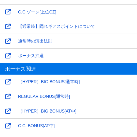
C.C.ゾーン[上位CZ]
【通常時】隠れギアスポイントについて
通常時の演出法則
ボーナス抽選
ボーナス関連
（HYPER）BIG BONUS[通常時]
REGULAR BONUS[通常時]
（HYPER）BIG BONUS[AT中]
C.C. BONUS[AT中]