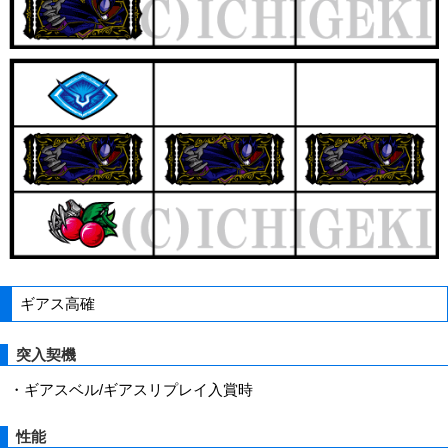
ギアス高確
突入契機
・ギアスベル/ギアスリプレイ入賞時
性能