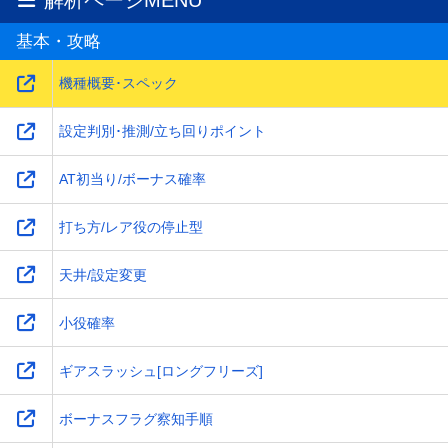
REGULAR BONUS[通常時]を更新！
基本・攻略
2025-12-09
ナイトメアバトル[継続バトル]を更新！
機種概要･スペック
設定判別･推測/立ち回りポイント
AT初当り/ボーナス確率
打ち方/レア役の停止型
天井/設定変更
小役確率
ギアスラッシュ[ロングフリーズ]
ボーナスフラグ察知手順