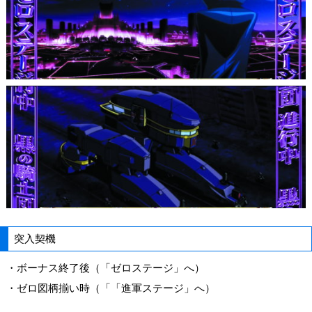
突入契機
・ボーナス終了後（「ゼロステージ」へ）
・ゼロ図柄揃い時（「「進軍ステージ」へ）