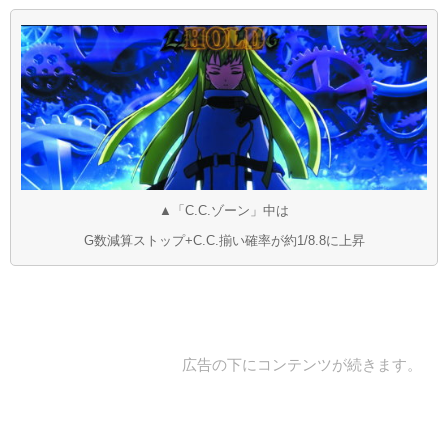
▲「C.C.ゾーン」中は
G数減算ストップ+C.C.揃い確率が約1/8.8に上昇
広告の下にコンテンツが続きます。