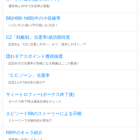
通常時とAT中で出現率が変動
BB(HBB･NBB)中の小役確率
ハズレ/C.C.揃い(平行揃い)に注目！
CZ「戦略戦」当選率/成功期待度
設定6は「CZに当選しやすい」かつ「成功しやすい」!?
隠れギアスポイント獲得抽選
設定6のCZ当選率が別格になる根拠はここの数値！
「C.C.ゾーン」当選率
設定1と6で約2倍の差が!?
サミートロフィー(ボーナス終了後)
ボーナス終了時は液晶左側をチェック
エピソードBBのストーリーによる示唆
ストーリーで示唆内容が変化!?
RB中のキャラ紹介
背景色に注目しておこう