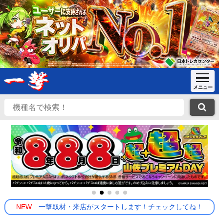
NEW
一撃取材・来店がスタートします！チェックしてね！