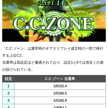
「C.C.ゾーン」は通常時のギアスリプレイ成立時の一部で移行
する上位CZ。
当選率は高設定ほど優遇されており、設定1と6では倍近くの差
が設けられている。
設定
C.C.ゾーン 当選率
1
1/6152.4
2
1/5165.5
3
1/5165.9
4
1/4062.1