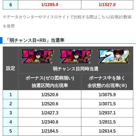
6
1/1285.0
1/1527.0
※データカウンターやマイスロサイトで比較する際はこちら(右側)の数値
を使用
「弱チャンス目+RB」当選率
設定
弱チャンス目同時当選
ボーナス(ゼロ図柄揃い)
ボーナス中を除く
抽選区間内出現率
全状態の出現率(※)
1
1/2520.6
1/3075.9
2
1/2520.6
1/3071.5
3
1/2427.3
1/2937.1
4
1/2340.6
1/2811.5
5
1/2184.5
1/2614.5