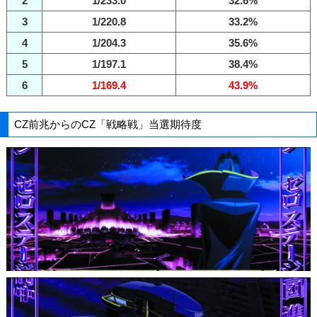
2
1/233.0
32.6%
3
1/220.8
33.2%
4
1/204.3
35.6%
5
1/197.1
38.4%
6
1/169.4
43.9%
CZ前兆からのCZ「戦略戦」当選期待度