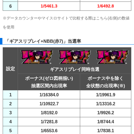
6
1/5461.3
1/6492.8
※データカウンターやマイスロサイトで比較する際はこちら(右側)の数値
を使用
「ギアスリプレイ+NBB(赤7)」当選率
設定
ギアスリプレイ同時当選
ボーナス(ゼロ図柄揃い)
ボーナス中を除く
抽選区間内出現率
全状態の出現率(※)
1
1/16384.0
1/19961.9
2
1/10922.7
1/13316.2
3
1/8192.0
1/9926.2
4
1/7281.8
1/8744.4
5
1/6553.6
1/7838.1