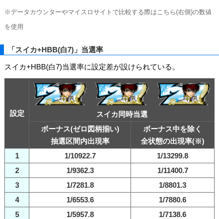
※データカウンターやマイスロサイトで比較する際はこちら(右側)の数値
を使用
「スイカ+HBB(白7)」当選率
スイカ+HBB(白7)当選率に設定差が設けられている。
設定
スイカ同時当選
ボーナス(ゼロ図柄揃い)
ボーナス中を除く
抽選区間内出現率
全状態の出現率(※)
1
1/10922.7
1/13299.8
2
1/9362.3
1/11400.7
3
1/7281.8
1/8801.3
4
1/6553.6
1/7880.6
5
1/5957.8
1/7138.6