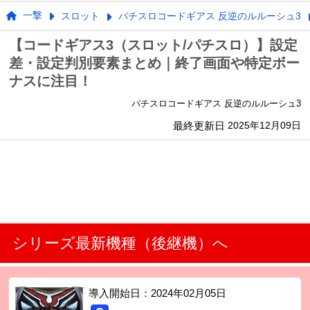
一撃
スロット
パチスロコードギアス 反逆のルルーシュ3
【コードギアス3（スロット/パチスロ）】設定
差・設定判別要素まとめ｜終了画面や特定ボー
ナスに注目！
パチスロコードギアス 反逆のルルーシュ3
最終更新日
2025年12月09日
シリーズ最新機種（後継機）へ
導入開始日：
2024年02月05日