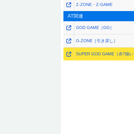
Z-ZONE・Z-GAME
AT関連
GOD GAME［GG］
G-ZONE［引き戻し］
SUPER GOD GAME［赤7揃