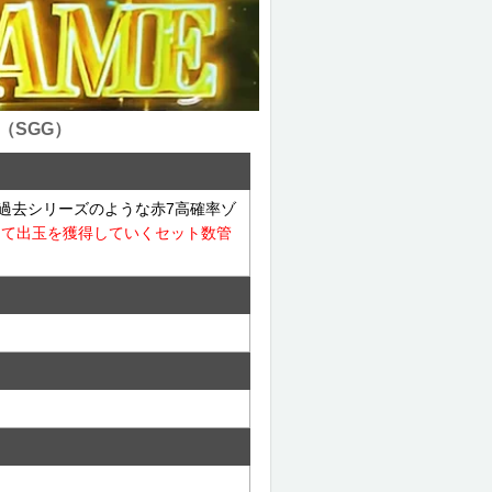
E（SGG）
T。過去シリーズのような赤7高確率ゾ
って出玉を獲得していくセット数管