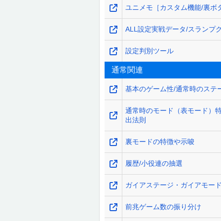
ユニメモ［カスタム機能/裏ボ
ALL設定実戦データ/スランプ
設定判別ツール
通常関連
基本のゲーム性/通常時のステ
通常時のモード（表モード）
出法則
裏モードの特徴や示唆
履歴/小役連の抽選
ガイアステージ・ガイアモー
前兆ゲーム数の振り分け