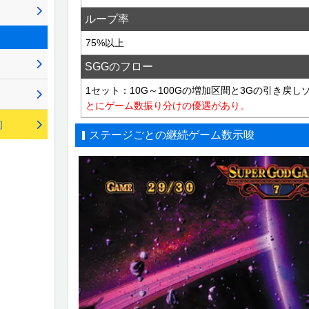
ループ率
75%以上
SGGのフロー
1セット：10G～100Gの増加区間と3Gの引き戻
とにゲーム数振り分けの優遇があり。
い］
ステージごとの継続ゲーム数示唆