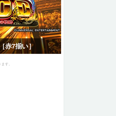
ME［赤7揃い］
きます。