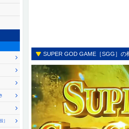
SUPER GOD GAME［SGG］
き
P役］