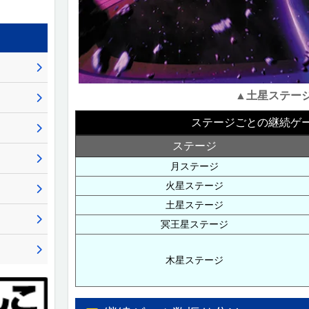
▲土星ステー
ステージごとの継続ゲ
ステージ
月ステージ
火星ステージ
土星ステージ
冥王星ステージ
木星ステージ