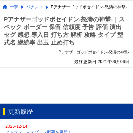
一撃
パチンコ
Pアナザーゴッドポセイドン-怒濤の神撃-
Pアナザーゴッドポセイドン-怒濤の神撃-｜ス
ペック ボーダー 保留 信頼度 予告 評価 演出
セグ 感想 導入日 打ち方 解析 攻略 タイプ 型
式名 継続率 出玉 止め打ち
Pアナザーゴッドポセイドン-怒濤の神撃-
最終更新日
2021年06月06日
更新履歴
2025-12-14
アトランティスゾーン概要を更新！