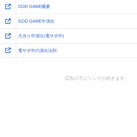
GOD GAME概要
GOD GAME中演出
大当り中演出(電サポ中)
電サポ中の演出法則
広告の下にリンクが続きます。