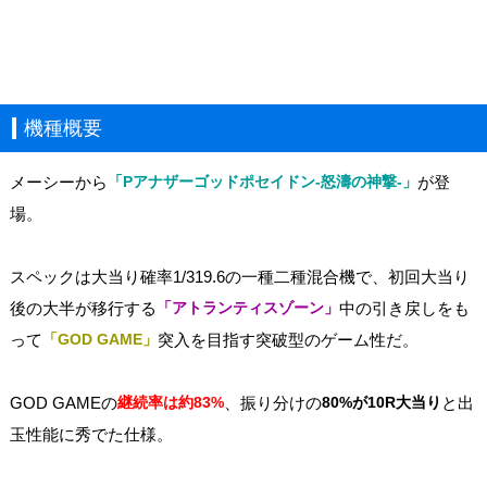
機種概要
メーシーから
「Pアナザーゴッドポセイドン-怒濤の神撃-」
が登
場。
スペックは大当り確率1/319.6の一種二種混合機で、初回大当り
後の大半が移行する
「アトランティスゾーン」
中の引き戻しをも
って
「GOD GAME」
突入を目指す突破型のゲーム性だ。
GOD GAMEの
継続率は約83%
、振り分けの
80%が10R大当り
と出
玉性能に秀でた仕様。