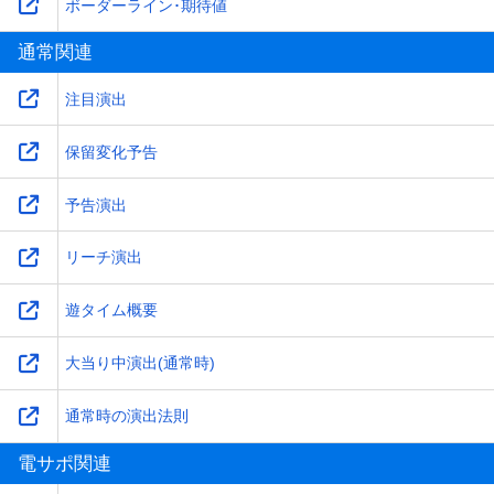
ボーダーライン･期待値
通常関連
注目演出
保留変化予告
予告演出
リーチ演出
遊タイム概要
大当り中演出(通常時)
通常時の演出法則
電サポ関連