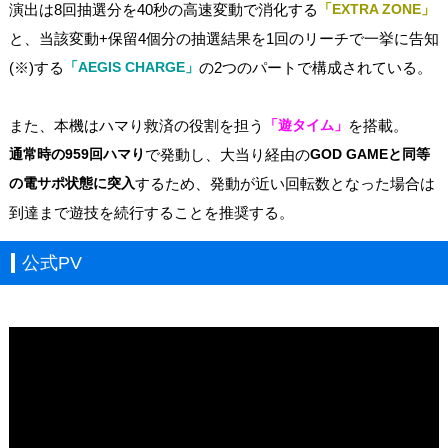
演出は8回抽選分を40秒の高速変動で消化する
「EXTRA ZONE」
と、当該変動+保留4個分の抽選結果を1回のリーチで一挙に告知
(※)する
「AEGIS CHARGE」
の2つのパートで構成されている。
また、本機はハマり救済の役割を担う
「遊タイム」
を搭載。
通常時の959回ハマり
で発動し、大当り経由の
GOD GAMEと同等
の電サポ状態に突入
するため、発動が近い回転数となった場合は
到達まで遊技を続行することを推奨する。
公式PV