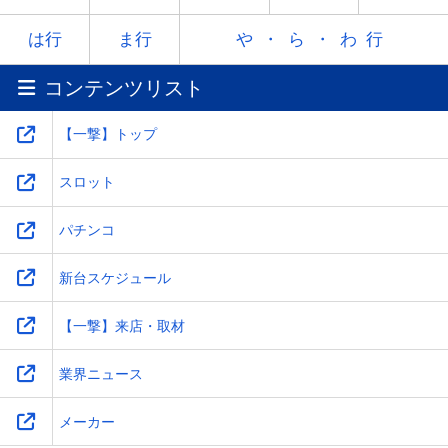
ラ
リ
ル
レ
ロ
は行
ま行
や・ら・わ行
コンテンツリスト
ワ
-
-
-
-
【一撃】トップ
スロット
パチンコ
新台スケジュール
【一撃】来店・取材
業界ニュース
メーカー