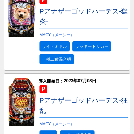
Pアナザーゴッドハーデス-獄
炎-
MACY（メーシー）
ライトミドル
ラッキートリガー
一種二種混合機
2023年07月03日
導入開始日：
Pアナザーゴッドハーデス-狂
乱-
MACY（メーシー）