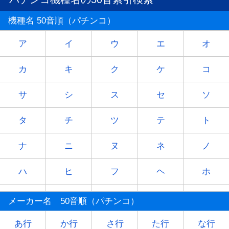
機種名 50音順（パチンコ）
ア
イ
ウ
エ
オ
カ
キ
ク
ケ
コ
サ
シ
ス
セ
ソ
タ
チ
ツ
テ
ト
ナ
ニ
ヌ
ネ
ノ
ハ
ヒ
フ
ヘ
ホ
マ
ミ
ム
メ
モ
メーカー名 50音順（パチンコ）
ヤ
-
ユ
-
ヨ
あ行
か行
さ行
た行
な行