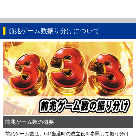
前兆ゲーム数振り分けについて
前兆ゲーム数の概要
前兆ゲーム数は、GG当選時の成立役を参照して振り分け