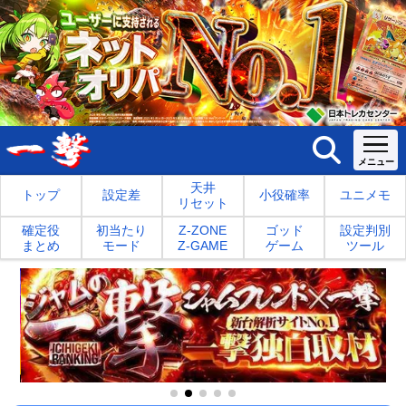
天井
トップ
設定差
小役確率
ユニメモ
リセット
確定役
初当たり
Z-ZONE
ゴッド
設定判別
まとめ
モード
Z-GAME
ゲーム
ツール