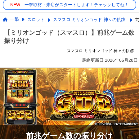
NEW
一撃取材・来店がスタートします！チェックしてね！
一撃
スロット
スマスロ ミリオンゴッド-神々の軌跡-
【ミリオンゴッド（スマスロ）】前兆ゲーム数
振り分け
スマスロ ミリオンゴッド-神々の軌跡-
最終更新日
2026年05月28日
前兆ゲーム数の振り分け