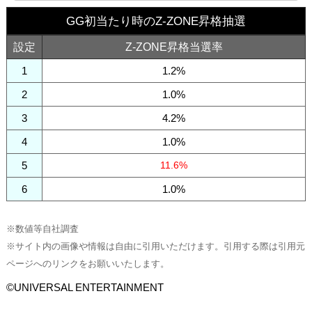
GG初当たり時のZ-ZONE昇格抽選
設定
Z-ZONE昇格当選率
1
1.2%
2
1.0%
3
4.2%
4
1.0%
5
11.6%
6
1.0%
※数値等自社調査
※サイト内の画像や情報は自由に引用いただけます。引用する際は引用元
ページへのリンクをお願いいたします。
©UNIVERSAL ENTERTAINMENT