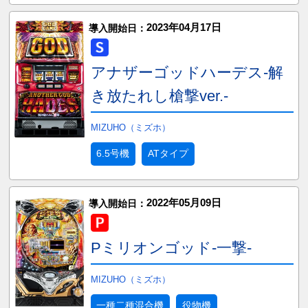
2023年04月17日
導入開始日：
アナザーゴッドハーデス-解
き放たれし槍撃ver.-
MIZUHO（ミズホ）
6.5号機
ATタイプ
2022年05月09日
導入開始日：
Pミリオンゴッド-一撃-
MIZUHO（ミズホ）
一種二種混合機
役物機