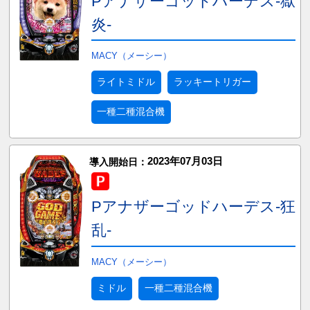
Pアナザーゴッドハーデス-獄
炎-
MACY（メーシー）
ライトミドル
ラッキートリガー
一種二種混合機
2023年07月03日
導入開始日：
Pアナザーゴッドハーデス-狂
乱-
MACY（メーシー）
ミドル
一種二種混合機