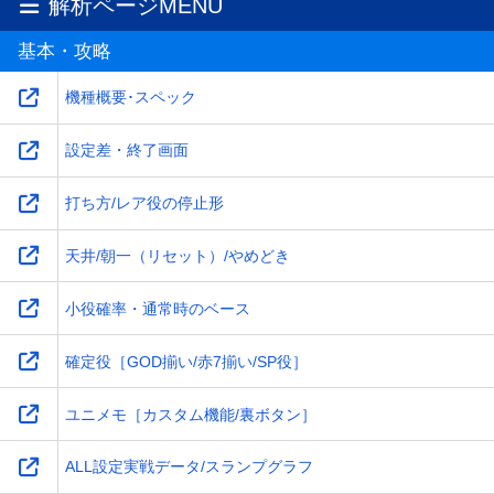
解析ページMENU
基本・攻略
機種概要･スペック
設定差・終了画面
打ち方/レア役の停止形
天井/朝一（リセット）/やめどき
小役確率・通常時のベース
確定役［GOD揃い/赤7揃い/SP役］
ユニメモ［カスタム機能/裏ボタン］
ALL設定実戦データ/スランプグラフ