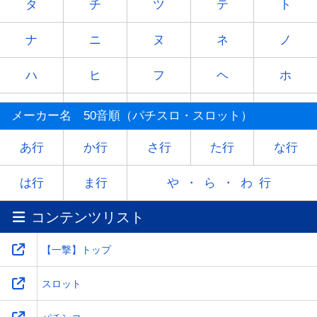
タ
チ
ツ
テ
ト
ナ
ニ
ヌ
ネ
ノ
ハ
ヒ
フ
ヘ
ホ
マ
ミ
ム
メ
モ
メーカー名 50音順（パチスロ・スロット）
ヤ
-
ユ
-
ヨ
あ行
か行
さ行
た行
な行
ラ
リ
ル
レ
ロ
は行
ま行
や・ら・わ行
コンテンツリスト
ワ
-
-
-
-
【一撃】トップ
スロット