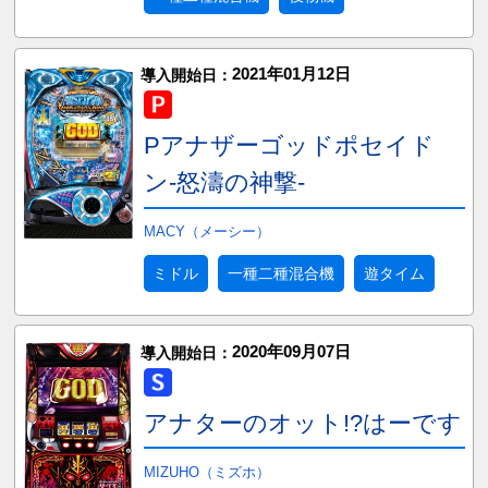
2021年01月12日
導入開始日：
Pアナザーゴッドポセイド
ン-怒濤の神撃-
MACY（メーシー）
ミドル
一種二種混合機
遊タイム
2020年09月07日
導入開始日：
アナターのオット!?はーです
MIZUHO（ミズホ）