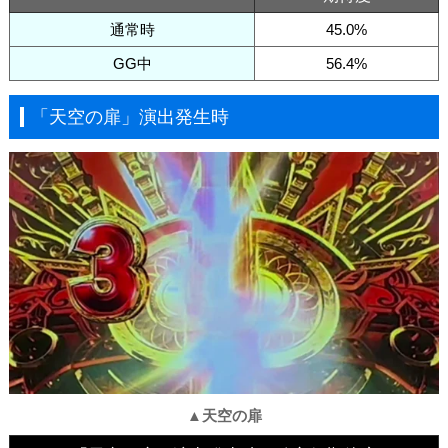
通常時
45.0%
GG中
56.4%
「天空の扉」演出発生時
▲天空の扉