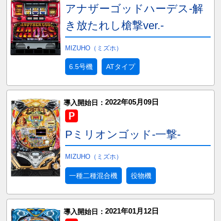
アナザーゴッドハーデス-解
き放たれし槍撃ver.-
MIZUHO（ミズホ）
6.5号機
ATタイプ
2022年05月09日
導入開始日：
Pミリオンゴッド-一撃-
MIZUHO（ミズホ）
一種二種混合機
役物機
2021年01月12日
導入開始日：