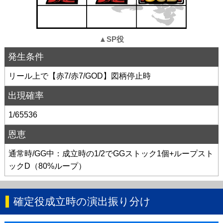
▲SP役
発生条件
リール上で【赤7/赤7/GOD】図柄停止時
出現確率
1/65536
恩恵
通常時/GG中：成立時の1/2でGGストック1個+ループスト
ックD（80%ループ）
確定役成立時の演出振り分け