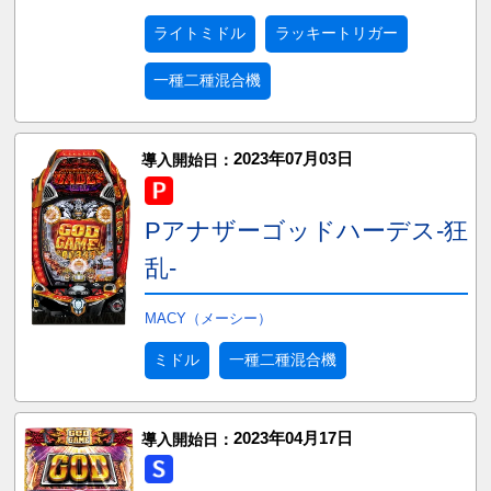
ライトミドル
ラッキートリガー
一種二種混合機
2023年07月03日
導入開始日：
Pアナザーゴッドハーデス-狂
乱-
MACY（メーシー）
ミドル
一種二種混合機
2023年04月17日
導入開始日：