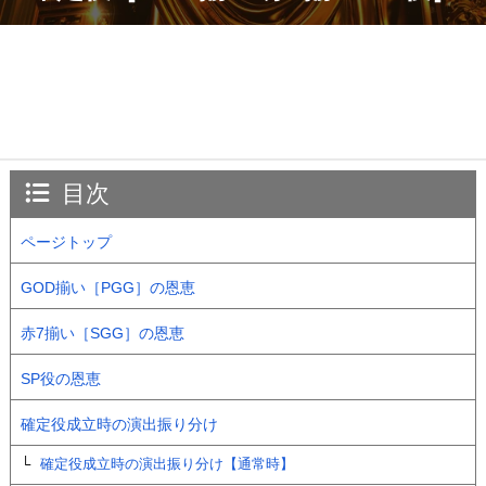
目次
ページトップ
GOD揃い［PGG］の恩恵
赤7揃い［SGG］の恩恵
SP役の恩恵
確定役成立時の演出振り分け
確定役成立時の演出振り分け【通常時】