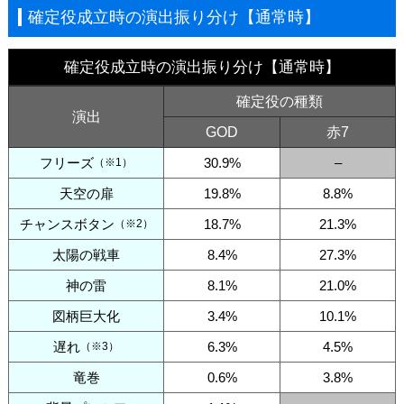
確定役成立時の演出振り分け【通常時】
確定役成立時の演出振り分け【通常時】
確定役の種類
演出
GOD
赤7
フリーズ
30.9%
–
（※1）
天空の扉
19.8%
8.8%
チャンスボタン
18.7%
21.3%
（※2）
太陽の戦車
8.4%
27.3%
神の雷
8.1%
21.0%
図柄巨大化
3.4%
10.1%
遅れ
6.3%
4.5%
（※3）
竜巻
0.6%
3.8%