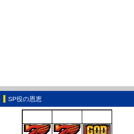
SP役の恩恵