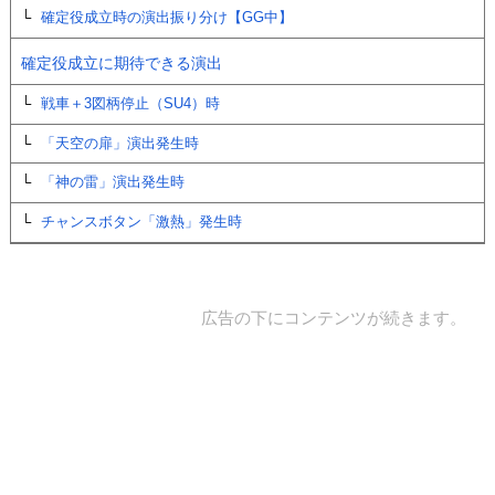
確定役成立時の演出振り分け【GG中】
確定役成立に期待できる演出
戦車＋3図柄停止（SU4）時
「天空の扉」演出発生時
「神の雷」演出発生時
チャンスボタン「激熱」発生時
広告の下にコンテンツが続きます。