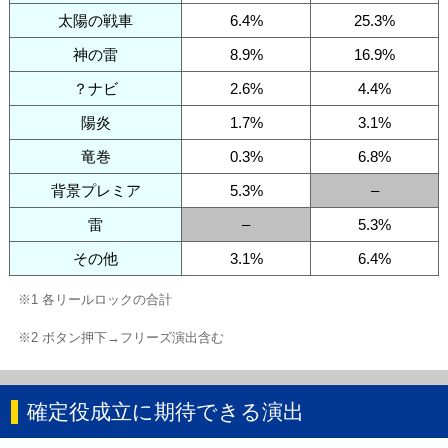
太陽の戦車
6.4%
25.3%
神の雷
8.9%
16.9%
？ナビ
2.6%
4.4%
陽炎
1.7%
3.1%
竜巻
0.3%
6.8%
背景プレミア
5.3%
–
雷
–
5.3%
その他
3.1%
6.4%
※1 各リールロックの合計
※2 ボタン押下→フリーズ演出含む
確定役成立に期待できる演出