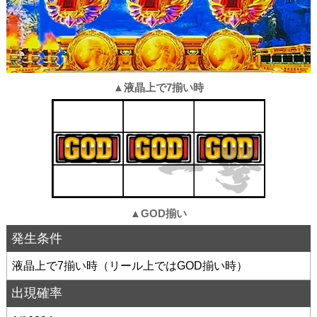
▲液晶上で7揃い時
▲GOD揃い
発生条件
液晶上で7揃い時（リール上ではGOD揃い時）
出現確率