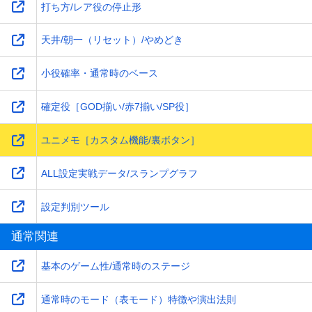
打ち方/レア役の停止形
天井/朝一（リセット）/やめどき
小役確率・通常時のベース
確定役［GOD揃い/赤7揃い/SP役］
ユニメモ［カスタム機能/裏ボタン］
ALL設定実戦データ/スランプグラフ
設定判別ツール
通常関連
基本のゲーム性/通常時のステージ
通常時のモード（表モード）特徴や演出法則