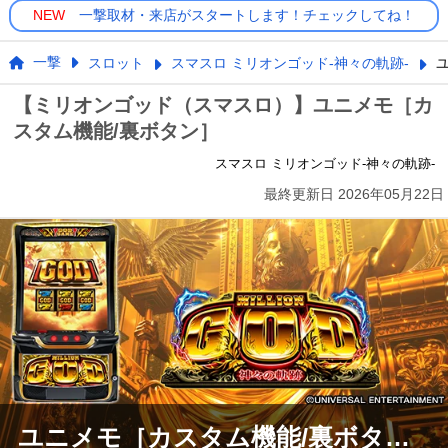
NEW
一撃取材・来店がスタートします！チェックしてね！
一撃
スロット
スマスロ ミリオンゴッド-神々の軌跡-
【ミリオンゴッド（スマスロ）】ユニメモ［カ
スタム機能/裏ボタン］
スマスロ ミリオンゴッド-神々の軌跡-
最終更新日
2026年05月22日
ユニメモ［カスタム機能/裏ボタン］