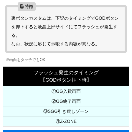
裏ボタンカスタムは、下記のタイミングでGODボタン
を押下すると液晶上部サイドにてフラッシュが発生す
る。
なお、状況に応じて示唆する内容が異なる。
※画面をタッチでもOK
フラッシュ発生のタイミング
【GODボタン押下時】
①GG入賞画面
②GG終了画面
③SGG引き戻しゾーン
④Z-ZONE