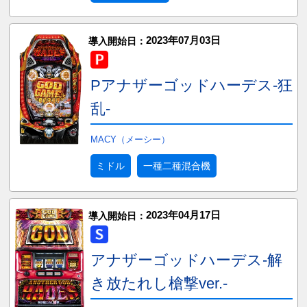
2023年07月03日
導入開始日：
Pアナザーゴッドハーデス-狂
乱-
MACY（メーシー）
ミドル
一種二種混合機
2023年04月17日
導入開始日：
アナザーゴッドハーデス-解
き放たれし槍撃ver.-