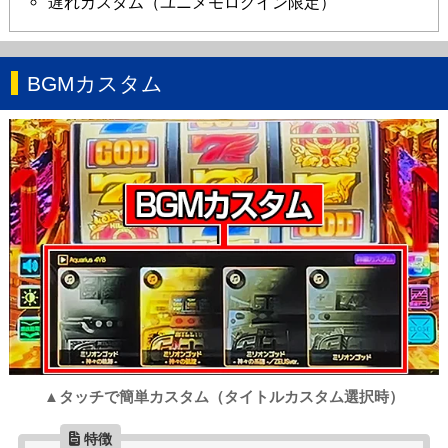
遅れカスタム（ユニメモログイン限定）
BGMカスタム
▲タッチで簡単カスタム（タイトルカスタム選択時）