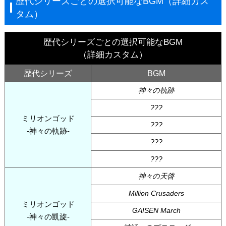
歴代シリーズごとの選択可能なBGM（詳細カス
タム）
歴代シリーズごとの選択可能なBGM
（詳細カスタム）
歴代シリーズ
BGM
神々の軌跡
???
ミリオンゴッド
???
-神々の軌跡-
???
???
神々の天啓
Million Crusaders
ミリオンゴッド
GAISEN March
-神々の凱旋-