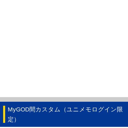
MyGOD間カスタム（ユニメモログイン限
定）