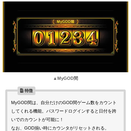
▲MyGOD間
MyGOD間は、自分だけのGOD間ゲーム数をカウント
してくれる機能。パスワードログインすると日付を跨
いでのカウントが可能に！
なお、GOD揃い時にカウンタがリセットされる。