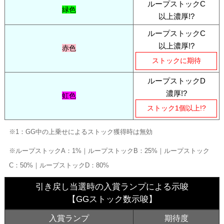
ループストックC
緑色
以上濃厚!?
ループストックC
以上濃厚!?
赤色
ストックに期待
ループストックD
濃厚!?
虹色
ストック1個以上!?
※1：GG中の上乗せによるストック獲得時は無効
※ループストックA：1%｜ループストックB：25%｜ループストック
C：50%｜ループストックD：80%
引き戻し当選時の入賞ランプによる示唆
【GGストック数示唆】
入賞ランプ
期待度