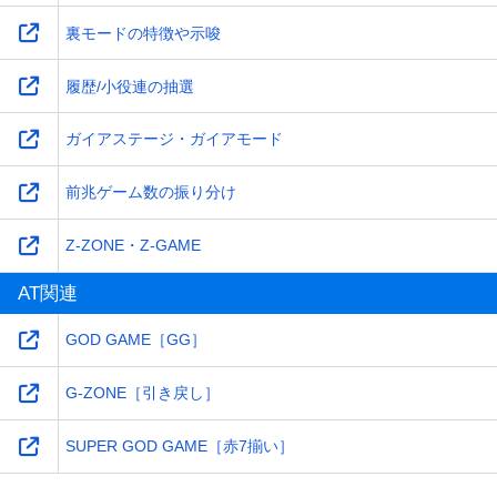
裏モードの特徴や示唆
履歴/小役連の抽選
ガイアステージ・ガイアモード
前兆ゲーム数の振り分け
Z-ZONE・Z-GAME
AT関連
GOD GAME［GG］
G-ZONE［引き戻し］
SUPER GOD GAME［赤7揃い］