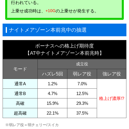
行われている。
上乗せ成功時は、
+10G
の上乗せが発生する。
ナイトメアゾーン本前兆中の抽選
ボーナスへの格上げ期待度
【AT中ナイトメアゾーン本前兆時】
成立役
モード
ハズレ5回
弱レア役
強レア役
通常A
1.2%
7.0%
通常B
4.7%
12.5%
格上げ濃厚!?
高確
15.9%
29.3%
超高確
22.1%
37.5%
※弱レア役＝弱チェリー/スイカ