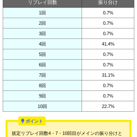
リプレイ回数
振り分け
1回
0.7%
2回
0.7%
3回
0.7%
4回
41.4%
5回
0.7%
6回
0.7%
7回
31.1%
8回
0.7%
9回
0.7%
10回
22.7%
規定リプレイ回数4・7・10回目がメインの振り分けと