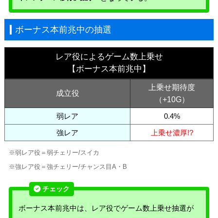
ボーナス本前兆中の抽選
レア役によるゲーム数上乗せ
【ボーナス本前兆中】
上乗せ期待度
成立役
（+10G）
弱レア
0.4%
強レア
上乗せ濃厚!?
※弱レア役＝弱チェリー/スイカ
※強レア役＝強チェリー/チャンス目A・B
ボーナス本前兆中は、レア役でゲーム数上乗せ抽選が