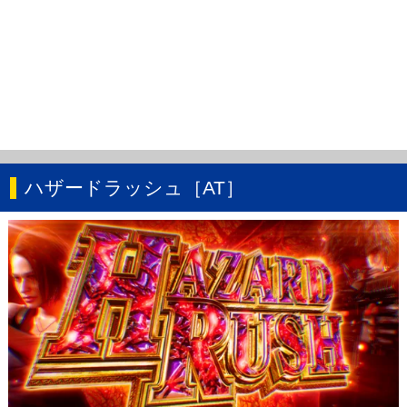
ハザードラッシュ［AT］