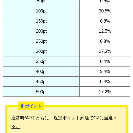
50pt
0.8%
100pt
30.5%
150pt
0.8%
200pt
12.5%
250pt
0.8%
300pt
27.3%
350pt
0.4%
400pt
9.4%
450pt
0.4%
500pt
17.2%
通常時/AT中ともに、
規定ポイント到達でCZに当選す
る。