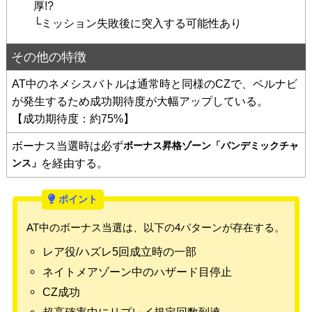
厚!?
└ミッション失敗後に突入する可能性あり
その他の特徴
AT中のネメシスバトルは通常時と同様のCZで、ベルナビ
が発生するため成功期待度が大幅アップしている。
【成功期待度：約75%】
ボーナス当選時は必ず
ボーナス昇格ゾーン「パンデミックチャ
を経由する。
ンス」
AT中のボーナス当選は、以下の4パターンが存在する。
レア役/ハズレ5回成立時の一部
ネイトメアゾーン中のハザード目停止
CZ成功