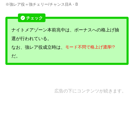
※強レア役＝強チェリー/チャンス目A・B
ナイトメアゾーン本前兆中は、ボーナスへの格上げ抽
選が行われている。
なお、強レア役成立時は、
モード不問で格上げ濃厚!?
だ。
広告の下にコンテンツが続きます。