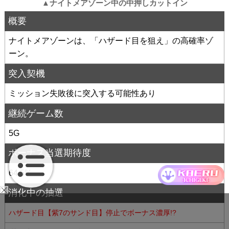
▲ナイトメアゾーン中の中押しカットイン
概要
ナイトメアゾーンは、「ハザード目を狙え」の高確率ゾ
ーン。
突入契機
ミッション失敗後に突入する可能性あり
継続ゲーム数
5G
ボーナス当選期待度
64.5%
消化中の抽選
ハザード目【紫7のサンド目】停止でボーナス濃厚!?