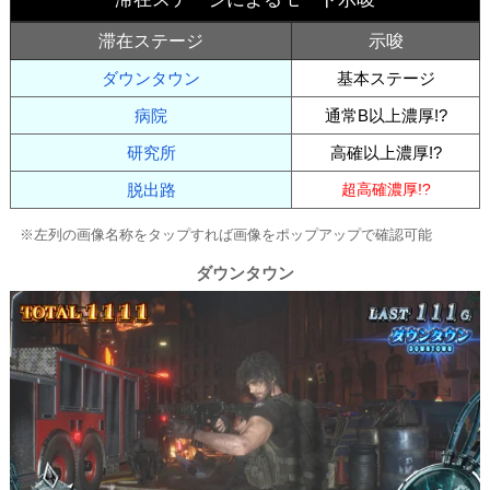
滞在ステージ
示唆
ダウンタウン
基本ステージ
病院
通常B以上濃厚!?
研究所
高確以上濃厚!?
脱出路
超高確濃厚!?
※左列の画像名称をタップすれば画像をポップアップで確認可能
ダウンタウン