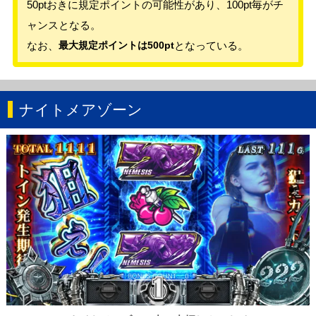
50ptおきに規定ポイントの可能性があり、100pt毎がチ
ャンスとなる。
なお、
最大規定ポイントは500pt
となっている。
ナイトメアゾーン