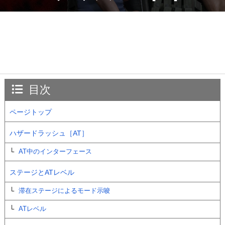
目次
ページトップ
ハザードラッシュ［AT］
AT中のインターフェース
ステージとATレベル
滞在ステージによるモード示唆
ATレベル