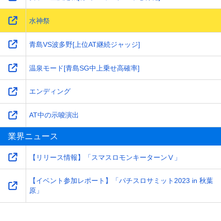
水神祭
青島VS波多野[上位AT継続ジャッジ]
温泉モード[青島SG中上乗せ高確率]
エンディング
AT中の示唆演出
業界ニュース
【リリース情報】「スマスロモンキーターンⅤ」
【イベント参加レポート】「パチスロサミット2023 in 秋葉
原」