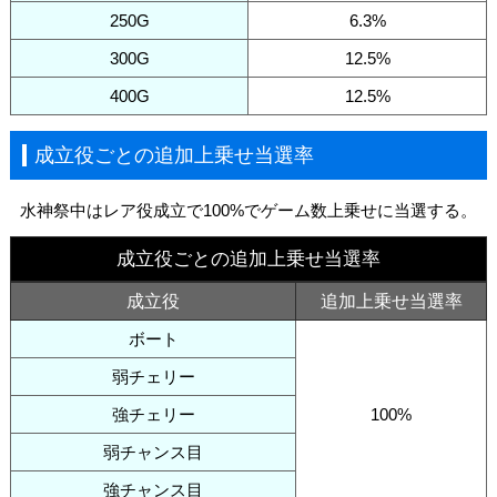
250G
6.3%
300G
12.5%
400G
12.5%
成立役ごとの追加上乗せ当選率
水神祭中はレア役成立で100%でゲーム数上乗せに当選する。
成立役ごとの追加上乗せ当選率
成立役
追加上乗せ当選率
ボート
弱チェリー
強チェリー
100%
弱チャンス目
強チャンス目