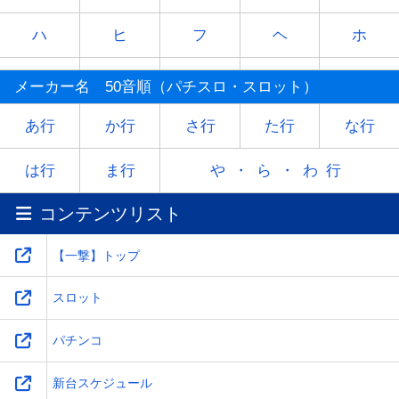
ハ
ヒ
フ
ヘ
ホ
マ
ミ
ム
メ
モ
メーカー名 50音順（パチスロ・スロット）
ヤ
-
ユ
-
ヨ
あ行
か行
さ行
た行
な行
ラ
リ
ル
レ
ロ
は行
ま行
や・ら・わ行
コンテンツリスト
ワ
-
-
-
-
【一撃】トップ
スロット
パチンコ
新台スケジュール