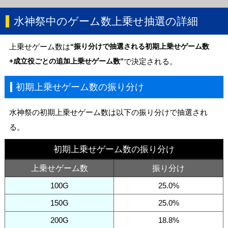
水神祭中のゲーム数上乗せ抽選の詳細
上乗せゲーム数は
“振り分けで抽選される初期上乗せゲーム数
+成立役ごとの追加上乗せゲーム数”
で決定される。
初期上乗せゲーム数の振り分け
水神祭の初期上乗せゲーム数は以下の振り分けで抽選され
る。
初期上乗せゲーム数の振り分け
上乗せゲーム数
振り分け
100G
25.0%
150G
25.0%
200G
18.8%