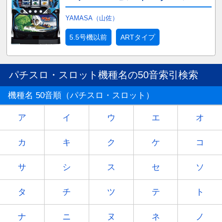
YAMASA（山佐）
5.5号機以前
ARTタイプ
パチスロ・スロット機種名の50音索引検索
機種名 50音順（パチスロ・スロット）
ア
イ
ウ
エ
オ
カ
キ
ク
ケ
コ
サ
シ
ス
セ
ソ
タ
チ
ツ
テ
ト
ナ
ニ
ヌ
ネ
ノ