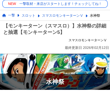
NEW
一撃取材・来店がスタートします！チェックしてね！
一撃
スロット
スマスロモンキーターンⅤ
水神祭
【モンキーターン（スマスロ）】水神祭の詳細
と抽選【モンキーターン5】
スマスロモンキーターンⅤ
最終更新日
2026年02月12日
水神祭