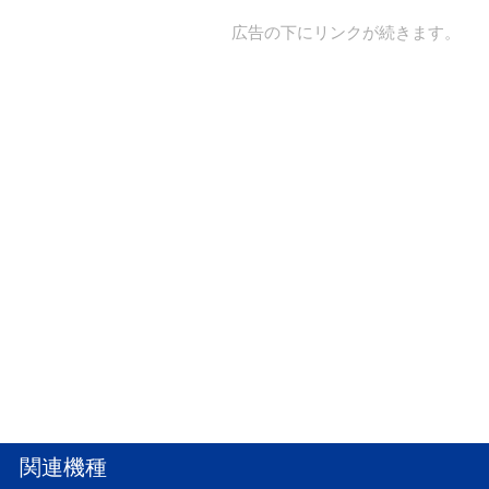
広告の下にリンクが続きます。
関連機種