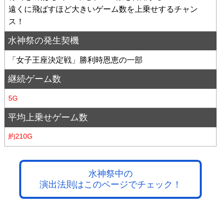
遠くに飛ばすほど大きいゲーム数を上乗せするチャン
ス！
水神祭の発生契機
「女子王座決定戦」勝利時恩恵の一部
継続ゲーム数
5G
平均上乗せゲーム数
約210G
水神祭中の
演出法則はこのページでチェック！