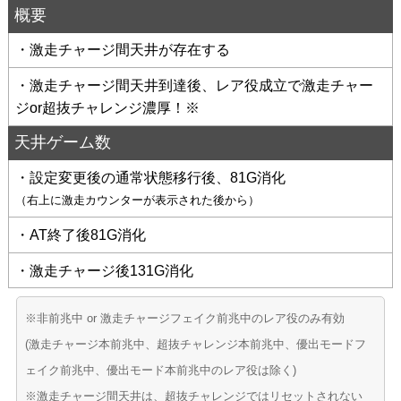
概要
・激走チャージ間天井が存在する
・激走チャージ間天井到達後、レア役成立で激走チャー
ジor超抜チャレンジ濃厚！※
天井ゲーム数
・設定変更後の通常状態移行後、81G消化
（右上に激走カウンターが表示された後から）
・AT終了後81G消化
・激走チャージ後131G消化
※非前兆中 or 激走チャージフェイク前兆中のレア役のみ有効
(激走チャージ本前兆中、超抜チャレンジ本前兆中、優出モードフ
ェイク前兆中、優出モード本前兆中のレア役は除く)
※激走チャージ間天井は、超抜チャレンジではリセットされない