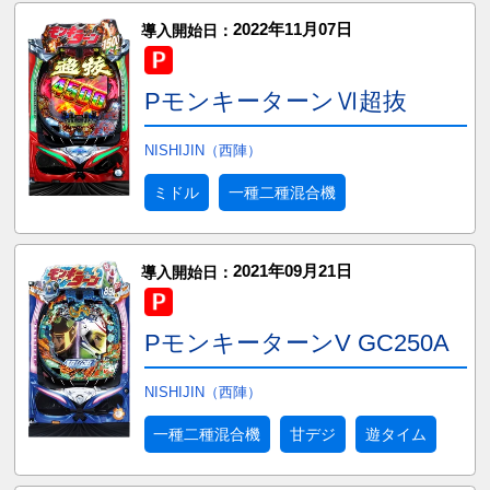
2022年11月07日
導入開始日：
PモンキーターンⅥ超抜
NISHIJIN（西陣）
ミドル
一種二種混合機
2021年09月21日
導入開始日：
PモンキーターンV GC250A
NISHIJIN（西陣）
一種二種混合機
甘デジ
遊タイム