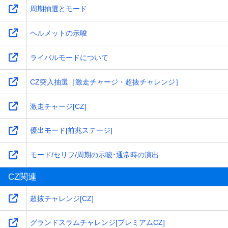
周期抽選とモード
ヘルメットの示唆
ライバルモードについて
CZ突入抽選［激走チャージ・超抜チャレンジ］
激走チャージ[CZ]
優出モード[前兆ステージ]
モード/セリフ/周期の示唆･通常時の演出
CZ関連
超抜チャレンジ[CZ]
グランドスラムチャレンジ[プレミアムCZ]