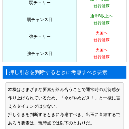
弱チェリー
移行濃厚
通常B以上へ
弱チャンス目
移行濃厚
天国へ
強チェリー
移行濃厚
天国へ
強チャンス目
移行濃厚
押し引きを判断するときに考慮すべき要素
本機はさまざまな要素が絡み合うことで通常時の期待感が
作り上げられているため、「今がやめどき！」と一概に言
えるタイミングは少ない。
押し引きを判断するときに考慮すべき、出玉に直結するで
あろう要素は、現時点では以下のとおりだ。