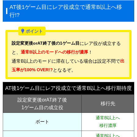
AT後1ゲーム目にレア役成立で通常B以上へ移
行!?
設定変更後orAT終了後の1ゲーム目
にレア役が成立する
と、
通常B以上のモードへの移行が濃厚
！
通常B以上のモードに滞在している場合は設定不問で
出
玉率が100% OVER!?
となるぞ。
AT後1ゲーム目にレア役成立で通常B以上へ移行期待度
設定変更後orAT終了後
移行先
1ゲーム目の成立役
通常B以上へ
ボート
移行濃厚
通常B以上へ