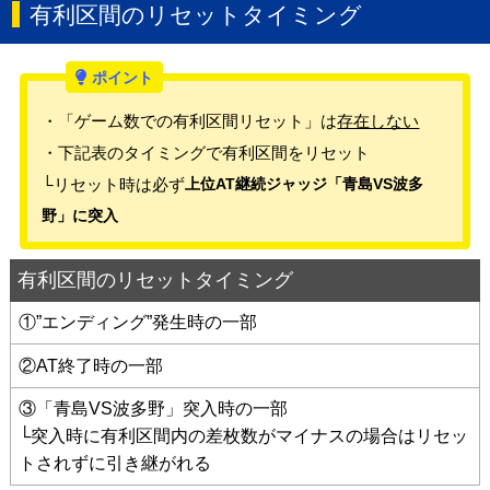
有利区間のリセットタイミング
・「ゲーム数での有利区間リセット」は
存在しない
・下記表のタイミングで有利区間をリセット
└リセット時は必ず
上位AT継続ジャッジ「青島VS波多
野」に突入
有利区間のリセットタイミング
①”エンディング”発生時の一部
②AT終了時の一部
③「青島VS波多野」突入時の一部
└突入時に有利区間内の差枚数がマイナスの場合はリセッ
トされずに引き継がれる