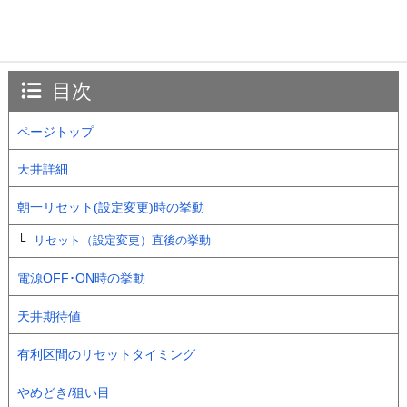
目次
ページトップ
天井詳細
朝一リセット(設定変更)時の挙動
リセット（設定変更）直後の挙動
電源OFF･ON時の挙動
天井期待値
有利区間のリセットタイミング
やめどき/狙い目