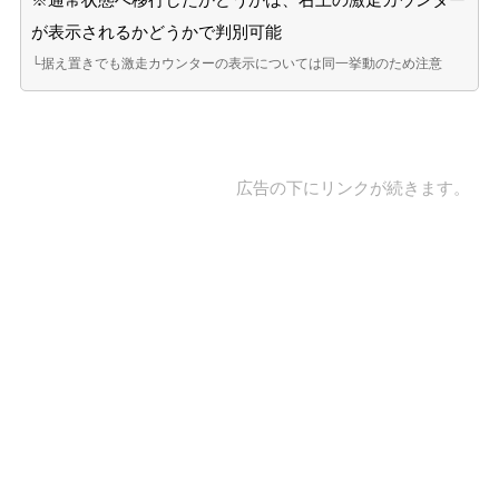
が表示されるかどうかで判別可能
└据え置きでも激走カウンターの表示については同一挙動のため注意
広告の下にリンクが続きます。