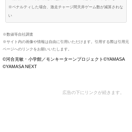
※ペナルティした場合、激走チャージ間天井ゲーム数が減算されな
い
※数値等自社調査
※サイト内の画像や情報は自由に引用いただけます。引用する際は引用元
ページへのリンクをお願いいたします。
©河合克敏 ･ 小学館／モンキーターンプロジェクト©YAMASA
©YAMASA NEXT
広告の下にリンクが続きます。