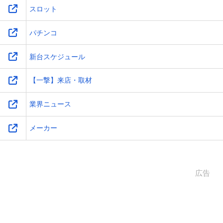
スロット
パチンコ
新台スケジュール
【一撃】来店・取材
業界ニュース
メーカー
広告