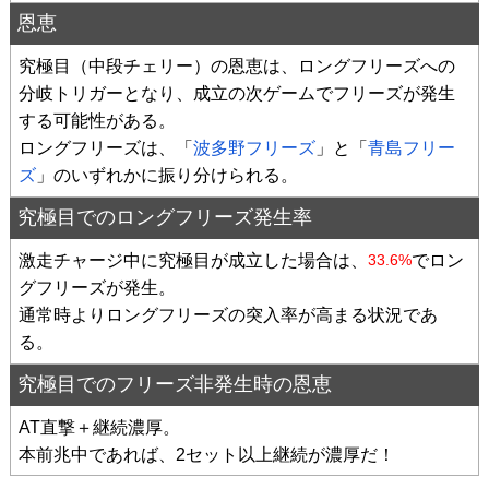
恩恵
究極目（中段チェリー）の恩恵は、ロングフリーズへの
分岐トリガーとなり、成立の次ゲームでフリーズが発生
する可能性がある。
ロングフリーズは、「
波多野フリーズ
」と「
青島フリー
ズ
」のいずれかに振り分けられる。
究極目でのロングフリーズ発生率
激走チャージ中に究極目が成立した場合は、
でロン
33.6%
グフリーズが発生。
通常時よりロングフリーズの突入率が高まる状況であ
る。
究極目でのフリーズ非発生時の恩恵
AT直撃＋継続濃厚。
本前兆中であれば、2セット以上継続が濃厚だ！