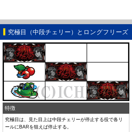
究極目（中段チェリー）とロングフリーズ
特徴
究極目は、見た目上は中段チェリーが停止する役で各リ
ールにBARを狙えば停止する。