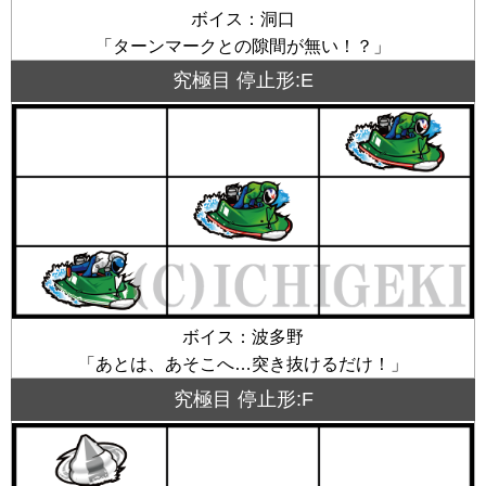
ボイス：洞口
「ターンマークとの隙間が無い！？」
究極目 停止形:E
ボイス：波多野
「あとは、あそこへ…突き抜けるだけ！」
究極目 停止形:F