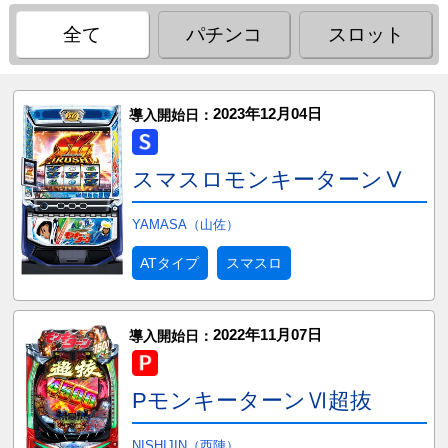
全て
パチンコ
スロット
2023年12月04日
導入開始日：
スマスロモンキーターンⅤ
YAMASA（山佐）
ATタイプ
スマスロ
2022年11月07日
導入開始日：
PモンキーターンⅥ超抜
NISHIJIN（西陣）