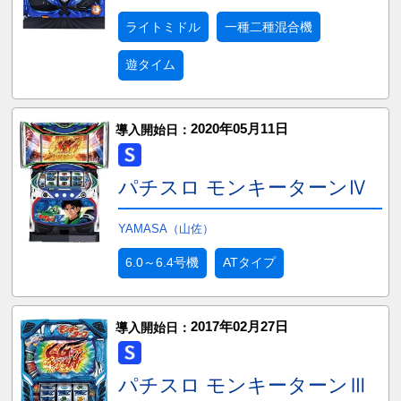
ライトミドル
一種二種混合機
遊タイム
2020年05月11日
導入開始日：
パチスロ モンキーターンⅣ
YAMASA（山佐）
6.0～6.4号機
ATタイプ
2017年02月27日
導入開始日：
パチスロ モンキーターンⅢ