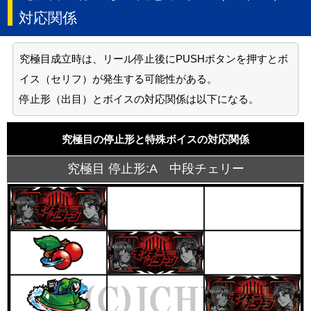
対応関係
究極目成立時は、リール停止後にPUSHボタンを押すとボ
イス（セリフ）が発生する可能性がある。
停止形（出目）とボイスの対応関係は以下になる。
究極目の停止形と特殊ボイスの対応関係
究極目 停止形:A 中段チェリー