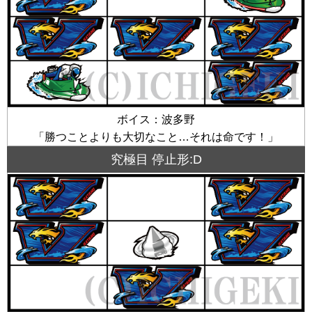
ボイス：波多野
「勝つことよりも大切なこと…それは命です！」
究極目 停止形:D