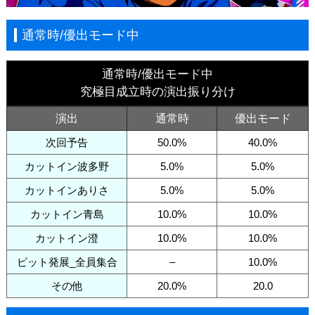
通常時/優出モード中
通常時/優出モード中
究極目成立時の演出振り分け
演出
通常時
優出モード
次回予告
50.0%
40.0%
カットイン波多野
5.0%
5.0%
カットインありさ
5.0%
5.0%
カットイン青島
10.0%
10.0%
カットイン澄
10.0%
10.0%
ピット発展_全員集合
–
10.0%
その他
20.0%
20.0