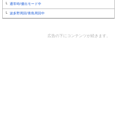
通常時/優出モード中
波多野周回/青島周回中
広告の下にコンテンツが続きます。