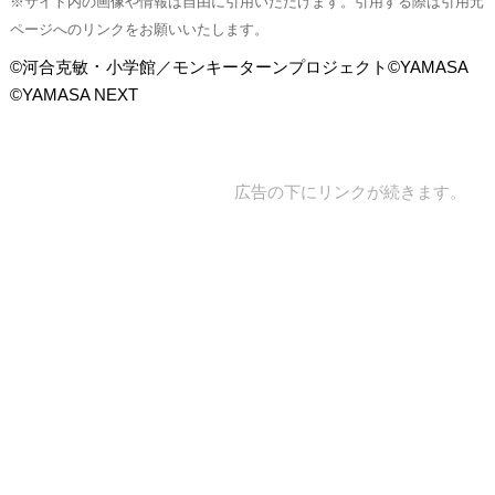
※サイト内の画像や情報は自由に引用いただけます。引用する際は引用元
ページへのリンクをお願いいたします。
©河合克敏 ･ 小学館／モンキーターンプロジェクト©YAMASA
©YAMASA NEXT
広告の下にリンクが続きます。