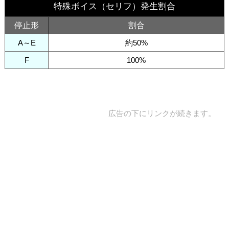
特殊ボイス（セリフ）発生割合
停止形
割合
A～E
約50%
F
100%
広告の下にリンクが続きます。