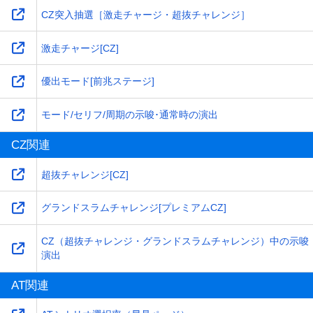
CZ突入抽選［激走チャージ・超抜チャレンジ］
激走チャージ[CZ]
優出モード[前兆ステージ]
モード/セリフ/周期の示唆･通常時の演出
CZ関連
超抜チャレンジ[CZ]
グランドスラムチャレンジ[プレミアムCZ]
CZ（超抜チャレンジ・グランドスラムチャレンジ）中の示唆
演出
AT関連