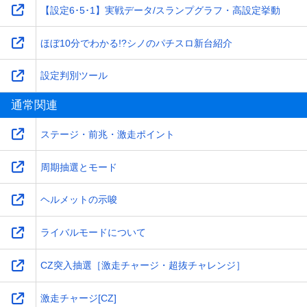
【設定6･5･1】実戦データ/スランプグラフ・高設定挙動
ほぼ10分でわかる!?シノのパチスロ新台紹介
設定判別ツール
通常関連
ステージ・前兆・激走ポイント
周期抽選とモード
ヘルメットの示唆
ライバルモードについて
CZ突入抽選［激走チャージ・超抜チャレンジ］
激走チャージ[CZ]