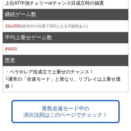
上位AT中強チェリーorチャンス目成立時の抽選
継続ゲーム数
10or20G
(前兆中の当選で30Gとなる可能性あり)
平均上乗せゲーム数
約65G
恩恵
・ペラやレア役成立で上乗せのチャンス！
└通常の「全速モード」と異なり、リプレイは上乗せ濃
厚！
青島全速モード中の
演出法則はこのページでチェック！