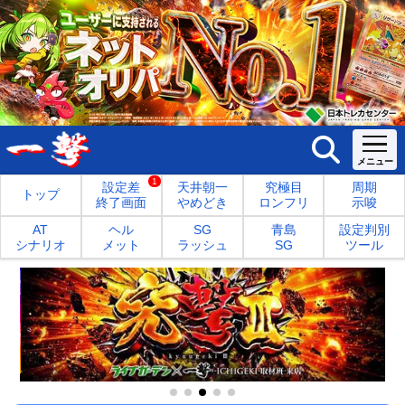
1
設定差
天井朝一
究極目
周期
トップ
終了画面
やめどき
ロンフリ
示唆
AT
ヘル
SG
青島
設定判別
シナリオ
メット
ラッシュ
SG
ツール