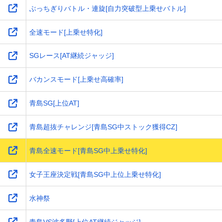
ぶっちぎりバトル・連旋[自力突破型上乗せバトル]
全速モード[上乗せ特化]
SGレース[AT継続ジャッジ]
バカンスモード[上乗せ高確率]
青島SG[上位AT]
青島超抜チャレンジ[青島SG中ストック獲得CZ]
青島全速モード[青島SG中上乗せ特化]
女子王座決定戦[青島SG中上位上乗せ特化]
水神祭
青島VS波多野[上位AT継続ジャッジ]