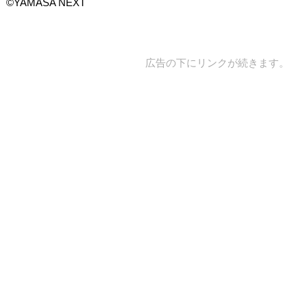
©YAMASA NEXT
広告の下にリンクが続きます。