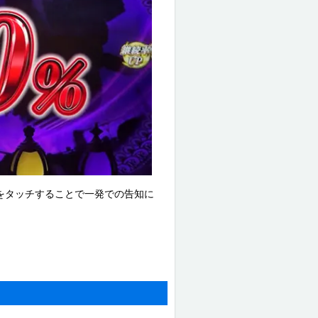
晶をタッチすることで一発での告知に