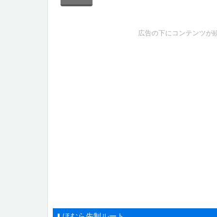
広告の下にコンテンツが
ほむら先制ルート