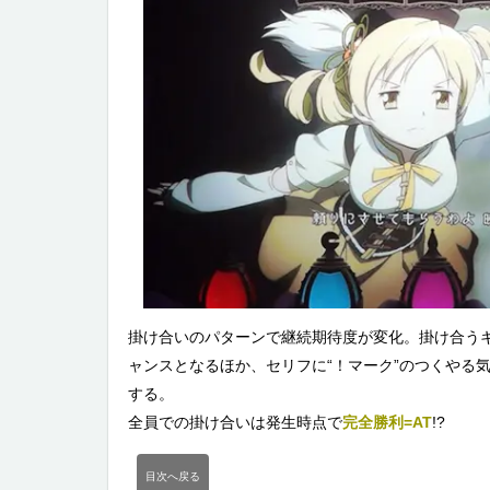
掛け合いのパターンで継続期待度が変化。掛け合う
ャンスとなるほか、セリフに“！マーク”のつくやる
する。
全員での掛け合いは発生時点で
完全勝利=AT
!?
目次へ戻る