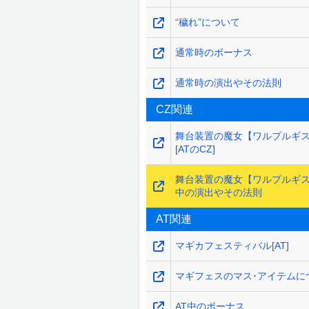
“穢れ”について
通常時のボーナス
通常時の演出やその法則
CZ関連
舞台装置の魔女【ワルプルギ
[ATのCZ]
舞台装置の魔女【ワルプルギ
中の演出やその法則
AT関連
マギカフェスティバル[AT]
マギフェスのマス･アイテムに
AT中のボーナス