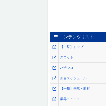
コンテンツリスト
【一撃】トップ
スロット
パチンコ
新台スケジュール
【一撃】来店・取材
業界ニュース