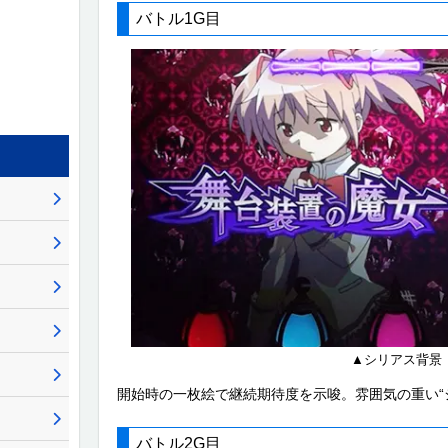
バトル1G目
▲シリアス背景
開始時の一枚絵で継続期待度を示唆。雰囲気の重い“
バトル2G目