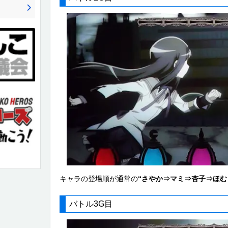
キャラの登場順が通常の
“さやか⇒マミ⇒杏子⇒ほむ
バトル3G目