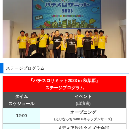
ステージプログラム
「パチスロサミット2023 in 秋葉原」
ステージプログラム
タイム
イベント
スケジュール
(出演者)
オープニング
12:00
(えりなっち with Pキャラダンサーズ)
メディア対抗クイズ大会①