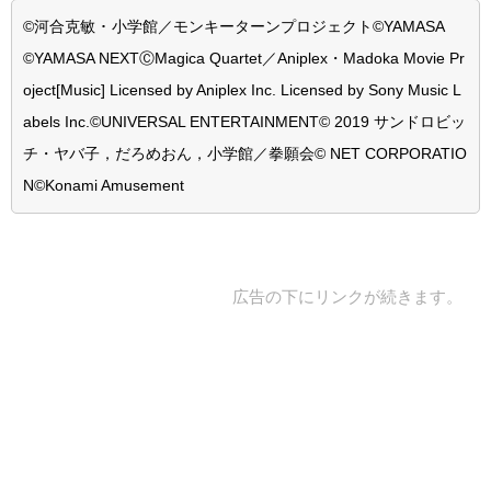
©河合克敏 ･ 小学館／モンキーターンプロジェクト
©YAMASA
©YAMASA NEXT
ⒸMagica Quartet／Aniplex・Madoka Movie Pr
oject
[Music] Licensed by Aniplex Inc. Licensed by Sony Music L
abels Inc.
©UNIVERSAL ENTERTAINMENT
© 2019 サンドロビッ
チ・ヤバ子，だろめおん，小学館／拳願会
© NET CORPORATIO
N
©Konami Amusement
広告の下にリンクが続きます。