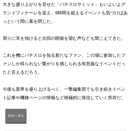
大きな盛り上がりを見せた「パチスロサミット」もいよいよグ
ランドフィナーレを迎え、6時間を超えるイベントも気づけばあ
っという間に幕を閉じた。
周りに耳を傾けると次回の開催を望む声なども聞こえてきた。
これを機にパチスロを知る新たなファン、この場に参加したフ
ァンしか得られない繋がりを感じられる有意義なイベントだっ
たと言えるだろう。
今後も業界を盛り上げるべく、一撃編集部でも引き続きイベン
ト記事や機種ページの情報など積極的に発信していく所存だ。
目次へ戻る