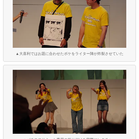
▲大喜利ではお題に合わせたボケをライター陣が炸裂させていた