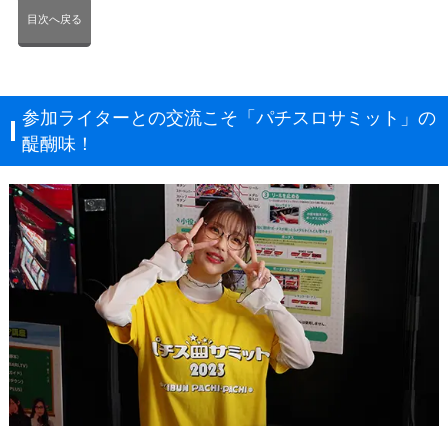
目次へ戻る
参加ライターとの交流こそ「パチスロサミット」の
醍醐味！