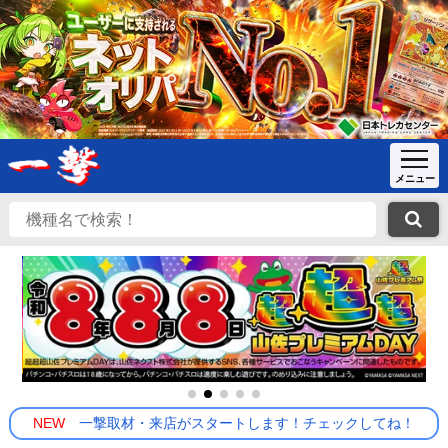
NEW
一撃取材・来店がスタートします！チェックしてね！