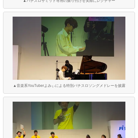
▲パチスロサミット専用の振り付けを実際にレクチャー
▲音楽系YouTuberよみぃによる特別パチスロソングメドレーを披露