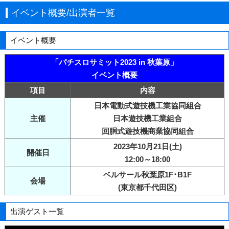
イベント概要/出演者一覧
イベント概要
「パチスロサミット2023 in 秋葉原」
イベント概要
項目
内容
日本電動式遊技機工業協同組合
主催
日本遊技機工業組合
回胴式遊技機商業協同組合
2023年10月21日(土)
開催日
12:00～18:00
ベルサール秋葉原1F･B1F
会場
(東京都千代田区)
出演ゲスト一覧