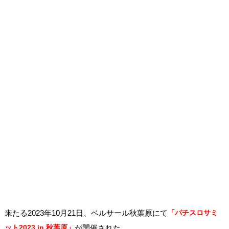
来たる2023年10月21日、ベルサール秋葉原にて
「パチスロサミ
ット2023 in 秋葉原」
が開催された。