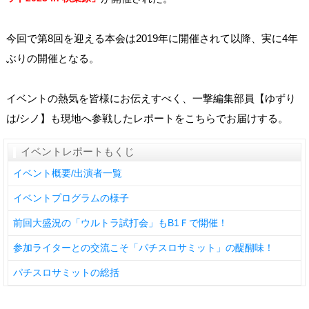
今回で第8回を迎える本会は2019年に開催されて以降、実に4年
ぶりの開催となる。
イベントの熱気を皆様にお伝えすべく、一撃編集部員【ゆずり
は/シノ】も現地へ参戦したレポートをこちらでお届けする。
イベントレポートもくじ
イベント概要/出演者一覧
イベントプログラムの様子
前回大盛況の「ウルトラ試打会」もB1Ｆで開催！
参加ライターとの交流こそ「パチスロサミット」の醍醐味！
パチスロサミットの総括