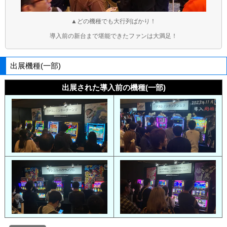
▲どの機種でも大行列ばかり！
導入前の新台まで堪能できたファンは大満足！
出展機種(一部)
出展された導入前の機種(一部)