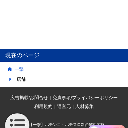
現在のページ
一撃
店舗
広告掲載/お問合せ
｜
免責事項/プライバシーポリシー
利用規約
｜
運営元
｜
人材募集
(C)【一撃】パチンコ・パチスロ新台解析攻略