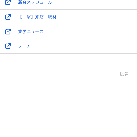
新台スケジュール
【一撃】来店・取材
業界ニュース
メーカー
広告