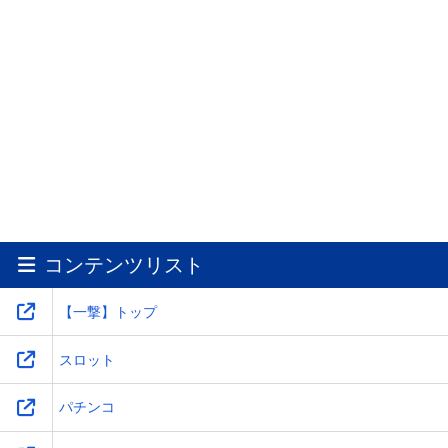
コンテンツリスト
【一撃】トップ
スロット
パチンコ