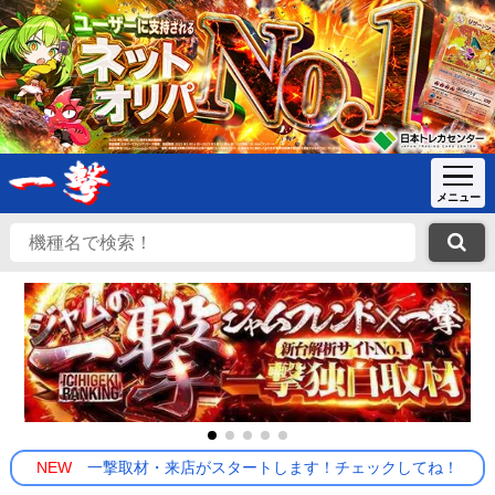
NEW
一撃取材・来店がスタートします！チェックしてね！