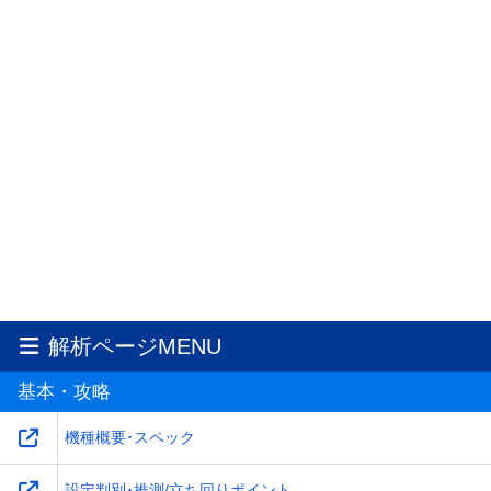
解析ページMENU
基本・攻略
機種概要･スペック
設定判別･推測/立ち回りポイント