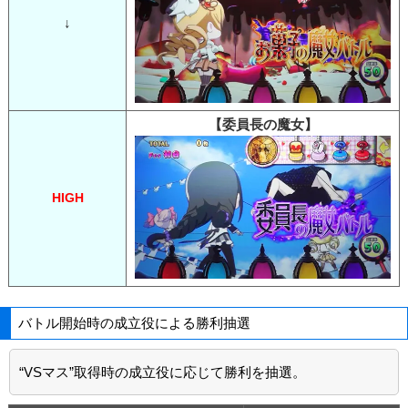
↓
【委員長の魔女】
HIGH
バトル開始時の成立役による勝利抽選
“VSマス”取得時の成立役に応じて勝利を抽選。