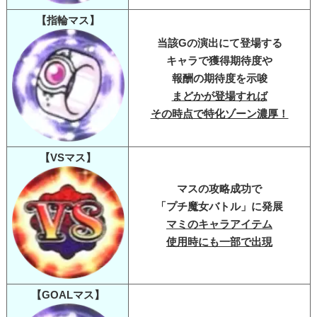
【指輪マス】
当該Gの演出にて登場する
キャラで獲得期待度や
報酬の期待度を示唆
まどかが登場すれば
その時点で特化ゾーン濃厚！
【VSマス】
マスの攻略成功で
「プチ魔女バトル」に発展
マミのキャラアイテム
使用時にも一部で出現
【GOALマス】