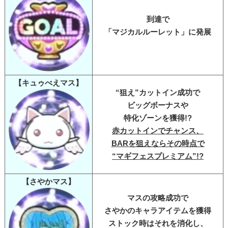
到達で
「マジカルルーレット」に発展
【キュゥべえマス】
“狙え”カットイン成功で
ビッグボーナスや
特化ゾーンを獲得!?
赤カットインでチャンス、
BARを狙えならその時点で
“マギフェスプレミアム”!?
【さやかマス】
マスの攻略成功で
さやかのキャラアイテムを獲得
ストック時はそれを消化し、