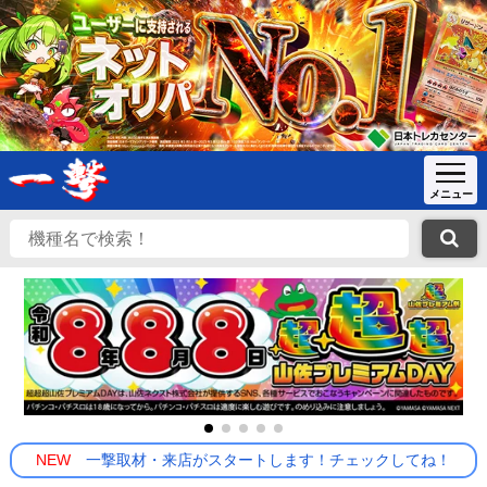
NEW
一撃取材・来店がスタートします！チェックしてね！