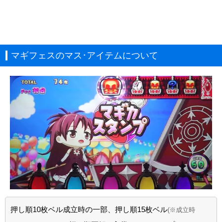
マギフェスのマス･アイテムについて
押し順10枚ベル成立時の一部、押し順15枚ベル
(※成立時