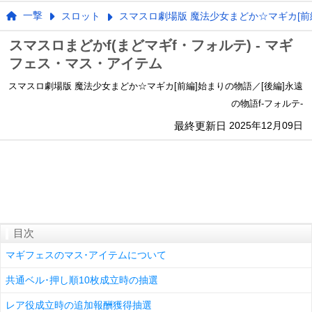
一撃
スロット
スマスロ劇場版 魔法少女まどか☆マギカ[前編
スマスロまどかf(まどマギf・フォルテ) - マギ
フェス・マス・アイテム
スマスロ劇場版 魔法少女まどか☆マギカ[前編]始まりの物語／[後編]永遠
の物語f-フォルテ-
最終更新日
2025年12月09日
目次
マギフェスのマス･アイテムについて
共通ベル･押し順10枚成立時の抽選
レア役成立時の追加報酬獲得抽選