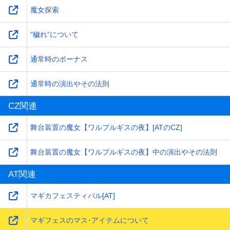
魔女探索
“穢れ”について
通常時のボーナス
通常時の演出やその法則
CZ関連
舞台装置の魔女【ワルプルギスの夜】[ATのCZ]
舞台装置の魔女【ワルプルギスの夜】中の演出やその法則
AT関連
マギカフェスティバル[AT]
マギフェスのマス･アイテムについて