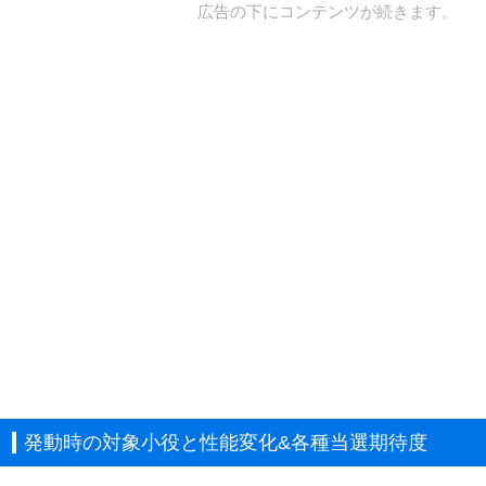
広告の下にコンテンツが続きます。
発動時の対象小役と性能変化&各種当選期待度