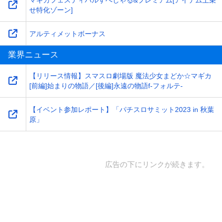
せ特化ゾーン]
アルティメットボーナス
業界ニュース
【リリース情報】スマスロ劇場版 魔法少女まどか☆マギカ
[前編]始まりの物語／[後編]永遠の物語f-フォルテ-
【イベント参加レポート】「パチスロサミット2023 in 秋葉
原」
広告の下にリンクが続きます。