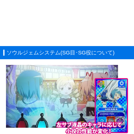
ソウルジェムシステム(SG目･SG役について)