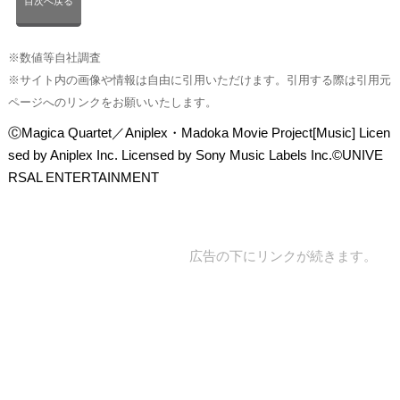
目次へ戻る
※数値等自社調査
※サイト内の画像や情報は自由に引用いただけます。引用する際は引用元
ページへのリンクをお願いいたします。
ⒸMagica Quartet／Aniplex・Madoka Movie Project[Music] Licen
sed by Aniplex Inc. Licensed by Sony Music Labels Inc.©UNIVE
RSAL ENTERTAINMENT
広告の下にリンクが続きます。