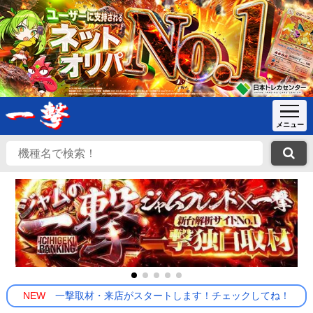
NEW
一撃取材・来店がスタートします！チェックしてね！