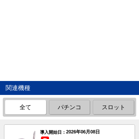
関連機種
全て
パチンコ
スロット
2026年06月08日
導入開始日：