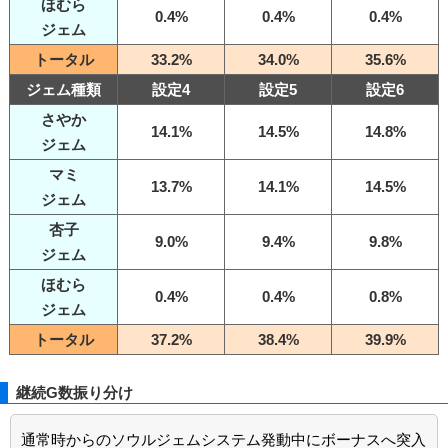
ほむら
0.4%
0.4%
0.4%
ジェム
トータル
33.2%
34.0%
35.6%
ジェム種類
設定4
設定5
設定6
さやか
14.1%
14.5%
14.8%
ジェム
マミ
13.7%
14.1%
14.5%
ジェム
杏子
9.0%
9.4%
9.8%
ジェム
ほむら
0.4%
0.4%
0.8%
ジェム
トータル
37.2%
38.4%
39.9%
継続G数振り分け
通常時からのソウルジェムシステム発動中にボーナスへ突入