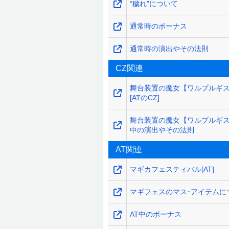
“穢れ”について
通常時のボーナス
通常時の演出やその法則
CZ関連
舞台装置の魔女【ワルプルギ
[ATのCZ]
舞台装置の魔女【ワルプルギ
中の演出やその法則
AT関連
マギカフェスティバル[AT]
マギフェスのマス･アイテムに
AT中のボーナス