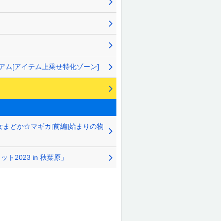
アム[アイテム上乗せ特化ゾーン]
まどか☆マギカ[前編]始まりの物
2023 in 秋葉原」