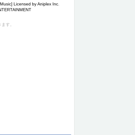
sic] Licensed by Aniplex Inc.
 ENTERTAINMENT
きます。