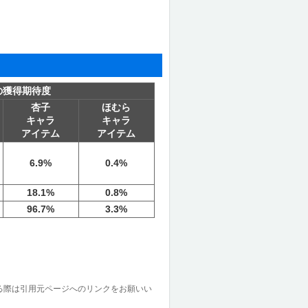
の獲得期待度
杏子
ほむら
キャラ
キャラ
アイテム
アイテム
6.9%
0.4%
18.1%
0.8%
96.7%
3.3%
る際は引用元ページへのリンクをお願いい