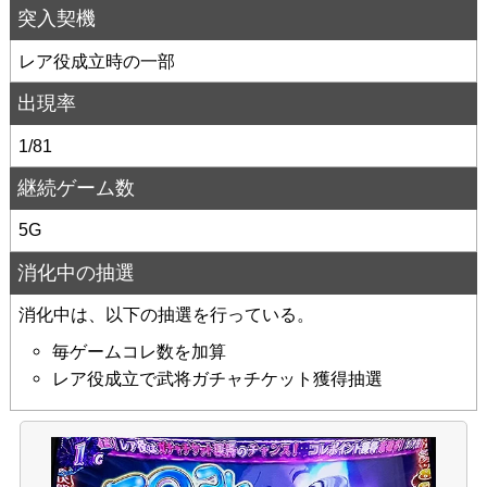
突入契機
レア役成立時の一部
出現率
1/81
継続ゲーム数
5G
消化中の抽選
消化中は、以下の抽選を行っている。
毎ゲームコレ数を加算
レア役成立で武将ガチャチケット獲得抽選