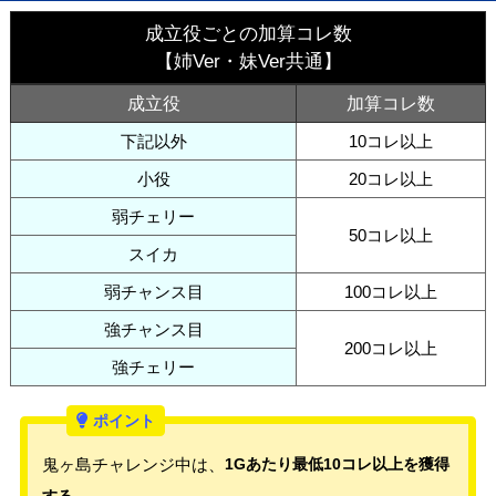
成立役ごとの加算コレ数
【姉Ver・妹Ver共通】
成立役
加算コレ数
下記以外
10コレ以上
小役
20コレ以上
弱チェリー
50コレ以上
スイカ
弱チャンス目
100コレ以上
強チャンス目
200コレ以上
強チェリー
鬼ヶ島チャレンジ中は、
1Gあたり最低10コレ以上を獲得