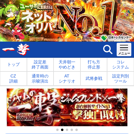
設定差
天井朝一
打ち方
コレ
トップ
終了画面
やめどき
停止形
システム
CZ
通常時の
AT
設定判別
武将参戦
詳細
示唆演出
シナリオ
ツール