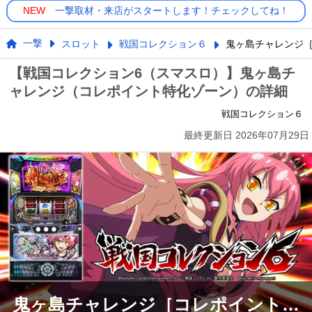
NEW
一撃取材・来店がスタートします！チェックしてね！
一撃
スロット
戦国コレクション６
鬼ヶ島チャレンジ
【戦国コレクション6（スマスロ）】鬼ヶ島チ
ャレンジ（コレポイント特化ゾーン）の詳細
戦国コレクション６
最終更新日
2026年07月29日
鬼ヶ島チャレンジ［コレポイント特化ゾーン］