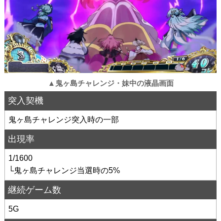
▲鬼ヶ島チャレンジ・妹中の液晶画面
突入契機
鬼ヶ島チャレンジ突入時の一部
出現率
1/1600
└鬼ヶ島チャレンジ当選時の5%
継続ゲーム数
5G