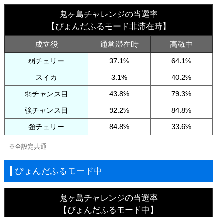
鬼ヶ島チャレンジの当選率
【ぴょんだふるモード非滞在時】
成立役
通常滞在時
高確中
弱チェリー
37.1%
64.1%
スイカ
3.1%
40.2%
弱チャンス目
43.8%
79.3%
強チャンス目
92.2%
84.8%
強チェリー
84.8%
33.6%
※全設定共通
ぴょんだふるモード中
鬼ヶ島チャレンジの当選率
【ぴょんだふるモード中】