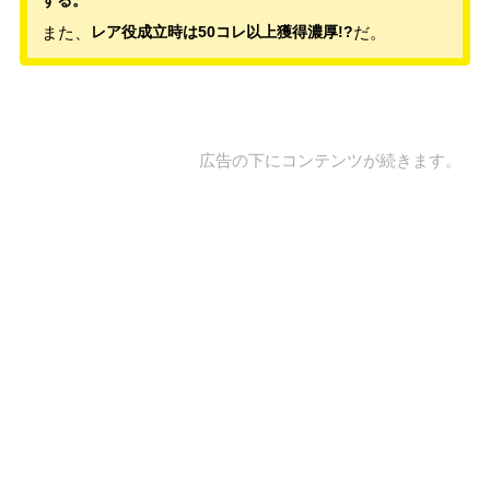
する。
また、
レア役成立時は50コレ以上獲得濃厚!?
だ。
広告の下にコンテンツが続きます。