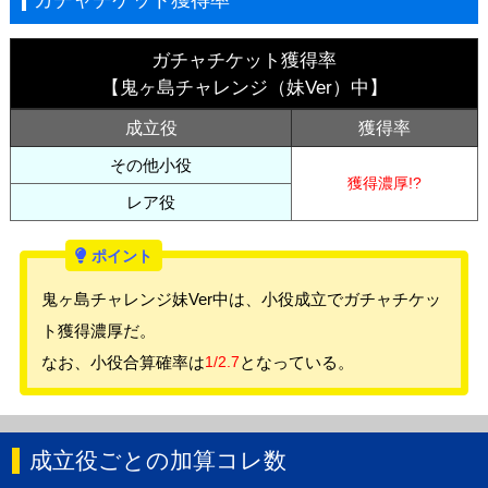
ガチャチケット獲得率
【鬼ヶ島チャレンジ（妹Ver）中】
成立役
獲得率
その他小役
獲得濃厚!?
レア役
鬼ヶ島チャレンジ妹Ver中は、小役成立でガチャチケッ
ト獲得濃厚だ。
なお、小役合算確率は
1/2.7
となっている。
成立役ごとの加算コレ数