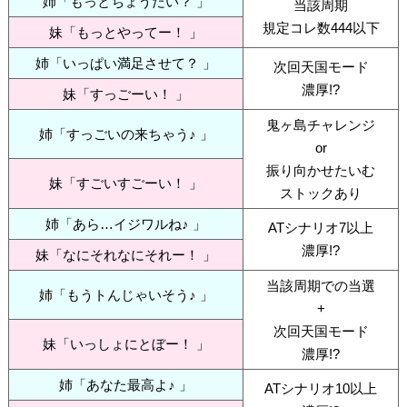
姉「もっとちょうだい？ 」
当該周期
規定コレ数444以下
妹「もっとやってー！ 」
姉「いっぱい満足させて？ 」
次回天国モード
濃厚!?
妹「すっごーい！ 」
鬼ヶ島チャレンジ
姉「すっごいの来ちゃう♪ 」
or
振り向かせたいむ
妹「すごいすごーい！ 」
ストックあり
姉「あら…イジワルね♪ 」
ATシナリオ7以上
濃厚!?
妹「なにそれなにそれー！ 」
当該周期での当選
姉「もうトんじゃいそう♪ 」
+
次回天国モード
妹「いっしょにとぼー！ 」
濃厚!?
姉「あなた最高よ♪ 」
ATシナリオ10以上