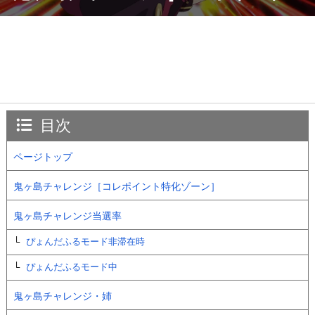
目次
ページトップ
鬼ヶ島チャレンジ［コレポイント特化ゾーン］
鬼ヶ島チャレンジ当選率
ぴょんだふるモード非滞在時
ぴょんだふるモード中
鬼ヶ島チャレンジ・姉