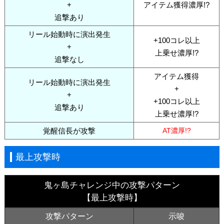
+
アイテム獲得濃厚!?
追撃あり
リール始動時に演出発生
+100コレ以上
+
上乗せ濃厚!?
追撃なし
アイテム獲得
リール始動時に演出発生
+
+
+100コレ以上
追撃あり
上乗せ濃厚!?
覚醒信長が攻撃
AT濃厚!?
最上攻撃時
鬼ヶ島チャレンジ中の攻撃パターン
【最上攻撃時】
攻撃パターン
示唆