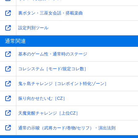
裏ボタン・三巫女会話・搭載楽曲
設定判別ツール
通常関連
基本のゲーム性・通常時のステージ
コレシステム［モード/規定コレ数］
鬼ヶ島チャレンジ［コレポイント特化ゾーン］
振り向かせたいむ［CZ］
天魔覚醒チャレンジ［上位CZ］
通常の示唆（武将カード/巻物/セリフ）・演出法則