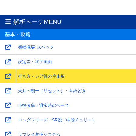
解析ページMENU
基本・攻略
機種概要･スペック
設定差・終了画面
打ち方・レア役の停止形
天井・朝一（リセット）・やめどき
小役確率・通常時のベース
ロングフリーズ・SR役（中段チェリー）
リプレイ変換システム