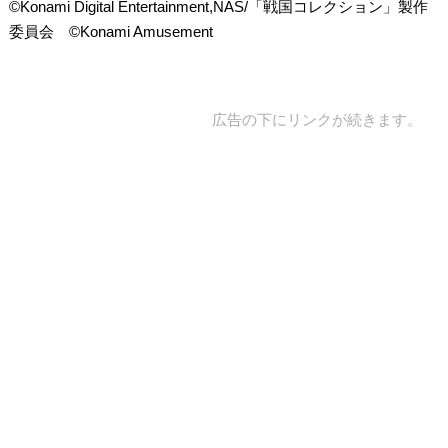
©Konami Digital Entertainment,NAS/「戦国コレクション」製作
委員会 ©Konami Amusement
広告の下にリンクが続きます。