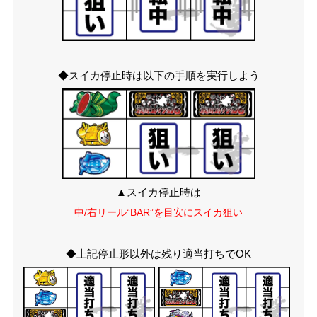
◆スイカ停止時は以下の手順を実行しよう
▲スイカ停止時は
中/右リール“BAR”を目安にスイカ狙い
◆上記停止形以外は残り適当打ちでOK