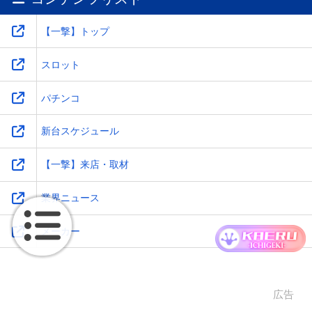
【一撃】トップ
スロット
パチンコ
新台スケジュール
【一撃】来店・取材
業界ニュース
メーカー
広告