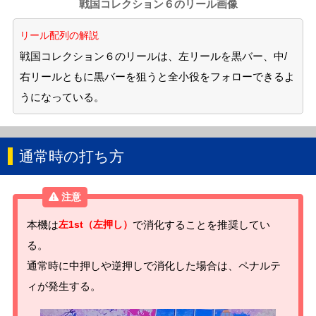
戦国コレクション６のリール画像
リール配列の解説
戦国コレクション６のリールは、左リールを黒バー、中/
右リールともに黒バーを狙うと全小役をフォローできるよ
うになっている。
通常時の打ち方
本機は
左1st（左押し）
で消化することを推奨してい
る。
通常時に中押しや逆押しで消化した場合は、ペナルテ
ィが発生する。