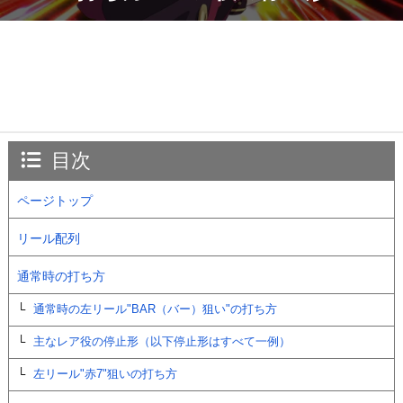
目次
ページトップ
リール配列
通常時の打ち方
通常時の左リール"BAR（バー）狙い"の打ち方
主なレア役の停止形（以下停止形はすべて一例）
左リール"赤7"狙いの打ち方