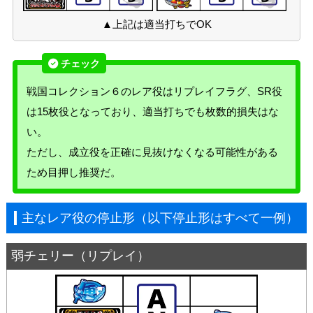
▲上記は適当打ちでOK
戦国コレクション６のレア役はリプレイフラグ、SR役
は15枚役となっており、適当打ちでも枚数的損失はな
い。
ただし、成立役を正確に見抜けなくなる可能性がある
ため目押し推奨だ。
主なレア役の停止形（以下停止形はすべて一例）
弱チェリー（リプレイ）