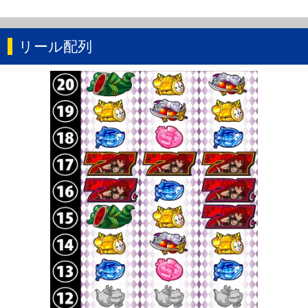
リール配列