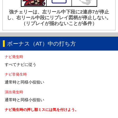
強チェリーは、左リール中下段に2連赤7が停止
し、右リール中段にリプレイ図柄が停止しない。
（リプレイが揃わないことが条件）
ボーナス（AT）中の打ち方
ナビ発生時
すべてナビに従う
ナビ非発生時
通常時と同様小役狙い
演出発生時
通常時と同様小役狙い
ナビ発生時の押し順ミスには気を付けよう。