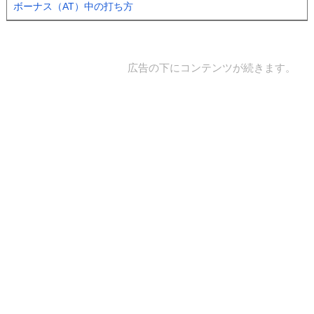
ボーナス（AT）中の打ち方
広告の下にコンテンツが続きます。