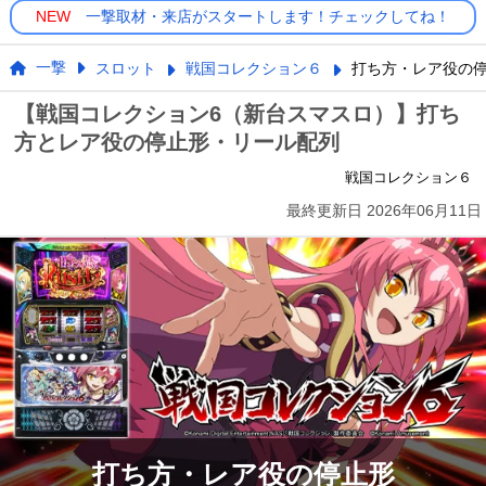
NEW
一撃取材・来店がスタートします！チェックしてね！
一撃
スロット
戦国コレクション６
打ち方・レア役の
【戦国コレクション6（新台スマスロ）】打ち
方とレア役の停止形・リール配列
戦国コレクション６
最終更新日
2026年06月11日
打ち方・レア役の停止形