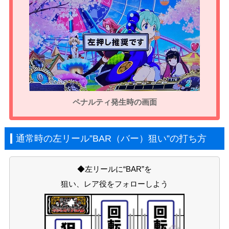
ペナルティ発生時の画面
通常時の左リール”BAR（バー）狙い”の打ち方
◆左リールに“BAR”を
狙い、レア役をフォローしよう