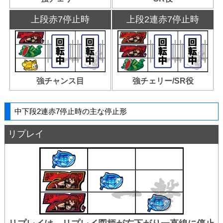
上段赤7停止時
上段2連赤7停止時
強チャンス目
強チェリー/SR役
中下段2連赤7停止時の主な停止形
リプレイ