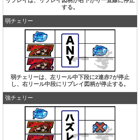
リプレイは、リプレイ図柄が右下がり一直線に停止
する。
弱チェリー
弱チェリーは、左リール中下段に2連赤7が停止
し、右リール中段にリプレイ図柄が停止する。
強チェリー