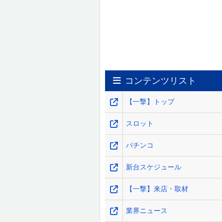
コンテンツリスト
【一撃】トップ
スロット
パチンコ
新台スケジュール
【一撃】来店・取材
業界ニュース