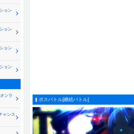
ッション
ッション
ッション
ッション
ト オンラ
ボスバトル[継続バトル]
中チャンス