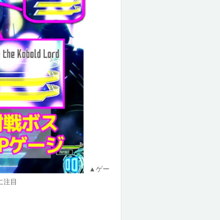
▲ゲー
に注目