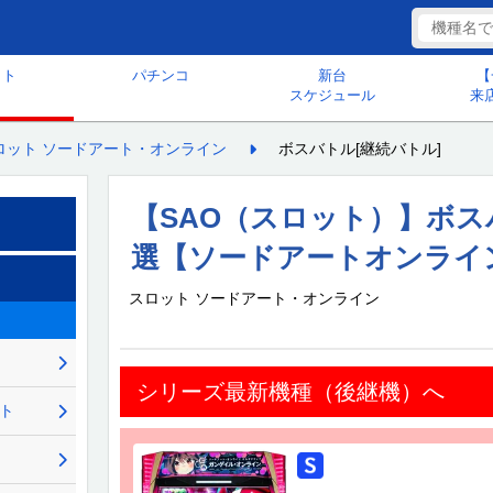
ット
パチンコ
新台
【
スケジュール
来
ロット ソードアート・オンライン
ボスバトル[継続バトル]
【SAO（スロット）】ボ
選【ソードアートオンライ
スロット ソードアート・オンライン
シリーズ最新機種（後継機）へ
ント