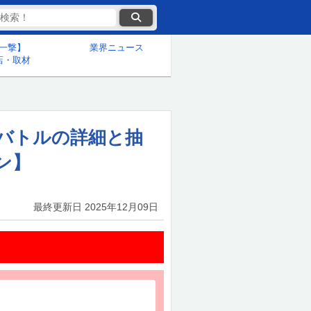
一撃】
業界ニュース
店・取材
スバトルの詳細と抽
ン】
最終更新日
2025年12月09日