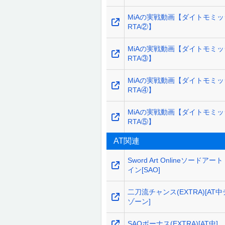
MiAの実戦動画【ダイトモミ
RTA②】
MiAの実戦動画【ダイトモミ
RTA③】
MiAの実戦動画【ダイトモミ
RTA④】
MiAの実戦動画【ダイトモミ
RTA⑤】
AT関連
Sword Art Onlineソードアー
イン[SAO]
二刀流チャンス(EXTRA)[AT
ゾーン]
SAOボーナス(EXTRA)[AT中]