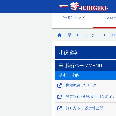
【一撃】トップ
スロ
一撃
スロット
ス
小役確率
解析ページMENU
基本・攻略
機種概要･スペック
設定判別･推測/立ち回りポイ
打ち方/レア役の停止型