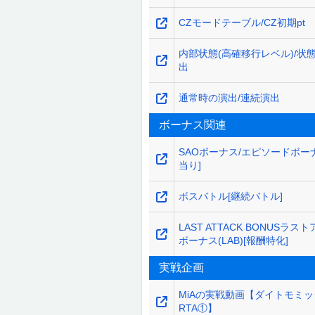
CZモードテーブル/CZ初期pt
内部状態(高確移行レベル)/状
出
通常時の演出/連続演出
ボーナス関連
SAOボーナス/エピソードボー
当り]
ボスバトル[継続バトル]
LAST ATTACK BONUSラス
ボーナス(LAB)[報酬特化]
実戦企画
MiAの実戦動画【ダイトモミ
RTA①】