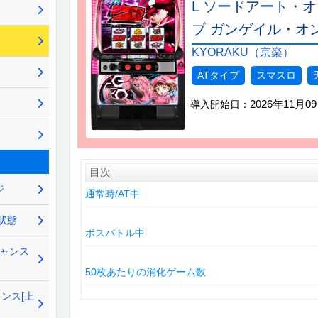
L ソードアート・
ブ ガンゲイル・オ
KYORAKU（京楽）
ATタイプ
スマスロ
2026年11月0
導入開始日：
目次
ジ
通常時/AT中
状態
ボスバトル中
チャンス
50枚あたりの消化ゲーム数
ンス[上