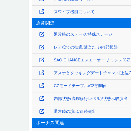
スワイプ機能について
通常関連
通常時のステージ/特殊ステージ
レア役での抽選/謎当たり/内部状態
SAO CHANCEエスエーオー チャンス[CZ]
アスナとクッキングデートチャンス[上位C
CZモードテーブル/CZ初期pt
内部状態(高確移行レベル)/状態示唆演出
通常時の演出/連続演出
ボーナス関連