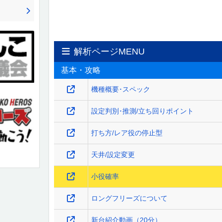
解析ページMENU
基本・攻略
機種概要･スペック
設定判別･推測/立ち回りポイント
打ち方/レア役の停止型
天井/設定変更
小役確率
ロングフリーズについて
新台紹介動画（20分）