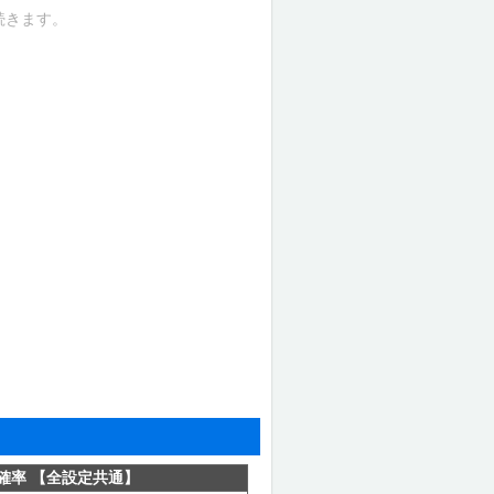
続きます。
確率 【全設定共通】