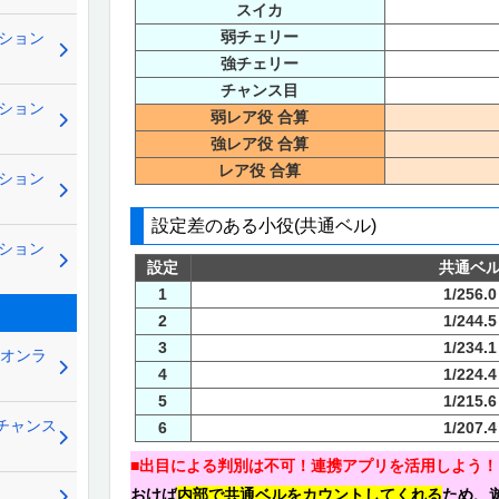
スイカ
弱チェリー
ッション
強チェリー
チャンス目
ッション
弱レア役 合算
強レア役 合算
レア役 合算
ッション
設定差のある小役(共通ベル)
ッション
設定
共通ベ
1
1/256.0
2
1/244.5
3
1/234.1
ト オンラ
4
1/224.4
5
1/215.6
中チャンス
6
1/207.4
■出目による判別は不可！連携アプリを活用しよう！
おけば
内部で共通ベルをカウントしてくれる
ため、