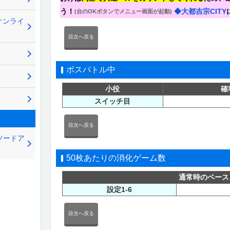
う！
◆大都吉宗CITY
(台のOKボタンでメニュー画面が起動)
 オンライ
目次へ戻る
ボスバトル中
小役
確
スイッチ目
目次へ戻る
ソードア
50枚あたりの消化ゲーム数
通常時のベース
設定1-6
目次へ戻る