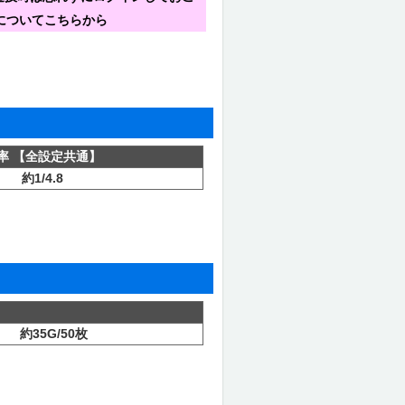
についてこちらから
率 【全設定共通】
約1/4.8
約35G/50枚