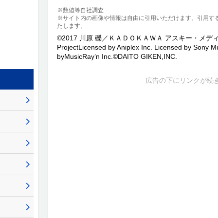
※数値等自社調査
※サイト内の画像や情報は自由に引用いただけます。引用す
たします。
©2017 川原 礫／ＫＡＤＯＫＡＷＡ アスキー・メ
ProjectLicensed by Aniplex Inc. Licensed by Sony M
byMusicRay’n Inc.©DAITO GIKEN,INC.
広告の下にリンクが続