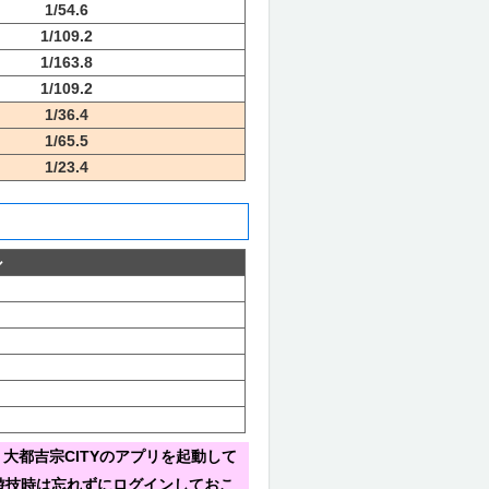
1/54.6
1/109.2
1/163.8
1/109.2
1/36.4
1/65.5
1/23.4
ル
大都吉宗CITYのアプリを起動して
遊技時は忘れずにログインしておこ