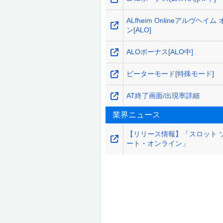
ALfheim Onlineアルヴヘイム
ン[ALO]
ALOボーナス[ALO中]
ビーターモード[特殊モード]
AT終了画面/出現率詳細
業界ニュース
【リリース情報】「スロット 
ート・オンライン」