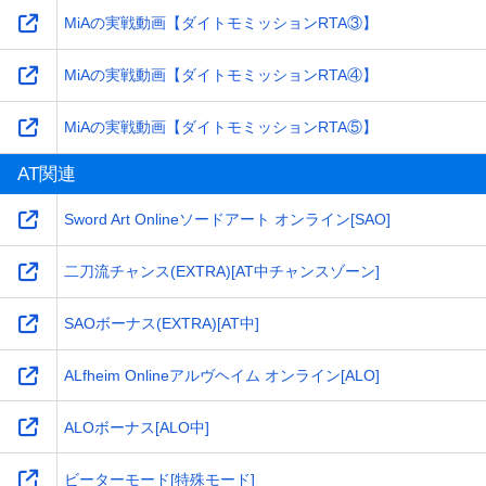
MiAの実戦動画【ダイトモミッションRTA③】
MiAの実戦動画【ダイトモミッションRTA④】
MiAの実戦動画【ダイトモミッションRTA⑤】
AT関連
Sword Art Onlineソードアート オンライン[SAO]
二刀流チャンス(EXTRA)[AT中チャンスゾーン]
SAOボーナス(EXTRA)[AT中]
ALfheim Onlineアルヴヘイム オンライン[ALO]
ALOボーナス[ALO中]
ビーターモード[特殊モード]