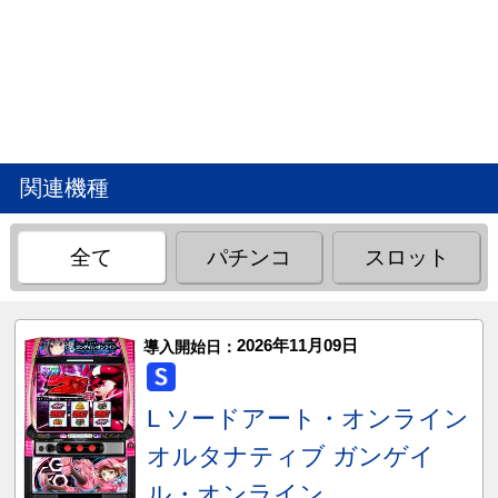
関連機種
全て
パチンコ
スロット
2026年11月09日
導入開始日：
L ソードアート・オンライン
オルタナティブ ガンゲイ
ル・オンライン