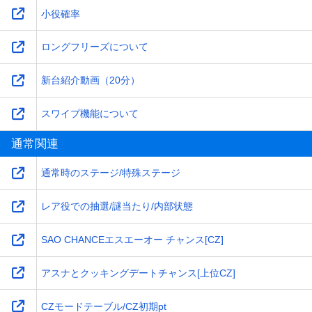
小役確率
ロングフリーズについて
新台紹介動画（20分）
スワイプ機能について
通常関連
通常時のステージ/特殊ステージ
レア役での抽選/謎当たり/内部状態
SAO CHANCEエスエーオー チャンス[CZ]
アスナとクッキングデートチャンス[上位CZ]
CZモードテーブル/CZ初期pt