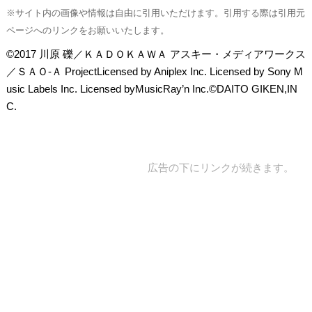
※サイト内の画像や情報は自由に引用いただけます。引用する際は引用元
ページへのリンクをお願いいたします。
©2017 川原 礫／ＫＡＤＯＫＡＷＡ アスキー・メディアワークス
／ＳＡＯ-Ａ ProjectLicensed by Aniplex Inc. Licensed by Sony M
usic Labels Inc. Licensed byMusicRay’n Inc.©DAITO GIKEN,IN
C.
広告の下にリンクが続きます。