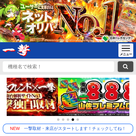
NEW
一撃取材・来店がスタートします！チェックしてね！