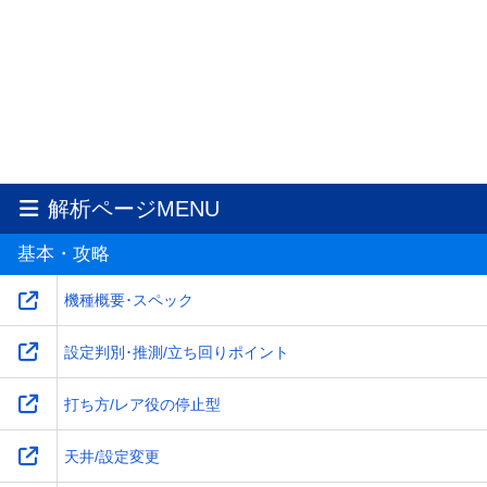
解析ページMENU
基本・攻略
機種概要･スペック
設定判別･推測/立ち回りポイント
打ち方/レア役の停止型
天井/設定変更