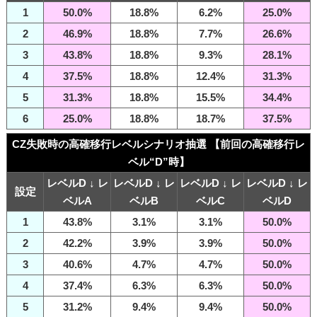
1
50.0%
18.8%
6.2%
25.0%
2
46.9%
18.8%
7.7%
26.6%
3
43.8%
18.8%
9.3%
28.1%
4
37.5%
18.8%
12.4%
31.3%
5
31.3%
18.8%
15.5%
34.4%
6
25.0%
18.8%
18.7%
37.5%
CZ失敗時の高確移行レベルシナリオ抽選 【前回の高確移行レ
ベル“D”時】
レベルD ↓ レ
レベルD ↓ レ
レベルD ↓ レ
レベルD ↓ レ
設定
ベルA
ベルB
ベルC
ベルD
1
43.8%
3.1%
3.1%
50.0%
2
42.2%
3.9%
3.9%
50.0%
3
40.6%
4.7%
4.7%
50.0%
4
37.4%
6.3%
6.3%
50.0%
5
31.2%
9.4%
9.4%
50.0%