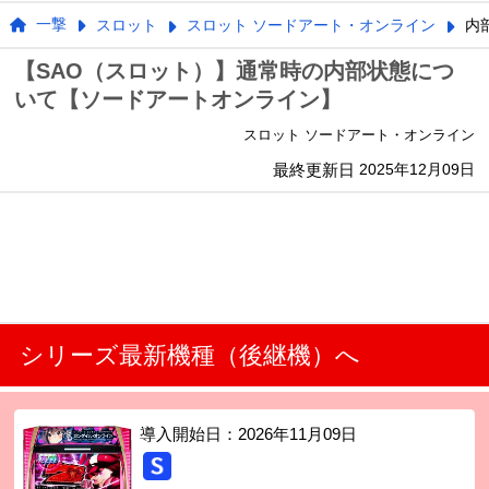
一撃
スロット
スロット ソードアート・オンライン
内
【SAO（スロット）】通常時の内部状態につ
いて【ソードアートオンライン】
スロット ソードアート・オンライン
最終更新日
2025年12月09日
シリーズ最新機種（後継機）へ
導入開始日：
2026年11月09日