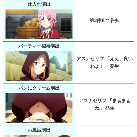
仕入れ演出
第3停止で告知
パーティー招待演出
アスナセリフ 「ええ、良い
わよ！」 発生
パンにクリーム演出
アスナセリフ 「まぁまぁ
ね」 発生
お風呂演出