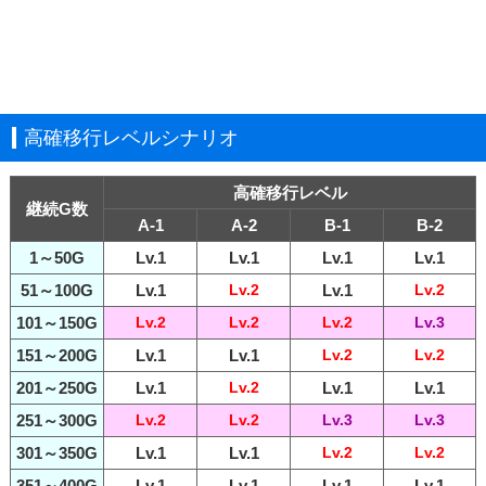
高確移行レベルシナリオ
高確移行レベル
継続G数
A-1
A-2
B-1
B-2
1～50G
Lv.1
Lv.1
Lv.1
Lv.1
51～100G
Lv.1
Lv.2
Lv.1
Lv.2
101～150G
Lv.2
Lv.2
Lv.2
Lv.3
151～200G
Lv.1
Lv.1
Lv.2
Lv.2
201～250G
Lv.1
Lv.2
Lv.1
Lv.1
251～300G
Lv.2
Lv.2
Lv.3
Lv.3
301～350G
Lv.1
Lv.1
Lv.2
Lv.2
351～400G
Lv.1
Lv.1
Lv.1
Lv.1