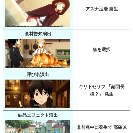
アスナ足湯 発生
食材告知演出
魚を選択
呼び名演出
キリトセリフ 「副団長
様？」 発生
結晶エフェクト演出
非前兆中に発生で 高確以