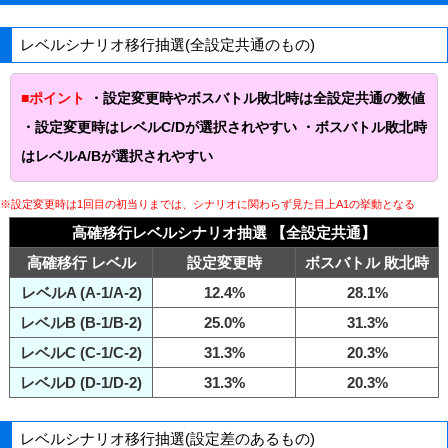
レベルシナリオ移行抽選(全設定共通のもの)
■ポイント
・
設定変更時やボスバトル敗北時は全設定共通の数値
・設定変更時はレベルC/Dが選択されやすい ・ボスバトル敗北時
はレベルA/Bが選択されやすい
※設定変更時は1回目の初当りまでは、シナリオに関わらず見た目上A1の挙動となる
高確移行レベルシナリオ抽選 【全設定共通】
高確移行 レベル
設定変更時
ボスバトル 敗北時
レベルA (A-1/A-2)
12.4%
28.1%
レベルB (B-1/B-2)
25.0%
31.3%
レベルC (C-1/C-2)
31.3%
20.3%
レベルD (D-1/D-2)
31.3%
20.3%
レベルシナリオ移行抽選(設定差のあるもの)