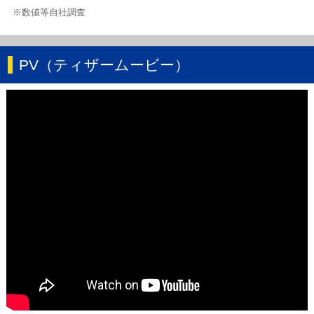
※数値等自社調査
PV（ティザームービー）