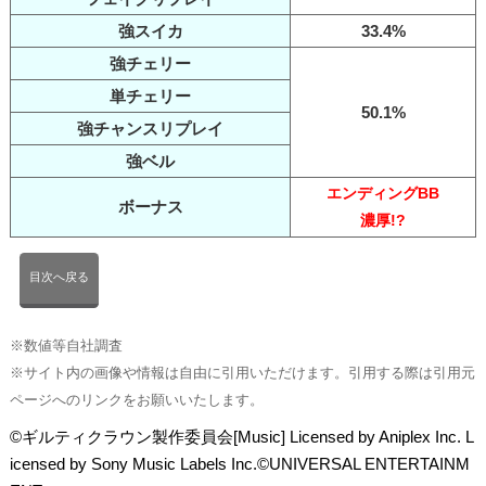
強スイカ
33.4%
強チェリー
単チェリー
50.1%
強チャンスリプレイ
強ベル
エンディングBB
ボーナス
濃厚!?
目次へ戻る
※数値等自社調査
※サイト内の画像や情報は自由に引用いただけます。引用する際は引用元
ページへのリンクをお願いいたします。
©ギルティクラウン製作委員会[Music] Licensed by Aniplex Inc. L
icensed by Sony Music Labels Inc.©UNIVERSAL ENTERTAINM