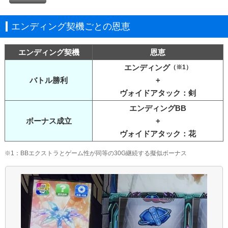
エンディング契機ごとの恩恵
エンディング契機
恩恵
エンディング
（※1）
バトル勝利
+
ヴォイドアタック：剣
エンディングBB
ボーナス成立
+
ヴォイドアタック：花
※1：BBエクストラとゲーム性が同等の30G継続する擬似ボーナス