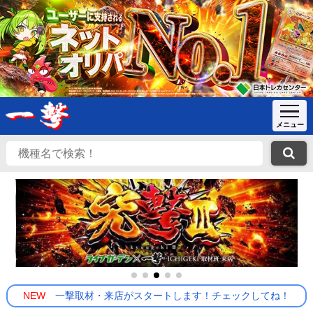
NEW
一撃取材・来店がスタートします！チェックしてね！