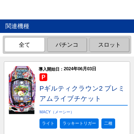
関連機種
全て
パチンコ
スロット
2024年06月03日
導入開始日：
Pギルティクラウン2 プレミ
アムライブチケット
MACY（メーシー）
ライト
ラッキートリガー
二種