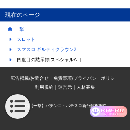
現在のページ
一撃
スロット
スマスロ ギルティクラウン2
四度目の黙示録[スペシャルAT]
広告掲載/お問合せ
｜
免責事項/プライバシーポリシー
利用規約
｜
運営元
｜
人材募集
(C)【一撃】パチンコ・パチスロ新台解析攻略