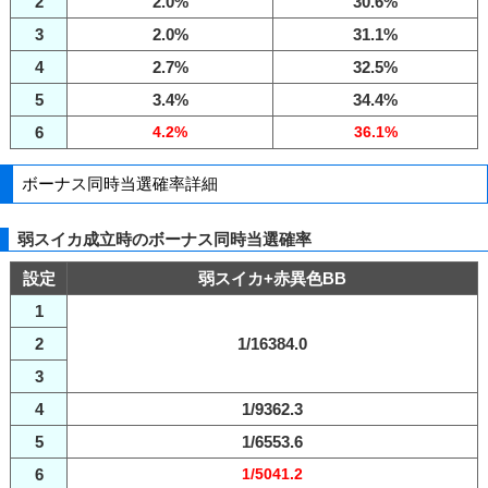
2
2.0%
30.6%
3
2.0%
31.1%
4
2.7%
32.5%
5
3.4%
34.4%
6
4.2%
36.1%
ボーナス同時当選確率詳細
弱スイカ成立時のボーナス同時当選確率
設定
弱スイカ+赤異色BB
1
2
1/16384.0
3
4
1/9362.3
5
1/6553.6
6
1/5041.2