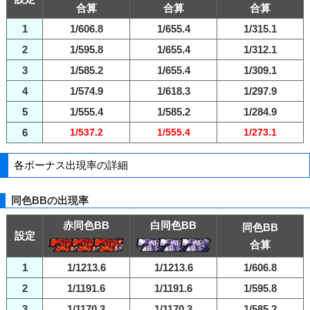
合算
合算
合算
1
1/606.8
1/655.4
1/315.1
2
1/595.8
1/655.4
1/312.1
3
1/585.2
1/655.4
1/309.1
4
1/574.9
1/618.3
1/297.9
5
1/555.4
1/585.2
1/284.9
6
1/537.2
1/555.4
1/273.1
各ボーナス出現率の詳細
同色BBの出現率
赤同色BB
白同色BB
同色BB
設定
合算
1
1/1213.6
1/1213.6
1/606.8
2
1/1191.6
1/1191.6
1/595.8
3
1/1170.3
1/1170.3
1/585.2