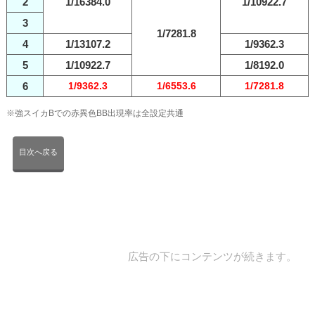
2
1/16384.0
1/10922.7
3
1/7281.8
4
1/13107.2
1/9362.3
5
1/10922.7
1/8192.0
6
1/9362.3
1/6553.6
1/7281.8
※強スイカBでの赤異色BB出現率は全設定共通
目次へ戻る
広告の下にコンテンツが続きます。