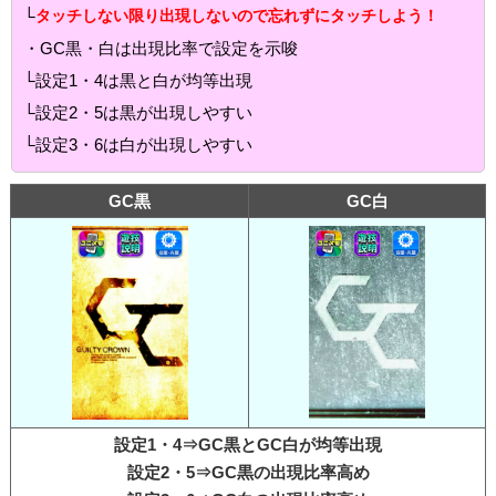
└
タッチしない限り出現しないので忘れずにタッチしよう！
・GC黒・白は出現比率で設定を示唆
└設定1・4は黒と白が均等出現
└設定2・5は黒が出現しやすい
└設定3・6は白が出現しやすい
GC黒
GC白
設定1・4⇒GC黒とGC白が均等出現
設定2・5⇒GC黒の出現比率高め