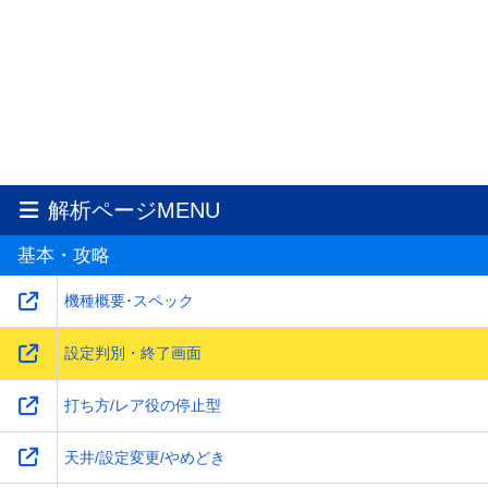
解析ページMENU
基本・攻略
機種概要･スペック
設定判別・終了画面
打ち方/レア役の停止型
天井/設定変更/やめどき