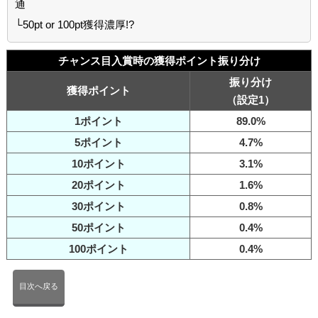
通
└50pt or 100pt獲得濃厚!?
チャンス目入賞時の獲得ポイント振り分け
振り分け
獲得ポイント
（設定1）
1ポイント
89.0%
5ポイント
4.7%
10ポイント
3.1%
20ポイント
1.6%
30ポイント
0.8%
50ポイント
0.4%
100ポイント
0.4%
目次へ戻る