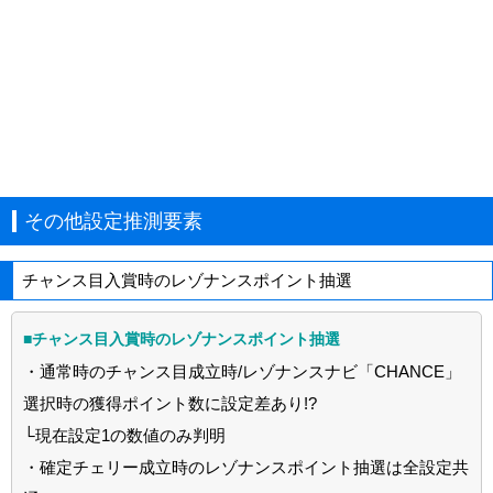
その他設定推測要素
チャンス目入賞時のレゾナンスポイント抽選
■チャンス目入賞時のレゾナンスポイント抽選
・通常時のチャンス目成立時/レゾナンスナビ「CHANCE」
選択時の獲得ポイント数に設定差あり!?
└現在設定1の数値のみ判明
・確定チェリー成立時のレゾナンスポイント抽選は全設定共