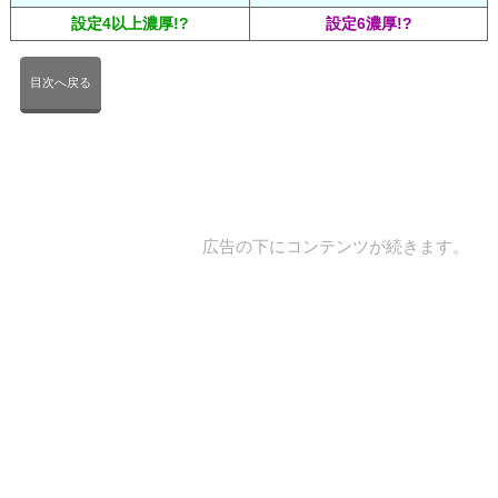
設定4以上濃厚!?
設定6濃厚!?
目次へ戻る
広告の下にコンテンツが続きます。