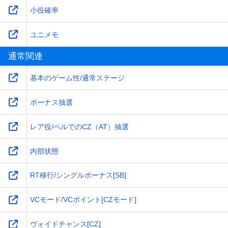
小役確率
ユニメモ
通常関連
基本のゲーム性/通常ステージ
ボーナス抽選
レア役/ベルでのCZ（AT）抽選
内部状態
RT移行/シングルボーナス[SB]
VCモード/VCポイント[CZモード]
ヴォイドチャンス[CZ]