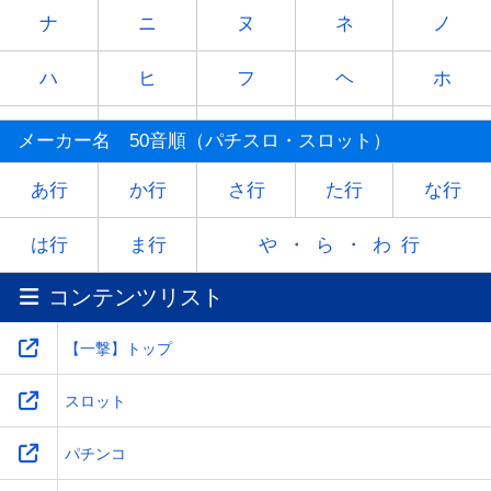
ナ
ニ
ヌ
ネ
ノ
ハ
ヒ
フ
ヘ
ホ
マ
ミ
ム
メ
モ
メーカー名 50音順（パチスロ・スロット）
ヤ
-
ユ
-
ヨ
あ行
か行
さ行
た行
な行
ラ
リ
ル
レ
ロ
は行
ま行
や・ら・わ行
コンテンツリスト
ワ
-
-
-
-
【一撃】トップ
スロット
パチンコ