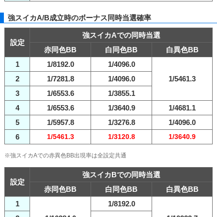
強スイカA/B成立時のボーナス同時当選確率
強スイカAでの同時当選
設定
赤同色BB
白同色BB
白異色BB
1
1/8192.0
1/4096.0
2
1/7281.8
1/4096.0
1/5461.3
3
1/6553.6
1/3855.1
4
1/6553.6
1/3640.9
1/4681.1
5
1/5957.8
1/3276.8
1/4096.0
6
1/5461.3
1/3120.8
1/3640.9
※強スイカAでの赤異色BB出現率は全設定共通
強スイカBでの同時当選
設定
赤同色BB
白同色BB
白異色BB
1
1/8192.0