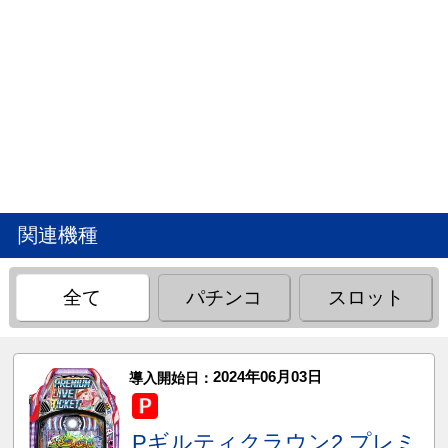
関連機種
全て
パチンコ
スロット
2024年06月03日
導入開始日：
Pギルティクラウン2 プレミ