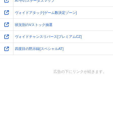
AT中のステータスマップ
ヴォイドアタック[ゲーム数決定ゾーン]
状況別のVストック抽選
ヴォイドチャンスリバース[プレミアムCZ]
四度目の黙示録[スペシャルAT]
広告の下にリンクが続きます。