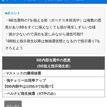
■ポイント
・BB当選時の7を揃える前（ボーナス本前兆中）は複数の恩
恵がありBBをすぐに揃えなくても損が発生しずらい仕様
・損が少ないので演出を楽しみながら遊技可能!?
└BB狙え指示発生以降は無抽選状態となるので指示通り7を
そろえよう
BB内部当選中の恩恵
（BB狙え指示発生前）
・Vストックの獲得抽選
・強チェリー出現率アップ
【BB内部中は1/256.0で出現!?】
・ベルナビ発生抽選（AT中のみ）
目次へ戻る