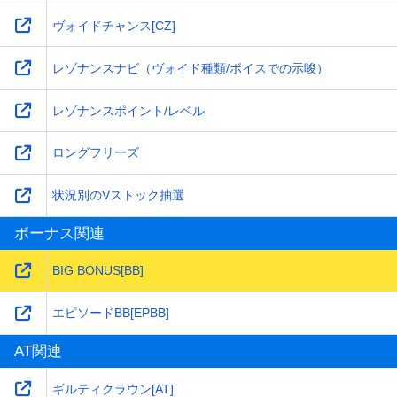
ヴォイドチャンス[CZ]
レゾナンスナビ（ヴォイド種類/ボイスでの示唆）
レゾナンスポイント/レベル
ロングフリーズ
状況別のVストック抽選
ボーナス関連
BIG BONUS[BB]
エピソードBB[EPBB]
AT関連
ギルティクラウン[AT]