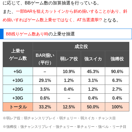
に応じて、BBゲーム数の加算抽選を行っている。
また、
一部BARを狙えカットインから斜め揃いすることがあり、斜
め揃いすればゲーム数上乗せではなく、AT当選濃厚!?
となる。
の上乗せ抽選
BB残りゲーム数あり時
成立役
上乗せ
BAR揃い
ゲーム数
弱レア役
強スイカ
強稀役
（平行）
+5G
–
10.9%
45.3%
90.6%
+10G
29.1%
1.2%
3.1%
6.3%
+20G
3.5%
0.4%
1.2%
2.7%
+30G
0.6%
–
0.4%
0.4%
トータル
33.2%
12.5%
50.0%
100%
※弱レア役：弱チャンスリプレイ・弱チェリー・弱スイカ・チャンス目
※強稀役：強チャンスリプレイ・強チェリー・単チェリー・強ベル・リーチ目