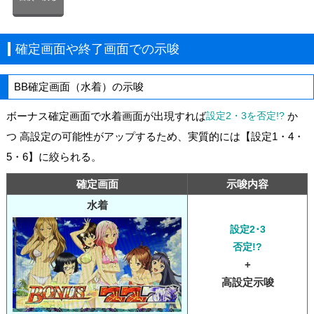
確定画面や終了画面での示唆
BB確定画面（水着）の示唆
ボーナス確定画面で水着画面が出現すれば
設定2・3を否定!?
か
つ 高設定の可能性がアップするため、実質的には【設定1・4・
5・6】に絞られる。
確定画面
示唆内容
水着
設定2･3
否定!?
+
高設定示唆