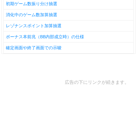
初期ゲーム数振り分け抽選
消化中のゲーム数加算抽選
レゾナンスポイント加算抽選
ボーナス本前兆（BB内部成立時）の仕様
確定画面や終了画面での示唆
広告の下にリンクが続きます。