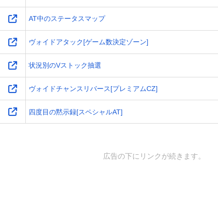
AT中のステータスマップ
ヴォイドアタック[ゲーム数決定ゾーン]
状況別のVストック抽選
ヴォイドチャンスリバース[プレミアムCZ]
四度目の黙示録[スペシャルAT]
広告の下にリンクが続きます。