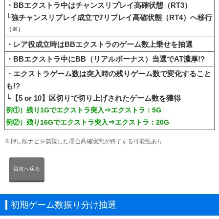
・BBエクストラ中はチャンスリプレイ高確状態（RT3）
└強チャンスリプレイ成立で7リプレイ高確状態（RT4）へ移行
（※）
・レア役成立時はBBエクストラのゲーム数上乗せを抽選
・BBエクストラ中にBB（リアルボーナス）当選でAT濃厚!?
・エクストラゲーム数は突入時の残りゲーム数で変化すること
も!?
└【5 or 10】区切りで切り上げされたゲーム数を獲得
例①）残り1Gでエクストラ突入⇒エクストラ：5G
例②）残り16Gでエクストラ突入⇒エクストラ：20G
※押し順ナビを無視した場合高確状態が終了する可能性あり
目次へ戻る
初期ゲーム数振り分け抽選