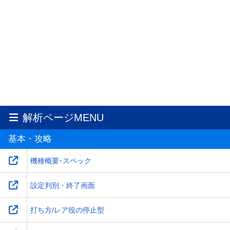
解析ページMENU
基本・攻略
機種概要･スペック
設定判別・終了画面
打ち方/レア役の停止型