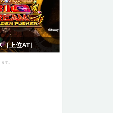
［上位AT］
きます。