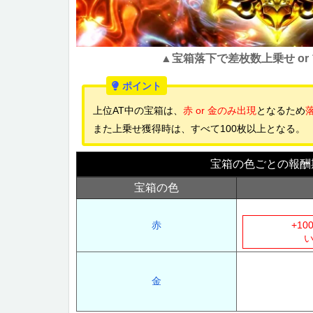
▲宝箱落下で差枚数上乗せ or 
上位AT中の宝箱は、
赤 or 金のみ出現
となるため
また上乗せ獲得時は、すべて100枚以上となる。
宝箱の色ごとの報酬
宝箱の色
赤
+10
い
金