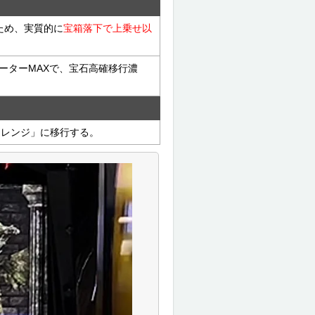
ため、実質的に
宝箱落下で上乗せ以
ーターMAXで、宝石高確移行濃
ャレンジ」に移行する。