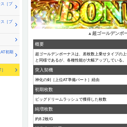
ンス［プ
ナス［プ
▲超ゴールデンボ
］
概要
AT初期
超ゴールデンボーナスは、差枚数上乗せタイプの上位
と同様であるが、各種性能が大幅アップしている。
突入契機
T］
神化の剣［上位AT準備パート］経由
初期枚数
ビッグドリームラッシュで獲得した枚数
純増枚数
約8.2枚/G