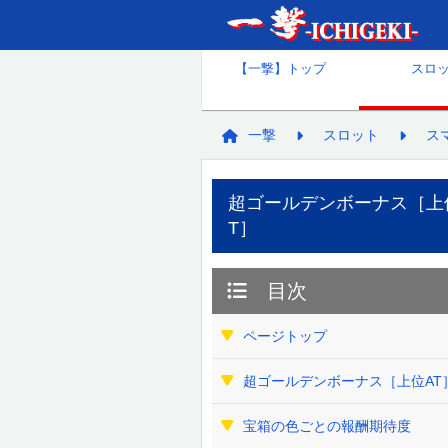
【一撃】トップ
スロ
一撃
スロット
スマ
超ゴールデンボーナス［上
T］
目次
ページトップ
超ゴールデンボーナス［上位AT
宝箱の色ごとの報酬期待度