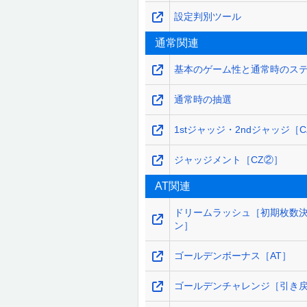
設定判別ツール
通常関連
基本のゲーム性と通常時のス
通常時の抽選
1stジャッジ・2ndジャッジ［
ジャッジメント［CZ②］
AT関連
ドリームラッシュ［初期枚数
ン］
ゴールデンボーナス［AT］
ゴールデンチャレンジ［引き