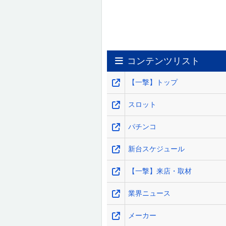
コンテンツリスト
【一撃】トップ
スロット
パチンコ
新台スケジュール
【一撃】来店・取材
業界ニュース
メーカー