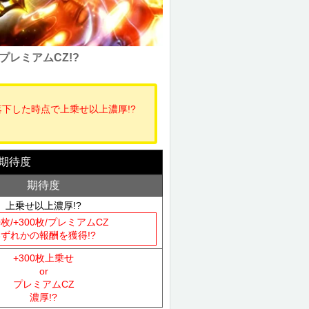
プレミアムCZ!?
落下した時点で上乗せ以上濃厚!?
期待度
期待度
上乗せ以上濃厚!?
0枚/+300枚/プレミアムCZ
ずれかの報酬を獲得!?
+300枚上乗せ
or
プレミアムCZ
濃厚!?