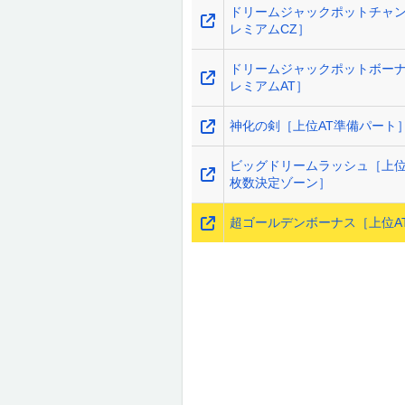
ドリームジャックポットチャ
レミアムCZ］
ドリームジャックポットボー
レミアムAT］
神化の剣［上位AT準備パート
ビッグドリームラッシュ［上位
枚数決定ゾーン］
超ゴールデンボーナス［上位A