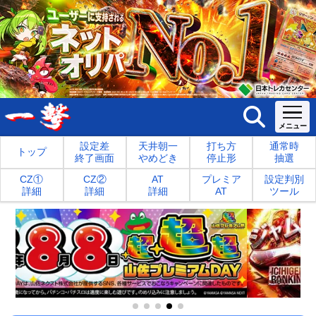
設定差
天井朝一
打ち方
通常時
トップ
終了画面
やめどき
停止形
抽選
CZ①
CZ②
AT
プレミア
設定判別
詳細
詳細
詳細
AT
ツール