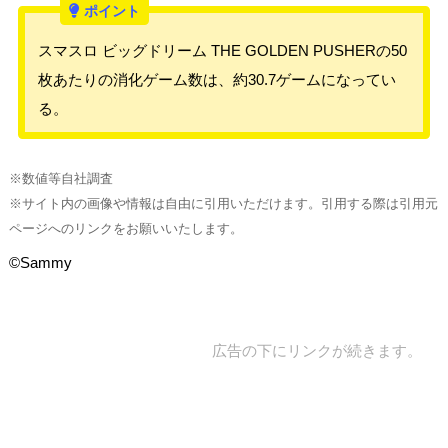
スマスロ ビッグドリーム THE GOLDEN PUSHERの50
枚あたりの消化ゲーム数は、約30.7ゲームになってい
る。
※数値等自社調査
※サイト内の画像や情報は自由に引用いただけます。引用する際は引用元
ページへのリンクをお願いいたします。
©Sammy
広告の下にリンクが続きます。