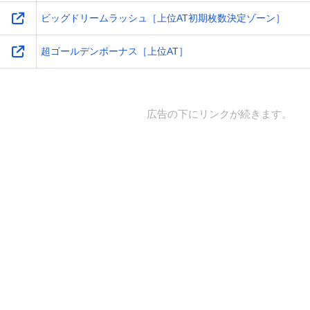
ビッグドリームラッシュ［上位AT初期枚数決定ゾーン］
超ゴールデンボーナス［上位AT］
広告の下にリンクが続きます。