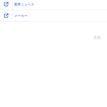
業界ニュース
メーカー
広告