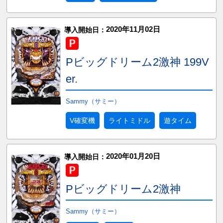
2020年11月02日
導入開始日：
Pビッグドリーム2激神 199V
er.
Sammy（サミー）
V確変機
ライトミドル
遊タイム
2020年01月20日
導入開始日：
Pビッグドリーム2激神
Sammy（サミー）