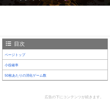
目次
ページトップ
小役確率
50枚あたりの消化ゲーム数
広告の下にコンテンツが続きます。