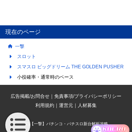
現在のページ
一撃
スロット
スマスロ ビッグドリーム THE GOLDEN PUSHER
小役確率・通常時のベース
広告掲載/お問合せ
｜
免責事項/プライバシーポリシー
利用規約
｜
運営元
｜
人材募集
(C)【一撃】パチンコ・パチスロ新台解析攻略