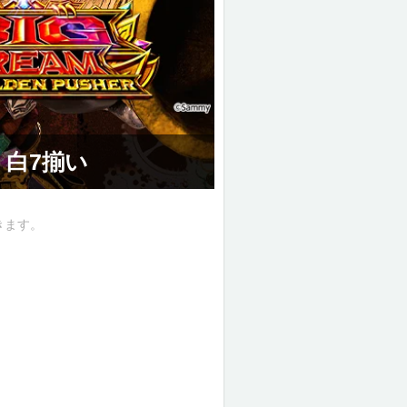
白7揃い
きます。