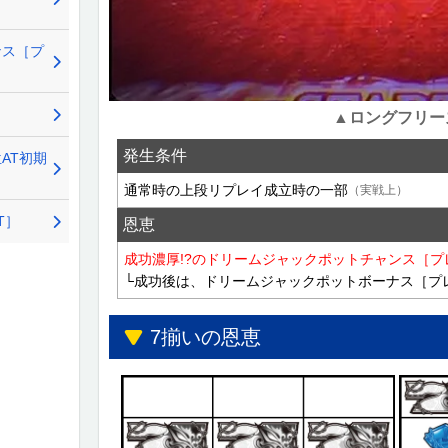
ナス［プ
］
▲ロングフリー
発生条件
AT初期
通常時の上段リプレイ成立時の一部
（実戦上）
T］
恩恵
成功濃厚!?のドリームジャックポットチャンス［プレ
└成功後は、ドリームジャックポットボーナス［プ
7揃いの恩恵