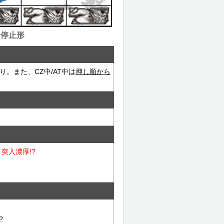
な停止形
り。また、CZ中/AT中は
押し順から
突入濃厚!?
?