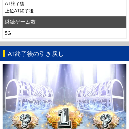
AT終了後
上位AT終了後
継続ゲーム数
5G
AT終了後の引き戻し