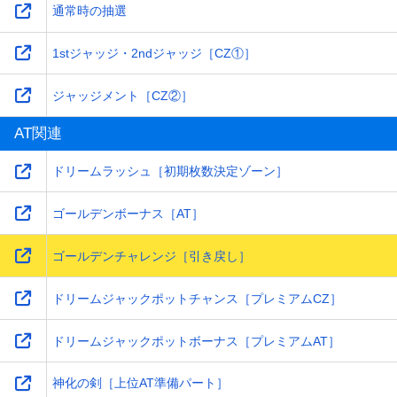
通常時の抽選
1stジャッジ・2ndジャッジ［CZ①］
ジャッジメント［CZ②］
AT関連
ドリームラッシュ［初期枚数決定ゾーン］
ゴールデンボーナス［AT］
ゴールデンチャレンジ［引き戻し］
ドリームジャックポットチャンス［プレミアムCZ］
ドリームジャックポットボーナス［プレミアムAT］
神化の剣［上位AT準備パート］