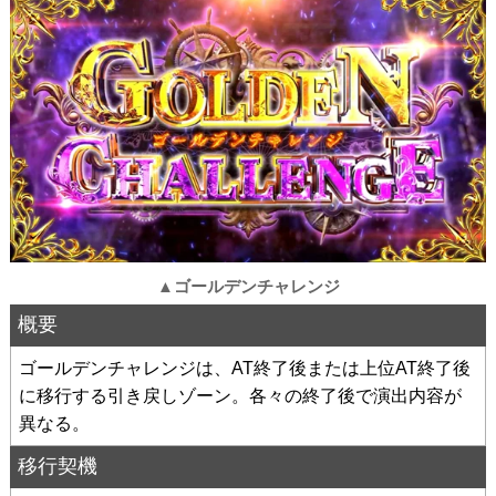
▲ゴールデンチャレンジ
概要
ゴールデンチャレンジは、AT終了後または上位AT終了後
に移行する引き戻しゾーン。各々の終了後で演出内容が
異なる。
移行契機