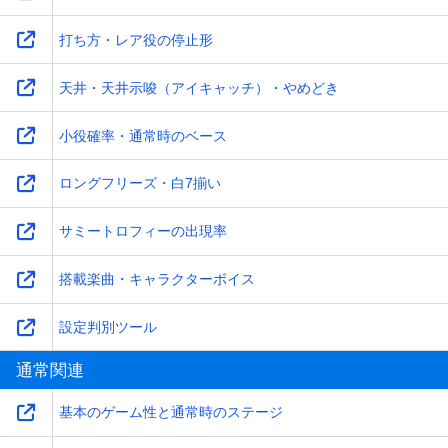
打ち方・レア役の停止形
天井・天井示唆（アイキャッチ）・やめどき
小役確率・通常時のベース
ロングフリーズ・白7揃い
サミートロフィーの出現率
搭載楽曲・キャラクターボイス
設定判別ツール
通常関連
基本のゲーム性と通常時のステージ