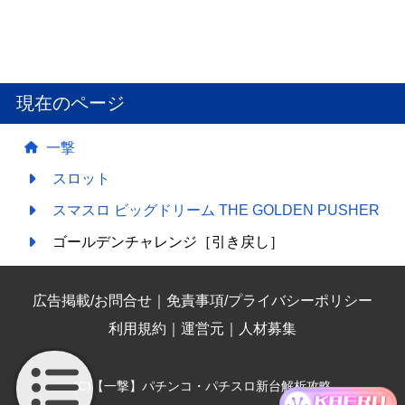
現在のページ
一撃
スロット
スマスロ ビッグドリーム THE GOLDEN PUSHER
ゴールデンチャレンジ［引き戻し］
広告掲載/お問合せ
｜
免責事項/プライバシーポリシー
利用規約
｜
運営元
｜
人材募集
(C)【一撃】パチンコ・パチスロ新台解析攻略