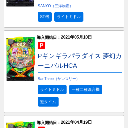
SANYO（三洋物産）
ST機
ライトミドル
2021年05月10日
導入開始日：
Pギンギラパラダイス 夢幻カ
ーニバルHCA
SanThree（サンスリー）
ライトミドル
一種二種混合機
遊タイム
2021年04月19日
導入開始日：