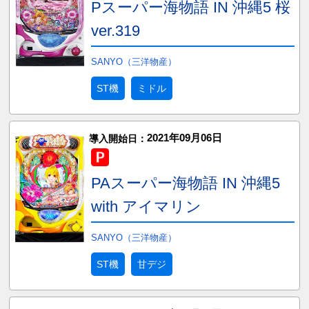
Pスーパー海物語 IN 沖縄5 桜
ver.319
SANYO（三洋物産）
ST機
ミドル
2021年09月06日
導入開始日：
PAスーパー海物語 IN 沖縄5
with アイマリン
SANYO（三洋物産）
ST機
甘デジ