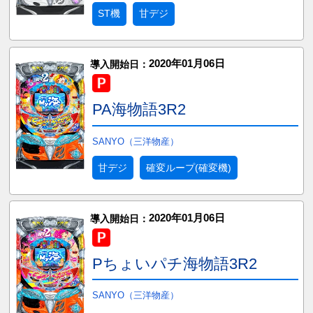
ST機
甘デジ
2020年01月06日
導入開始日：
PA海物語3R2
SANYO（三洋物産）
甘デジ
確変ループ(確変機)
2020年01月06日
導入開始日：
Pちょいパチ海物語3R2
SANYO（三洋物産）