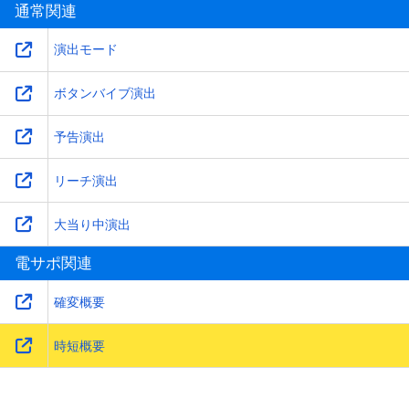
通常関連
演出モード
ボタンバイブ演出
予告演出
リーチ演出
大当り中演出
電サポ関連
確変概要
時短概要