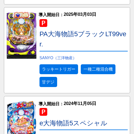
2025年03月03日
導入開始日：
PA大海物語5ブラックLT99ve
r.
SANYO（三洋物産）
ラッキートリガー
一種二種混合機
甘デジ
2024年11月05日
導入開始日：
e大海物語5スペシャル