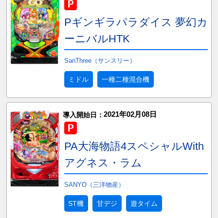
Pギンギラパラダイス 夢幻カ
ーニバルHTK
SanThree（サンスリー）
ミドル
一種二種混合機
2021年02月08日
導入開始日：
PA大海物語4スペシャルWith
アグネス・ラム
SANYO（三洋物産）
ST機
甘デジ
遊タイム