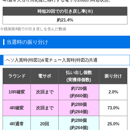
時短20回での引き戻し率(※)
約21.4%
※残保留4個での引き戻しを含んだ数値
当選時の振り分け
ヘソ入賞時(特図1)&電チュー入賞時(特図2)共通
払い出し個数
ラウンド
電サポ
振り分け
(実獲得個数)
約720個
10R確変
次回まで
2.0%
(約660個)
約288個
4R確変
次回まで
73.0%
(約264個)
約288個
4R通常
20回
25.0%
(約264個)