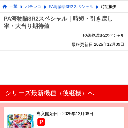
一撃
パチンコ
PA海物語3R2スペシャル
時短概要
PA海物語3R2スペシャル｜時短・引き戻し
率・大当り期待値
PA海物語3R2スペシャル
最終更新日
2025年12月09日
シリーズ最新機種（後継機）へ
導入開始日：
2025年12月08日