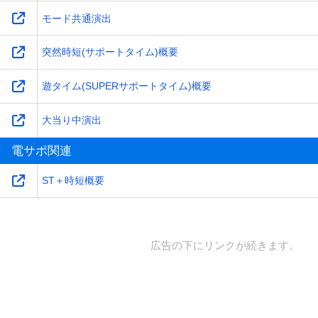
モード共通演出
突然時短(サポートタイム)概要
遊タイム(SUPERサポートタイム)概要
大当り中演出
電サポ関連
ST＋時短概要
広告の下にリンクが続きます。