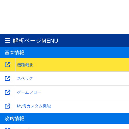
解析ページMENU
基本情報
機種概要
スペック
ゲームフロー
My海カスタム機能
攻略情報