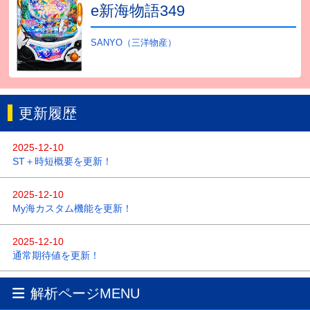
e新海物語349
SANYO（三洋物産）
更新履歴
2025-12-10
ST＋時短概要を更新！
2025-12-10
My海カスタム機能を更新！
2025-12-10
通常期待値を更新！
2025-12-09
解析ページMENU
スペックを更新！