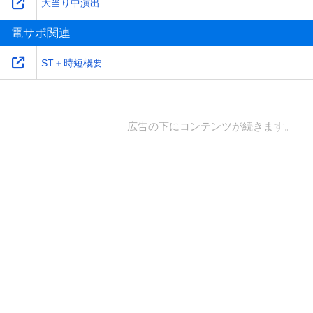
大当り中演出
電サポ関連
ST＋時短概要
広告の下にコンテンツが続きます。