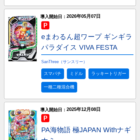
2026年05月07日
導入開始日：
eまわるん超ワープ ギンギラ
パラダイス VIVA FESTA
SanThree（サンスリー）
スマパチ
ミドル
ラッキートリガー
一種二種混合機
2025年12月08日
導入開始日：
PA海物語 極JAPAN Withナギ