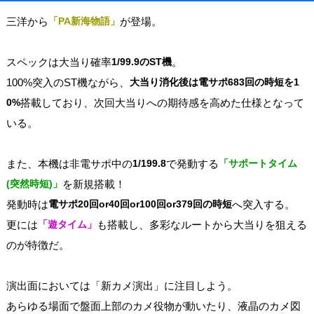
三洋から
「PA新海物語」
が登場。
スペックは大当り確率
1/99.9のST機
。
100%突入のST機ながら、
大当り消化後は電サポ683回の時短を1
0%
搭載しており、次回大当りへの期待感を高めた仕様となって
いる。
また、本機は非電サポ中の
1/199.8
で発動する
「サポートタイム
(突然時短)」
を新規搭載！
発動時は
電サポ20回or40回or100回or379回の時短
へ突入する。
更には
「遊タイム」
も搭載し、多彩なルートから大当りを狙える
のが特徴だ。
演出面においては「新カメ演出」に注目しよう。
あらゆる場面で盤面上部のカメ役物が動いたり、液晶のカメ図