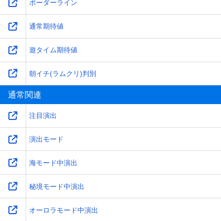
ボーダーライン
通常期待値
遊タイム期待値
朝イチ(ラムクリ)判別
通常関連
注目演出
演出モード
海モード中演出
秘境モード中演出
オーロラモード中演出