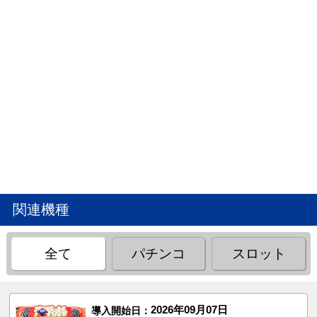
関連機種
全て
パチンコ
スロット
2026年09月07日
導入開始日：