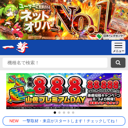
NEW
一撃取材・来店がスタートします！チェックしてね！