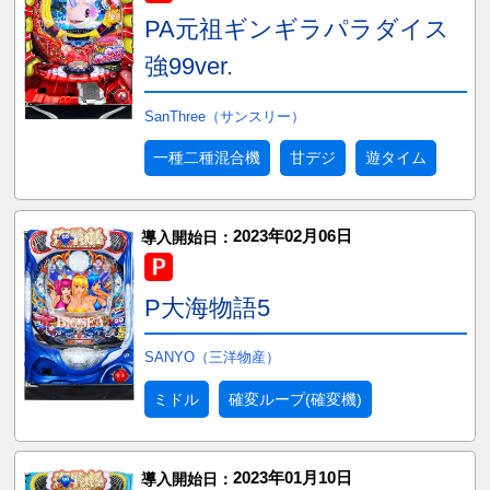
PA元祖ギンギラパラダイス
強99ver.
SanThree（サンスリー）
一種二種混合機
甘デジ
遊タイム
2023年02月06日
導入開始日：
P大海物語5
SANYO（三洋物産）
ミドル
確変ループ(確変機)
2023年01月10日
導入開始日：