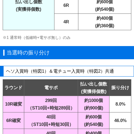
払い出し個数
約600個
6R
(実獲得個数)
(約540個)
約400個
4R
(約360個)
※1 通常時（低確時+電サポ無し）のみ
当選時の振り分け
ヘソ入賞時（特図1）＆電チュー入賞時（特図2）共通
払い出し個数
ラウンド
電サポ
振り分け
(実獲得個数)
299回
約1000個
10R確変
8.0%
（ST10回+時短289回）
(約900個)
40回
約600個
6R確変
46.0%
（ST10回+時短30回）
(約540個)
40回
約400個