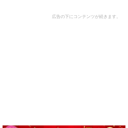
広告の下にコンテンツが続きます。