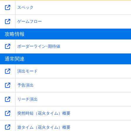
スペック
ゲームフロー
攻略情報
ボーダーライン･期待値
通常関連
演出モード
予告演出
リーチ演出
突然時短（花火タイム）概要
遊タイム（花火タイム）概要