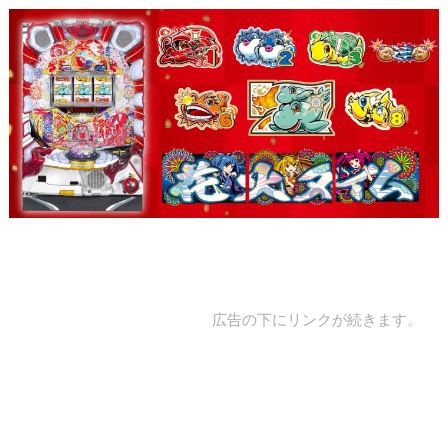
広告の下にリンクが続きます。