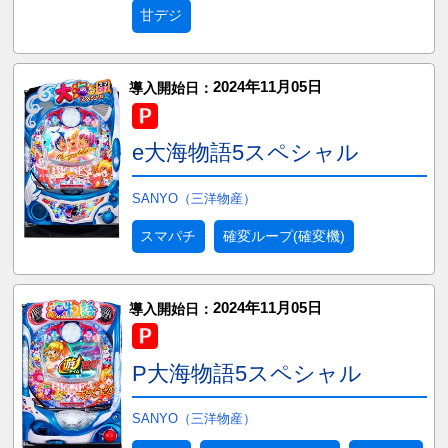
甘デジ
2024年11月05日
導入開始日：
e大海物語5スペシャル
SANYO（三洋物産）
スマパチ
確変ループ(確変機)
2024年11月05日
導入開始日：
P大海物語5スペシャル
SANYO（三洋物産）