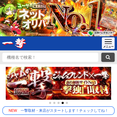
NEW
一撃取材・来店がスタートします！チェックしてね！