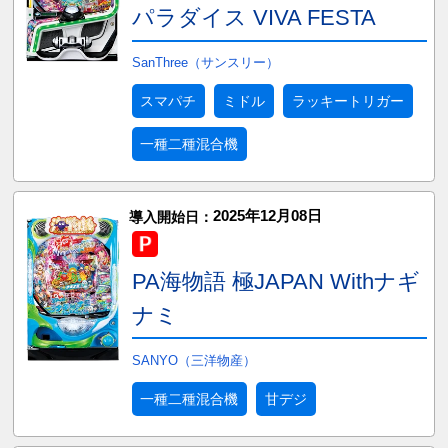
パラダイス VIVA FESTA
SanThree（サンスリー）
スマパチ
ミドル
ラッキートリガー
一種二種混合機
2025年12月08日
導入開始日：
PA海物語 極JAPAN Withナギ
ナミ
SANYO（三洋物産）
一種二種混合機
甘デジ