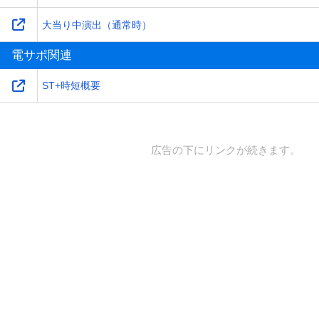
大当り中演出（通常時）
電サポ関連
ST+時短概要
広告の下にリンクが続きます。