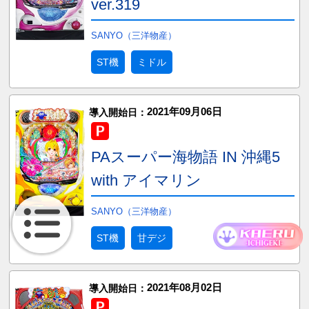
ver.319
SANYO（三洋物産）
ST機
ミドル
2021年09月06日
導入開始日：
PAスーパー海物語 IN 沖縄5
with アイマリン
SANYO（三洋物産）
ST機
甘デジ
2021年08月02日
導入開始日：