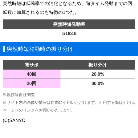
突然時短は低確率での消化となるため、遊タイム発動までの回
転数に加算されるのも特徴の1つだ。
突然時短発動率
1/163.8
突然時短発動時の振り分け
電サポ
振り分け
40回
20.0%
20回
80.0%
※数値等自社調査
※サイト内の画像や情報は自由に引用いただけます。引用する際は引用元
ページへのリンクをお願いいたします。
(C)SANYO