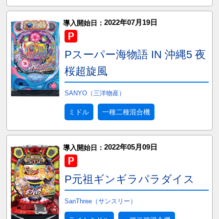
2022年07月19日
導入開始日：
Pスーパー海物語 IN 沖縄5 夜
桜超旋風
SANYO（三洋物産）
ミドル
一種二種混合機
2022年05月09日
導入開始日：
P元祖ギンギラパラダイス
SanThree（サンスリー）