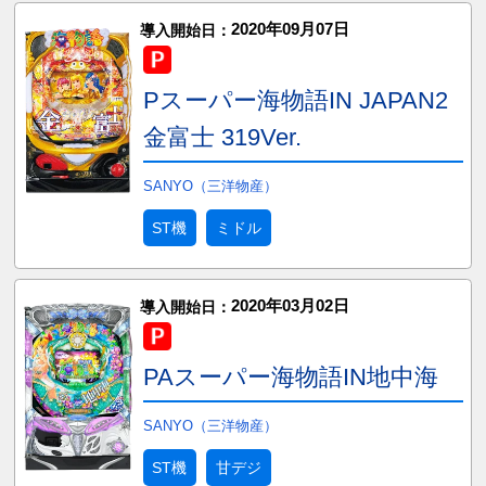
2020年09月07日
導入開始日：
Pスーパー海物語IN JAPAN2
金富士 319Ver.
SANYO（三洋物産）
ST機
ミドル
2020年03月02日
導入開始日：
PAスーパー海物語IN地中海
SANYO（三洋物産）
ST機
甘デジ