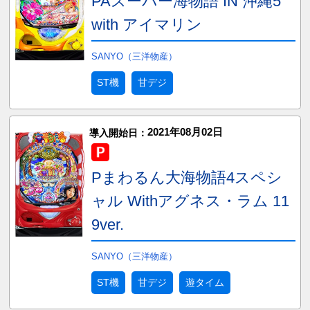
PAスーパー海物語 IN 沖縄5
with アイマリン
SANYO（三洋物産）
ST機
甘デジ
2021年08月02日
導入開始日：
Pまわるん大海物語4スペシ
ャル Withアグネス・ラム 11
9ver.
SANYO（三洋物産）
ST機
甘デジ
遊タイム