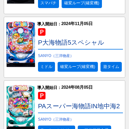
スマパチ
確変ループ(確変機)
2024年11月05日
導入開始日：
P大海物語5スペシャル
SANYO（三洋物産）
ミドル
確変ループ(確変機)
遊タイム
2024年08月05日
導入開始日：
PAスーパー海物語IN地中海2
SANYO（三洋物産）