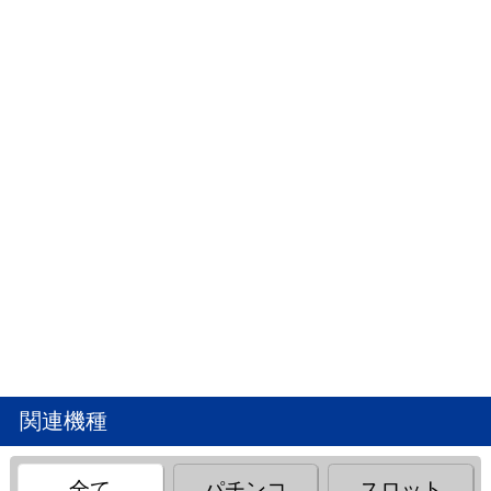
関連機種
全て
パチンコ
スロット