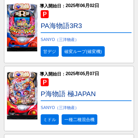
2025年06月02日
導入開始日：
PA海物語3R3
SANYO（三洋物産）
甘デジ
確変ループ(確変機)
2025年05月07日
導入開始日：
P海物語 極JAPAN
SANYO（三洋物産）
ミドル
一種二種混合機