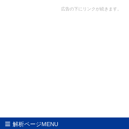
広告の下にリンクが続きます。
解析ページMENU