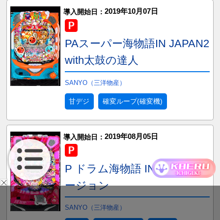
2019年10月07日
導入開始日：
PAスーパー海物語IN JAPAN2
with太鼓の達人
SANYO（三洋物産）
甘デジ
確変ループ(確変機)
2019年08月05日
導入開始日：
P ドラム海物語 IN沖縄 桜バ
ージョン
SANYO（三洋物産）