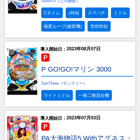
SANYO（三洋物産）
Cタイム
c時短
スマパチ
ミドル
確変ループ(確変機)
突然時短
2023年08月07日
導入開始日：
P GO!GO!マリン 3000
SanThree（サンスリー）
ライトミドル
一種二種混合機
2023年07月03日
導入開始日：
PA大海物語5 Withアグネス・