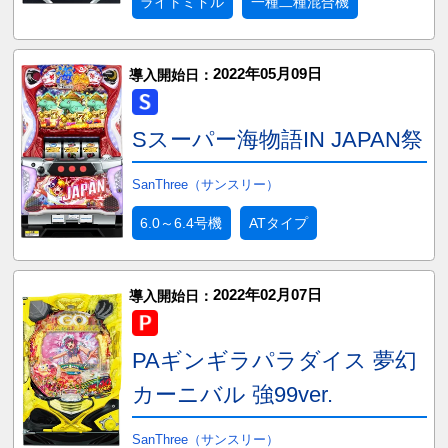
ライトミドル
一種二種混合機
2022年05月09日
導入開始日：
Sスーパー海物語IN JAPAN祭
SanThree（サンスリー）
6.0～6.4号機
ATタイプ
2022年02月07日
導入開始日：
PAギンギラパラダイス 夢幻
カーニバル 強99ver.
SanThree（サンスリー）