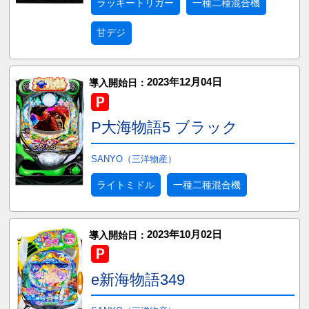
ラッキートリガー
一種二種混合機
甘デジ
2023年12月04日
導入開始日：
P大海物語5 ブラック
SANYO（三洋物産）
ライトミドル
一種二種混合機
2023年10月02日
導入開始日：
e新海物語349