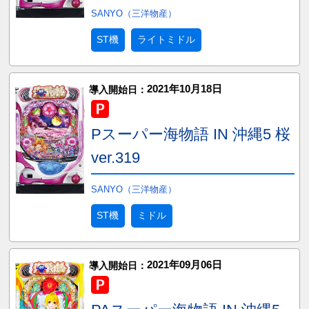
SANYO（三洋物産）
ST機
ライトミドル
2021年10月18日
導入開始日：
Pスーパー海物語 IN 沖縄5 桜
ver.319
SANYO（三洋物産）
ST機
ミドル
2021年09月06日
導入開始日：