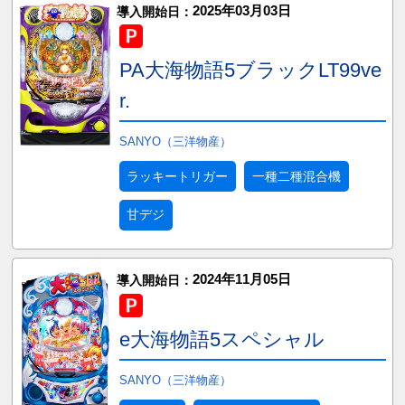
2025年03月03日
導入開始日：
PA大海物語5ブラックLT99ve
r.
SANYO（三洋物産）
ラッキートリガー
一種二種混合機
甘デジ
2024年11月05日
導入開始日：
e大海物語5スペシャル
SANYO（三洋物産）