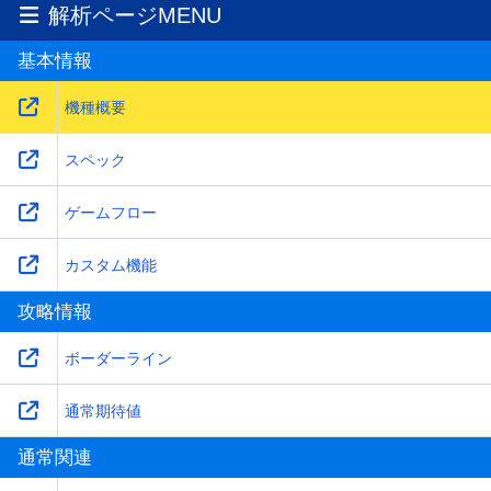
解析ページMENU
基本情報
機種概要
スペック
ゲームフロー
カスタム機能
攻略情報
ボーダーライン
通常期待値
通常関連