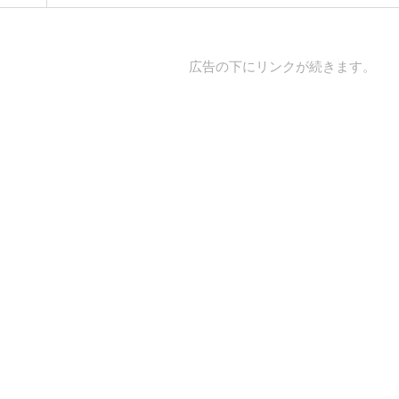
広告の下にリンクが続きます。