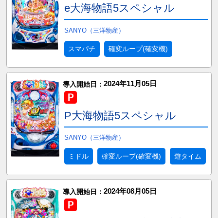
e大海物語5スペシャル
SANYO（三洋物産）
スマパチ
確変ループ(確変機)
2024年11月05日
導入開始日：
P大海物語5スペシャル
SANYO（三洋物産）
ミドル
確変ループ(確変機)
遊タイム
2024年08月05日
導入開始日：