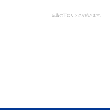
広告の下にリンクが続きます。