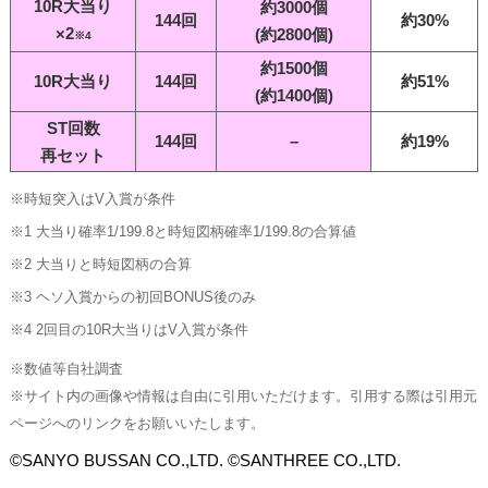
10R大当り
約3000個
144回
約30%
×2
(約2800個)
※4
約1500個
10R大当り
144回
約51%
(約1400個)
ST回数
144回
–
約19%
再セット
※時短突入はV入賞が条件
※1 大当り確率1/199.8と時短図柄確率1/199.8の合算値
※2 大当りと時短図柄の合算
※3 ヘソ入賞からの初回BONUS後のみ
※4 2回目の10R大当りはV入賞が条件
※数値等自社調査
※サイト内の画像や情報は自由に引用いただけます。引用する際は引用元
ページへのリンクをお願いいたします。
©SANYO BUSSAN CO.,LTD. ©SANTHREE CO.,LTD.