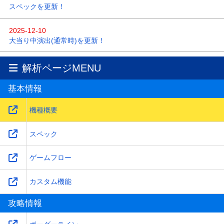
スペックを更新！
2025-12-10
大当り中演出(通常時)を更新！
2025-12-09
解析ページMENU
GO!GO!RUSH概要を更新！
基本情報
2025-12-09
臨戦態勢概要を更新！
機種概要
スペック
ゲームフロー
カスタム機能
攻略情報