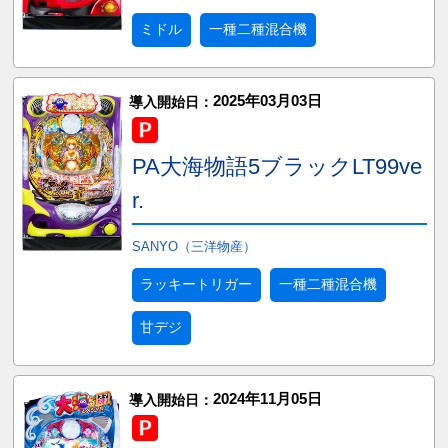
ミドル
一種二種混合機
2025年03月03日
導入開始日：
PA大海物語5ブラックLT99ve
r.
SANYO（三洋物産）
ラッキートリガー
一種二種混合機
甘デジ
2024年11月05日
導入開始日：