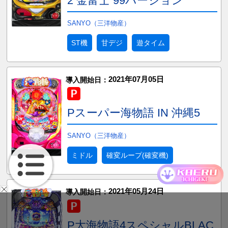
2 金富士 99バージョン
SANYO（三洋物産）
ST機
甘デジ
遊タイム
2021年07月05日
導入開始日：
Pスーパー海物語 IN 沖縄5
SANYO（三洋物産）
ミドル
確変ループ(確変機)
2021年05月24日
導入開始日：
P大海物語4スペシャルBLAC