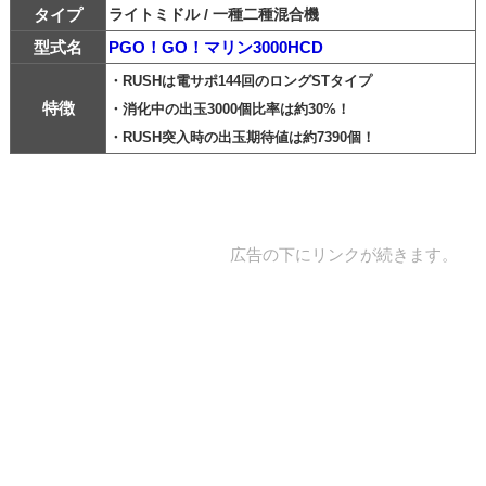
タイプ
ライトミドル / 一種二種混合機
型式名
PGO！GO！マリン3000HCD
・RUSHは電サポ144回のロングSTタイプ
特徴
・消化中の出玉3000個比率は約30%！
・RUSH突入時の出玉期待値は約7390個！
広告の下にリンクが続きます。