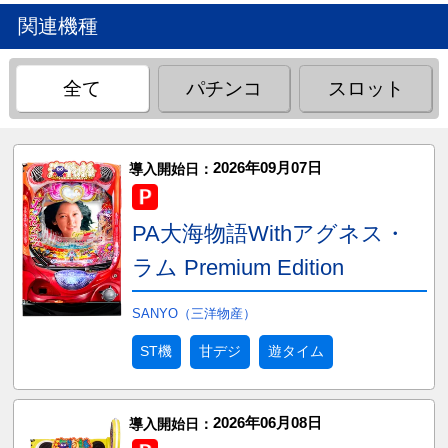
関連機種
全て
パチンコ
スロット
2026年09月07日
導入開始日：
PA大海物語Withアグネス・
ラム Premium Edition
SANYO（三洋物産）
ST機
甘デジ
遊タイム
2026年06月08日
導入開始日：