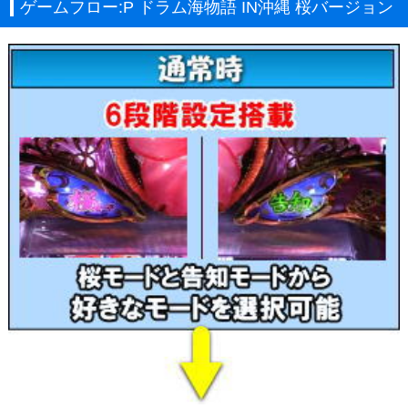
ゲームフロー:P ドラム海物語 IN沖縄 桜バージョン