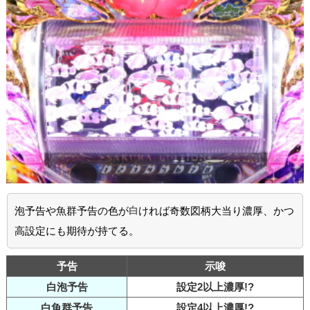
泡予告や魚群予告の色が
白
ければ奇数図柄大当り濃厚、かつ
高設定にも期待が持てる。
予告
示唆
白泡予告
設定2以上濃厚!?
白魚群予告
設定4以上濃厚!?