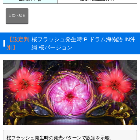
目次へ戻る
【設定判
桜フラッシュ発生時:P ドラム海物語 IN沖
別】
縄 桜バージョン
桜フラッシュ発生時の発光パターンで設定を示唆。