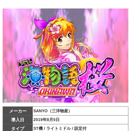
メーカー
SANYO（三洋物産）
導入日
2019年8月5日
タイプ
ST機 / ライトミドル / 設定付