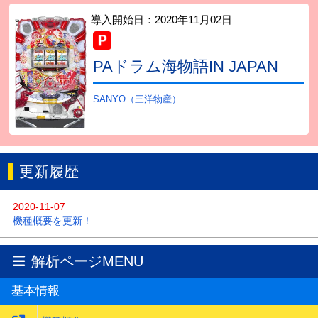
導入開始日：
2020年11月02日
PAドラム海物語IN JAPAN
SANYO（三洋物産）
更新履歴
2020-11-07
機種概要を更新！
解析ページMENU
基本情報