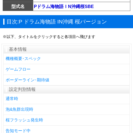
型式名
Pドラム海物語ＩN沖縄桜SBE
目次:P ドラム海物語 IN沖縄 桜バージョン
※以下、タイトルをクリックすると各項目へ飛びます
基本情報
機種概要･スペック
ゲームフロー
ボーダーライン･期待値
設定判別情報
通常時
泡&魚群出現時
桜フラッシュ発生時
告知モード中