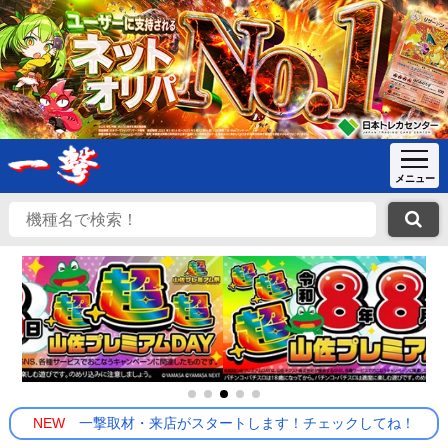
NEW
一撃取材・来店がスタートします！チェックしてね！