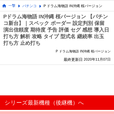
一撃
パチンコ
P ドラム海物語 IN沖縄 桜バージョン
Pドラム海物語 IN沖縄 桜バージョン 【パチン
コ新台】｜スペック ボーダー 設定判別 保留
演出信頼度 期待度 予告 評価 セグ 感想 導入日
打ち方 解析 攻略 タイプ 型式名 継続率 出玉
打ち方 止め打ち
P ドラム海物語 IN沖縄 桜バージョン
最終更新日
2020年11月07日
シリーズ最新機種（後継機）へ