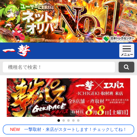
NEW
一撃取材・来店がスタートします！チェックしてね！