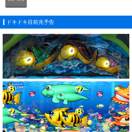
ドキドキ目前兆予告