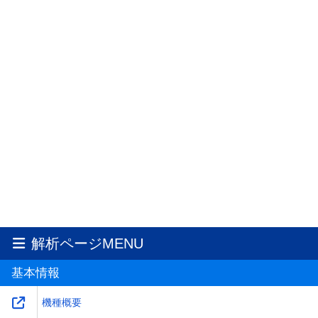
解析ページMENU
基本情報
機種概要