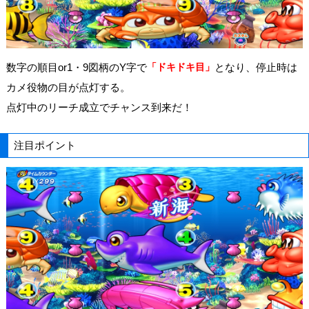
数字の順目or1・9図柄のY字で
「ドキドキ目」
となり、停止時は
カメ役物の目が点灯する。
点灯中のリーチ成立でチャンス到来だ！
注目ポイント