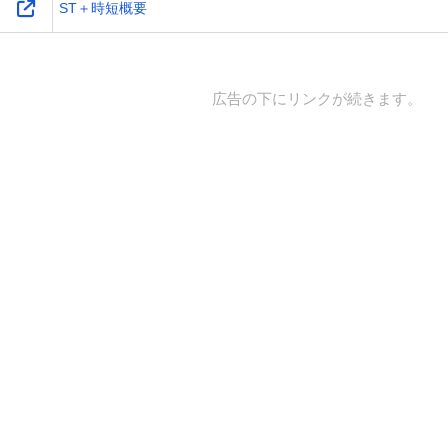
ST＋時短概要
広告の下にリンクが続きます。