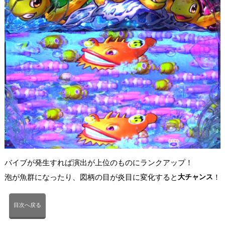
バイブが発生すれば演出が上位のものにランクアップ！
泡が魚群になったり、図柄の目が炎目に変化すると
大チャンス
！
目次へ戻る