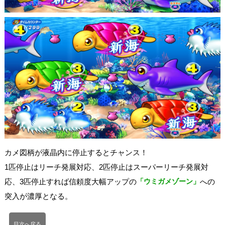
カメ図柄が液晶内に停止するとチャンス！
1匹停止はリーチ発展対応、2匹停止はスーパーリーチ発展対
応、3匹停止すれば信頼度大幅アップの
「ウミガメゾーン」
への
突入が濃厚となる。
目次へ戻る