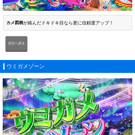
カメ図柄
が絡んだドキドキ目なら更に信頼度アップ！
目次へ戻る
ウミガメゾーン