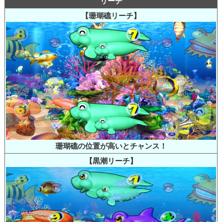
リーチ
【珊瑚礁リーチ】
珊瑚礁の位置が高いとチャンス！
【黒潮リーチ】