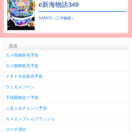
e新海物語349
SANYO（三洋物産）
目次
カメ役物前兆予告
カメ図柄前兆予告
ドキドキ目前兆予告
ウミガメゾーン
下段図柄走り予告
ぶるぶるチェンジ予告
カメエンブレムフラッシュ
リーチ演出