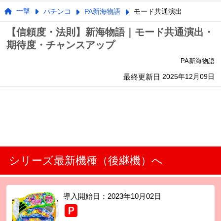
一撃
パチンコ
PA新海物語
モード共通演出
【信頼度・法則】新海物語｜モード共通演出・
期待度・チャンスアップ
PA新海物語
最終更新日
2025年12月09日
シリーズ最新機種（後継機）へ
導入開始日：
2023年10月02日