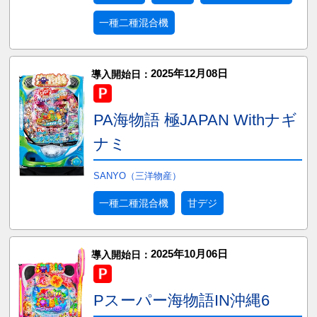
一種二種混合機
2025年12月08日
導入開始日：
PA海物語 極JAPAN Withナギ
ナミ
SANYO（三洋物産）
一種二種混合機
甘デジ
2025年10月06日
導入開始日：
Pスーパー海物語IN沖縄6