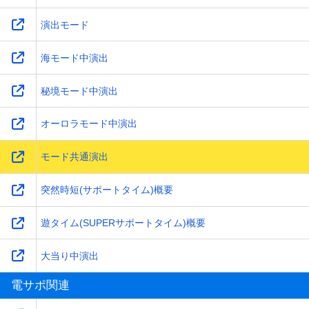
演出モード
海モード中演出
秘境モード中演出
オーロラモード中演出
モード共通演出
突然時短(サポートタイム)概要
遊タイム(SUPERサポートタイム)概要
大当り中演出
電サポ関連