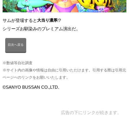
サムが登場すると
大当り濃厚
!?
シリーズお馴染みのプレミアム演出だ。
目次へ戻る
※数値等自社調査
※サイト内の画像や情報は自由に引用いただけます。引用する際は引用元
ページへのリンクをお願いいたします。
©SANYO BUSSAN CO.,LTD.
広告の下にリンクが続きます。