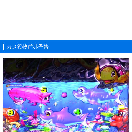
カメ役物前兆予告