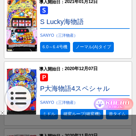
2021年01月12日
導入開始日：
S Lucky海物語
SANYO（三洋物産）
6.0～6.4号機
ノーマル(A)タイプ
2020年12月07日
導入開始日：
P大海物語4スペシャル
SANYO（三洋物産）
ミドル
確変ループ(確変機)
遊タイム
2020年11月02日