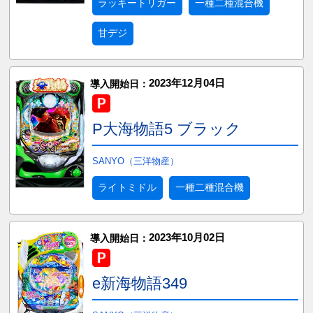
ラッキートリガー
一種二種混合機
甘デジ
2023年12月04日
導入開始日：
P大海物語5 ブラック
SANYO（三洋物産）
ライトミドル
一種二種混合機
2023年10月02日
導入開始日：
e新海物語349