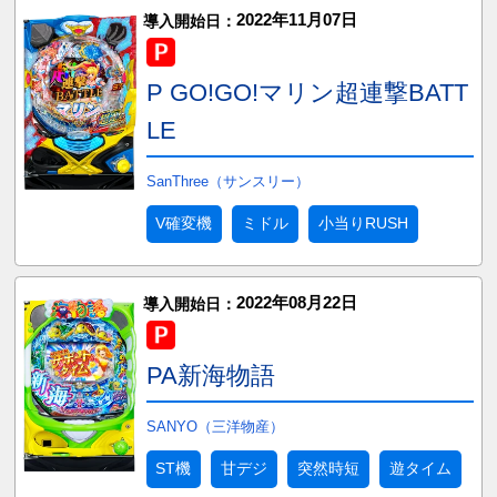
2022年11月07日
導入開始日：
P GO!GO!マリン超連撃BATT
LE
SanThree（サンスリー）
V確変機
ミドル
小当りRUSH
2022年08月22日
導入開始日：
PA新海物語
SANYO（三洋物産）
ST機
甘デジ
突然時短
遊タイム