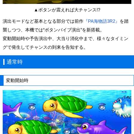
▲ボタンが震えれば大チャンス!?
演出モードなど基本となる部分では前作
『PA海物語3R2』
を踏
襲しつつ、本機では“ボタンバイブ演出”を新搭載。
変動開始時や予告演出中、大当り消化中まで、様々なタイミン
グで発生してチャンスの到来を告知する。
通常時
変動開始時