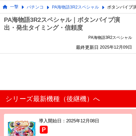
一撃
パチンコ
PA海物語3R2スペシャル
ボタンバイブ
PA海物語3R2スペシャル｜ボタンバイブ演
出・発生タイミング・信頼度
PA海物語3R2スペシャル
最終更新日
2025年12月09日
シリーズ最新機種（後継機）へ
導入開始日：
2025年12月08日