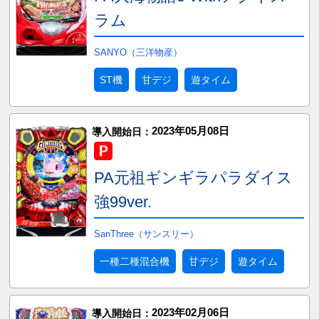
ラム
SANYO（三洋物産）
ST機
甘デジ
遊タイム
2023年05月08日
導入開始日：
PA元祖ギンギラパラダイス
強99ver.
SanThree（サンスリー）
一種二種混合機
甘デジ
遊タイム
2023年02月06日
導入開始日：