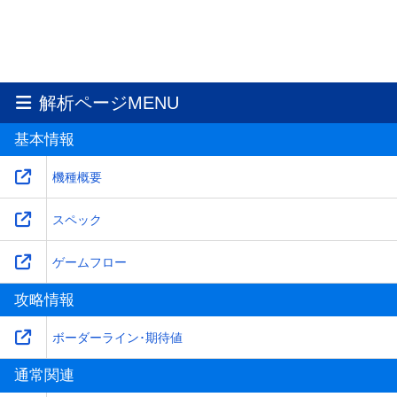
解析ページMENU
基本情報
機種概要
スペック
ゲームフロー
攻略情報
ボーダーライン･期待値
通常関連