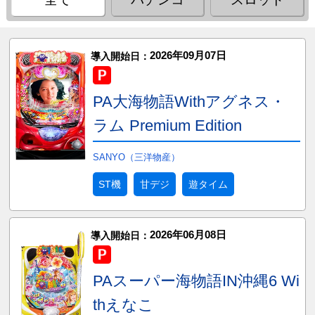
2026年09月07日
導入開始日：
PA大海物語Withアグネス・
ラム Premium Edition
SANYO（三洋物産）
ST機
甘デジ
遊タイム
2026年06月08日
導入開始日：
PAスーパー海物語IN沖縄6 Wi
thえなこ