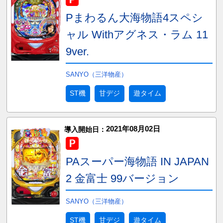
Pまわるん大海物語4スペシ
ャル Withアグネス・ラム 11
9ver.
SANYO（三洋物産）
ST機
甘デジ
遊タイム
2021年08月02日
導入開始日：
PAスーパー海物語 IN JAPAN
2 金富士 99バージョン
SANYO（三洋物産）
ST機
甘デジ
遊タイム