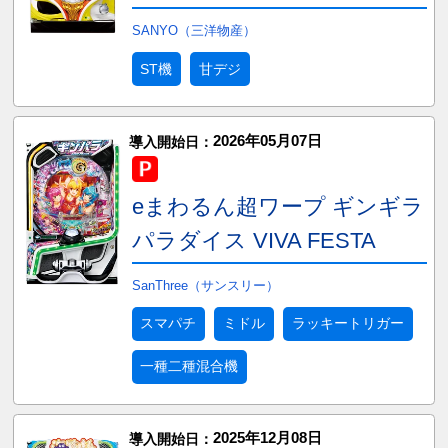
SANYO（三洋物産）
ST機
甘デジ
2026年05月07日
導入開始日：
eまわるん超ワープ ギンギラ
パラダイス VIVA FESTA
SanThree（サンスリー）
スマパチ
ミドル
ラッキートリガー
一種二種混合機
2025年12月08日
導入開始日：