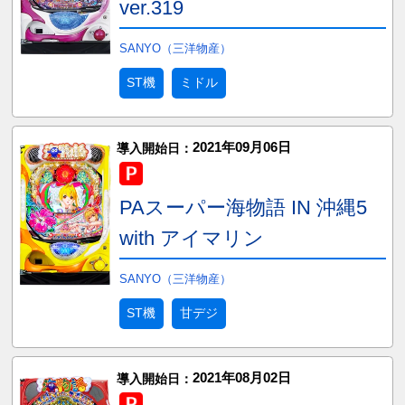
ver.319
SANYO（三洋物産）
ST機
ミドル
2021年09月06日
導入開始日：
PAスーパー海物語 IN 沖縄5
with アイマリン
SANYO（三洋物産）
ST機
甘デジ
2021年08月02日
導入開始日：