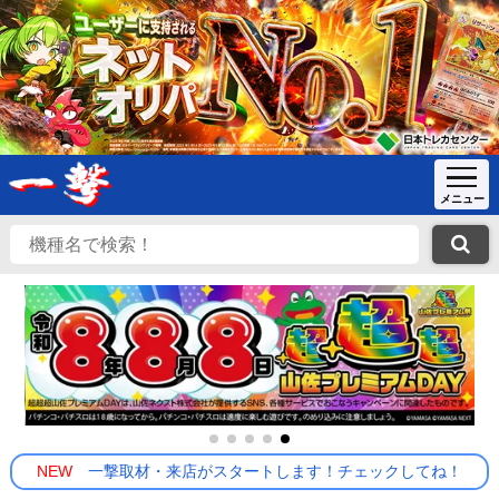
NEW
一撃取材・来店がスタートします！チェックしてね！