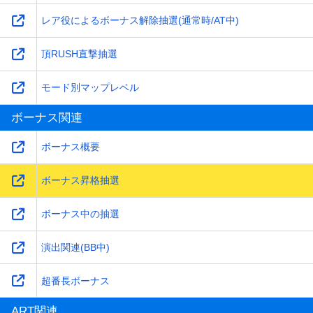
レア役によるボーナス解除抽選(通常時/AT中)
頂RUSH直撃抽選
モード別マップレベル
ボーナス関連
ボーナス概要
ボーナス昇格抽選
ボーナス中の抽選
演出関連(BB中)
超番長ボーナス
ART関連