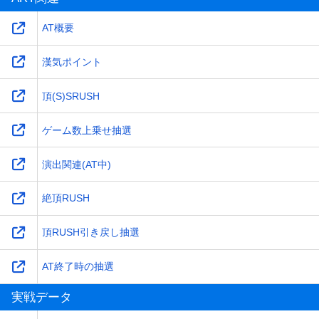
AT概要
漢気ポイント
頂(S)SRUSH
ゲーム数上乗せ抽選
演出関連(AT中)
絶頂RUSH
頂RUSH引き戻し抽選
AT終了時の抽選
実戦データ