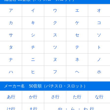
ア
イ
ウ
エ
オ
カ
キ
ク
ケ
コ
サ
シ
ス
セ
ソ
タ
チ
ツ
テ
ト
ナ
ニ
ヌ
ネ
ノ
ハ
ヒ
フ
ヘ
ホ
マ
ミ
ム
メ
モ
メーカー名 50音順（パチスロ・スロット）
ヤ
-
ユ
-
ヨ
あ行
か行
さ行
た行
な行
ラ
リ
ル
レ
ロ
は行
ま行
や・ら・わ行