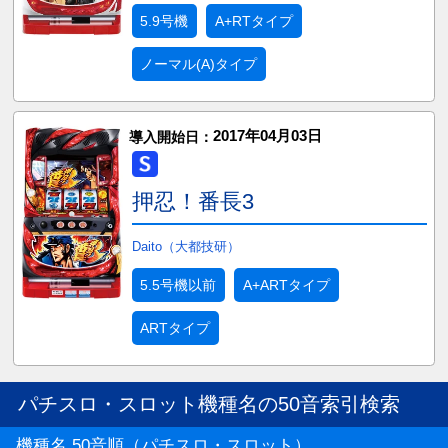
5.9号機
A+RTタイプ
ノーマル(A)タイプ
2017年04月03日
導入開始日：
押忍！番長3
Daito（大都技研）
5.5号機以前
A+ARTタイプ
ARTタイプ
パチスロ・スロット機種名の50音索引検索
機種名 50音順（パチスロ・スロット）