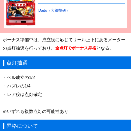
Daito（大都技研）
ボーナス準備中は、成立役に応じてリール上下にあるメーター
の点灯抽選を行っており、
全点灯でボーナス昇格
となる。
点灯抽選
・ベル成立の1/2
・ハズレの1/4
・レア役は点灯確定
※いずれも複数点灯の可能性あり
昇格について