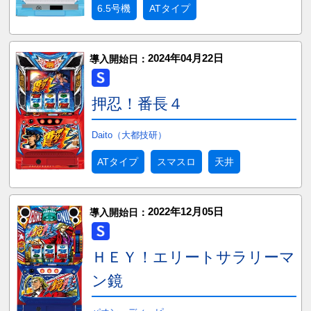
6.5号機
ATタイプ
2024年04月22日
導入開始日：
押忍！番長４
Daito（大都技研）
ATタイプ
スマスロ
天井
2022年12月05日
導入開始日：
ＨＥＹ！エリートサラリーマ
ン鏡