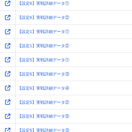
【設定6】実戦詳細データ①
【設定6】実戦詳細データ②
【設定1】実戦詳細データ①
【設定1】実戦詳細データ②
【設定5】実戦詳細データ①
【設定6】実戦詳細データ③
【設定6】実戦詳細データ④
【設定5】実戦詳細データ②
【設定6】実戦詳細データ⑤
【設定5】実戦詳細データ③