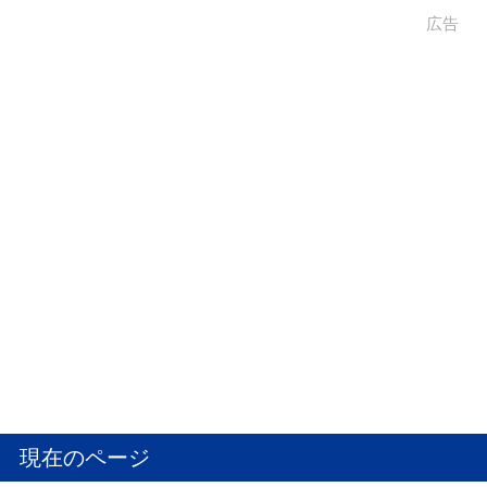
広告
現在のページ