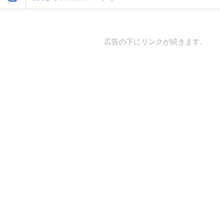
広告の下にリンクが続きます。