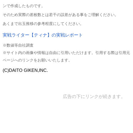
ンで作成したものです。
そのため実際の差枚数とは若干の誤差がある事をご理解ください。
あくまで出玉推移の参考程度にしてください。
実戦ライター【ティナ】の実戦レポート
※数値等自社調査
※サイト内の画像や情報は自由に引用いただけます。引用する際は引用元
ページへのリンクをお願いいたします。
(C)DAITO GIKEN,INC.
広告の下にリンクが続きます。