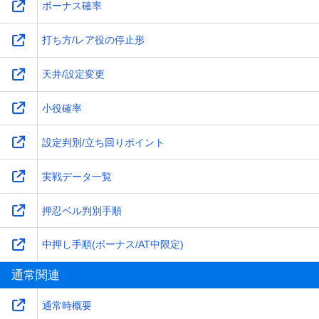
ボーナス確率
打ち方/レア役の停止形
天井/設定変更
小役確率
設定判別/立ち回りポイント
実戦データ一覧
押忍ベル判別手順
中押し手順(ボーナス/AT中限定)
通常関連
通常時概要