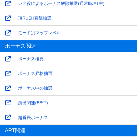
レア役によるボーナス解除抽選(通常時/AT中)
頂RUSH直撃抽選
モード別マップレベル
ボーナス関連
ボーナス概要
ボーナス昇格抽選
ボーナス中の抽選
演出関連(BB中)
超番長ボーナス
ART関連