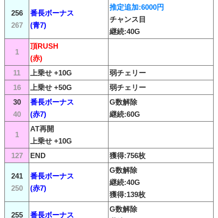
推定追加:6000円
256
番長ボーナス
チャンス目
267
(青7)
継続:40G
頂RUSH
1
(赤)
11
上乗せ +10G
弱チェリー
16
上乗せ +50G
弱チェリー
30
番長ボーナス
G数解除
40
(赤7)
継続:60G
AT再開
1
上乗せ +10G
127
END
獲得:756枚
G数解除
241
番長ボーナス
継続:40G
250
(赤7)
獲得:139枚
G数解除
255
番長ボーナス