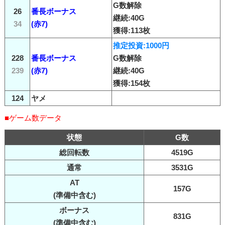
G数解除
26
番長ボーナス
継続:40G
34
(赤7)
獲得:113枚
推定投資:1000円
228
番長ボーナス
G数解除
239
(赤7)
継続:40G
獲得:154枚
124
ヤメ
■ゲーム数データ
状態
G数
総回転数
4519G
通常
3531G
AT
157G
(準備中含む)
ボーナス
831G
(準備中含む)