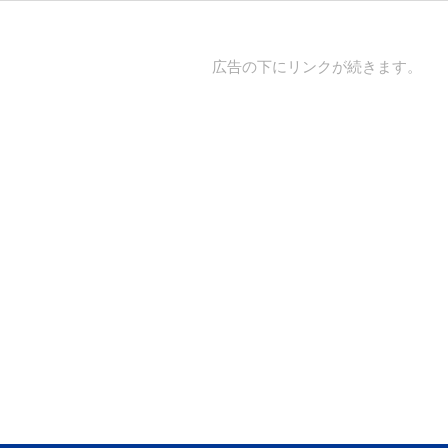
広告の下にリンクが続きます。