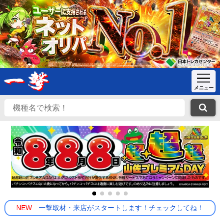
NEW
一撃取材・来店がスタートします！チェックしてね！