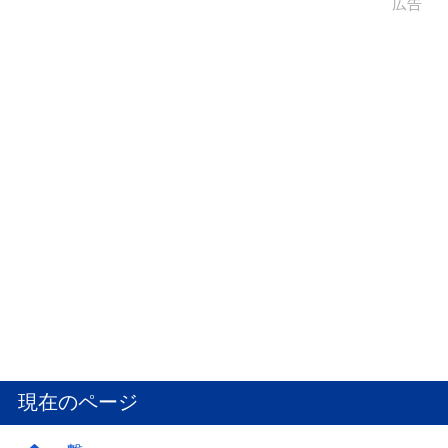
広告
現在のページ