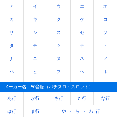
ア
イ
ウ
エ
オ
カ
キ
ク
ケ
コ
サ
シ
ス
セ
ソ
タ
チ
ツ
テ
ト
ナ
ニ
ヌ
ネ
ノ
ハ
ヒ
フ
ヘ
ホ
マ
ミ
ム
メ
モ
メーカー名 50音順（パチスロ・スロット）
ヤ
-
ユ
-
ヨ
あ行
か行
さ行
た行
な行
ラ
リ
ル
レ
ロ
は行
ま行
や・ら・わ行