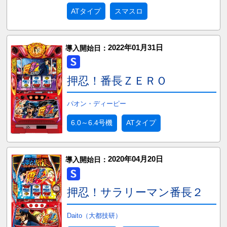
ATタイプ
スマスロ
2022年01月31日
導入開始日：
押忍！番長ＺＥＲＯ
パオン・ディーピー
6.0～6.4号機
ATタイプ
2020年04月20日
導入開始日：
押忍！サラリーマン番長２
Daito（大都技研）