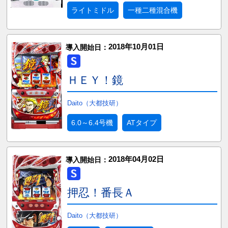
ライトミドル
一種二種混合機
2018年10月01日
導入開始日：
ＨＥＹ！鏡
Daito（大都技研）
6.0～6.4号機
ATタイプ
2018年04月02日
導入開始日：
押忍！番長Ａ
Daito（大都技研）