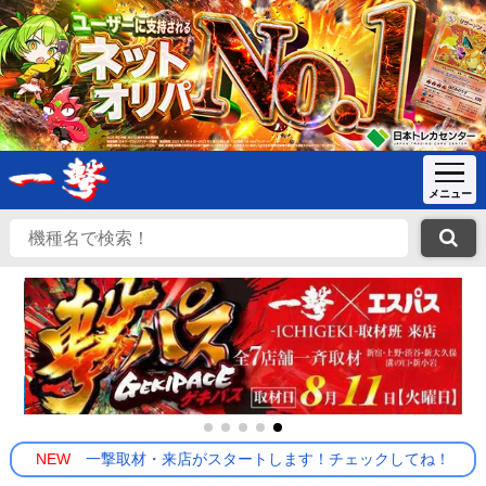
NEW
一撃取材・来店がスタートします！チェックしてね！