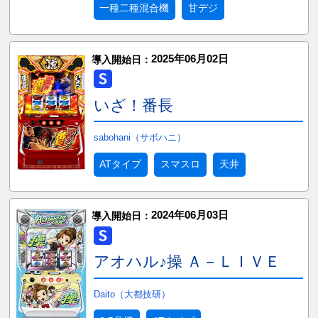
一種二種混合機
甘デジ
2025年06月02日
導入開始日：
いざ！番長
sabohani（サボハニ）
ATタイプ
スマスロ
天井
2024年06月03日
導入開始日：
アオハル♪操 Ａ－ＬＩＶＥ
Daito（大都技研）