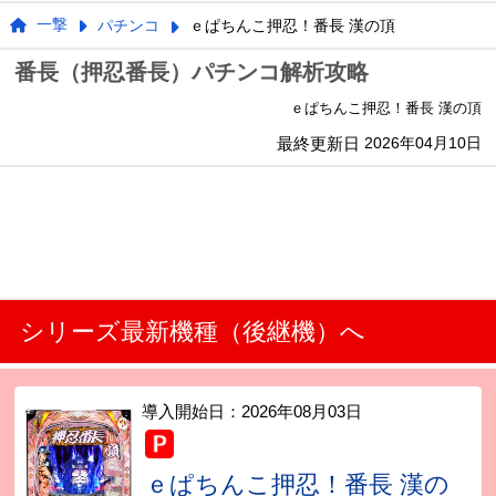
一撃
パチンコ
ｅぱちんこ押忍！番長 漢の頂
番長（押忍番長）パチンコ解析攻略
ｅぱちんこ押忍！番長 漢の頂
最終更新日
2026年04月10日
シリーズ最新機種（後継機）へ
導入開始日：
2026年08月03日
ｅぱちんこ押忍！番長 漢の