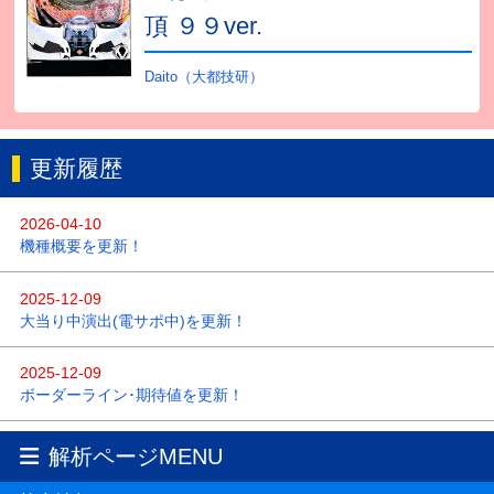
頂 ９９ver.
Daito（大都技研）
更新履歴
2026-04-10
機種概要を更新！
2025-12-09
大当り中演出(電サポ中)を更新！
2025-12-09
ボーダーライン･期待値を更新！
2025-12-09
解析ページMENU
リーチ演出を更新！