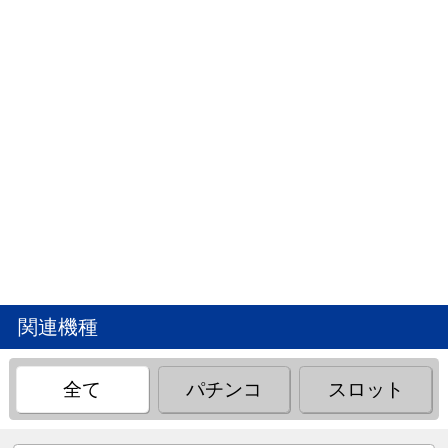
関連機種
全て
パチンコ
スロット