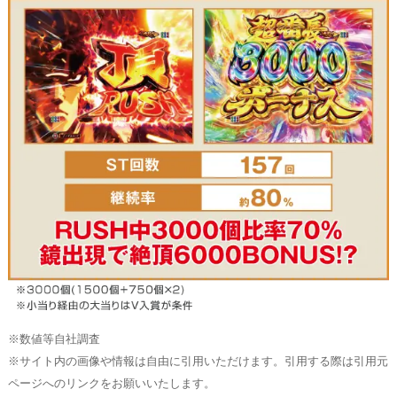
※数値等自社調査
※サイト内の画像や情報は自由に引用いただけます。引用する際は引用元
ページへのリンクをお願いいたします。