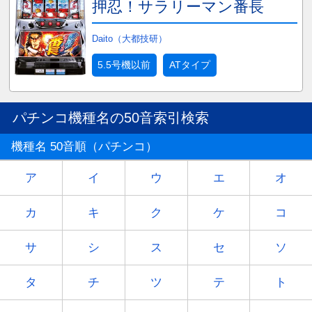
押忍！サラリーマン番長
Daito（大都技研）
5.5号機以前
ATタイプ
パチンコ機種名の50音索引検索
機種名 50音順（パチンコ）
ア
イ
ウ
エ
オ
カ
キ
ク
ケ
コ
サ
シ
ス
セ
ソ
タ
チ
ツ
テ
ト