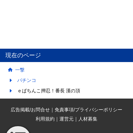
現在のページ
一撃
パチンコ
ｅぱちんこ押忍！番長 漢の頂
広告掲載/お問合せ
｜
免責事項/プライバシーポリシー
利用規約
｜
運営元
｜
人材募集